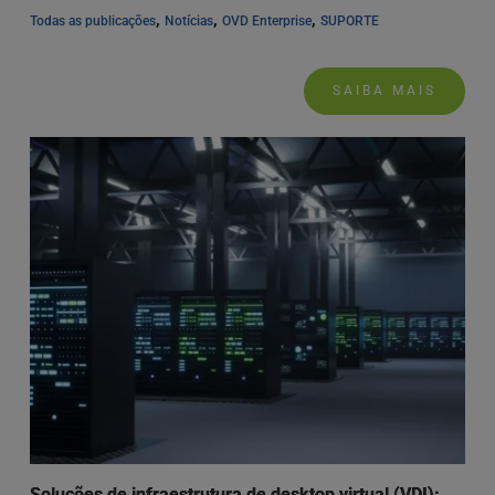
, 
, 
, 
Todas as publicações
Notícias
OVD Enterprise
SUPORTE
SAIBA MAIS
Soluções de infraestrutura de desktop virtual (VDI):