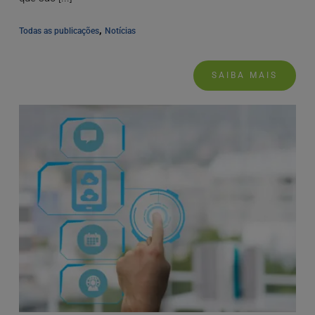
, 
Todas as publicações
Notícias
SAIBA MAIS