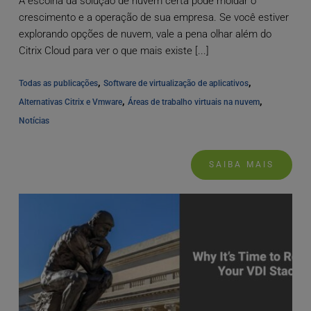
A escolha da solução de nuvem certa pode moldar o
crescimento e a operação de sua empresa. Se você estiver
explorando opções de nuvem, vale a pena olhar além do
Citrix Cloud para ver o que mais existe [...]
, 
, 
Todas as publicações
Software de virtualização de aplicativos
, 
, 
Alternativas Citrix e Vmware
Áreas de trabalho virtuais na nuvem
Notícias
SAIBA MAIS