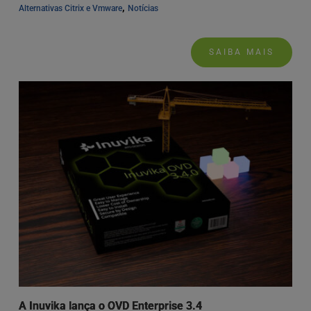
, 
Alternativas Citrix e Vmware
Notícias
SAIBA MAIS
A Inuvika lança o OVD Enterprise 3.4