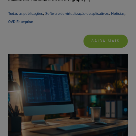
, 
, 
, 
Todas as publicações
Software de virtualização de aplicativos
Notícias
OVD Enterprise
SAIBA MAIS