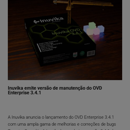
Inuvika emite versão de manutenção do OVD
Enterprise 3.4.1
A Inuvika anuncia o lançamento do OVD Enterprise 3.4.1
com uma ampla gama de melhorias e correções de bugs