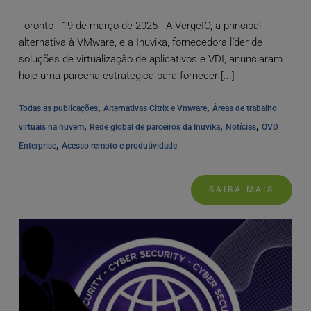
Toronto - 19 de março de 2025 - A VergeIO, a principal
alternativa à VMware, e a Inuvika, fornecedora líder de
soluções de virtualização de aplicativos e VDI, anunciaram
hoje uma parceria estratégica para fornecer [...]
, 
, 
Todas as publicações
Alternativas Citrix e Vmware
Áreas de trabalho 
, 
, 
, 
virtuais na nuvem
Rede global de parceiros da Inuvika
Notícias
OVD 
, 
Enterprise
Acesso remoto e produtividade
SAIBA MAIS