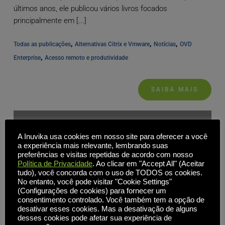
últimos anos, ele publicou vários livros focados
principalmente em [...]
, 
, 
, 
Todas as publicações
Alternativas Citrix e Vmware
Notícias
OVD 
, 
Enterprise
Acesso remoto e produtividade
SAIBA MAIS
A Inuvika usa cookies em nosso site para oferecer a você
a experiência mais relevante, lembrando suas
preferências e visitas repetidas de acordo com nosso
Política de Privacidade
. Ao clicar em "Accept All" (Aceitar
tudo), você concorda com o uso de TODOS os cookies.
No entanto, você pode visitar "Cookie Settings"
(Configurações de cookies) para fornecer um
consentimento controlado. Você também tem a opção de
desativar esses cookies. Mas a desativação de alguns
desses cookies pode afetar sua experiência de