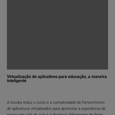
Virtualização de aplicativos para educação, a maneira
inteligente
A Inuvika reduz o custo e a complexidade do fornecimento
de aplicativos virtualizados para aprimorar a experiência de
ensino em sala de aula e à distância Whitepaper de Peter