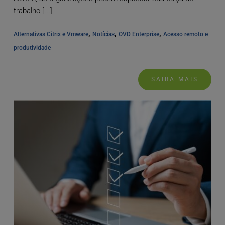
trabalho [...]
, 
, 
, 
Alternativas Citrix e Vmware
Notícias
OVD Enterprise
Acesso remoto e 
produtividade
SAIBA MAIS