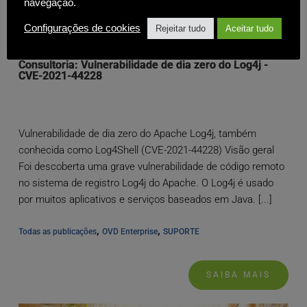
navegação.
Configurações de cookies
Rejeitar tudo
Aceitar tudo
Consultoria: Vulnerabilidade de dia zero do Log4j -
CVE-2021-44228
Vulnerabilidade de dia zero do Apache Log4j, também
conhecida como Log4Shell (CVE-2021-44228) Visão geral
Foi descoberta uma grave vulnerabilidade de código remoto
no sistema de registro Log4j do Apache. O Log4j é usado
por muitos aplicativos e serviços baseados em Java. [...]
, 
, 
Todas as publicações
OVD Enterprise
SUPORTE
SAIBA MAIS