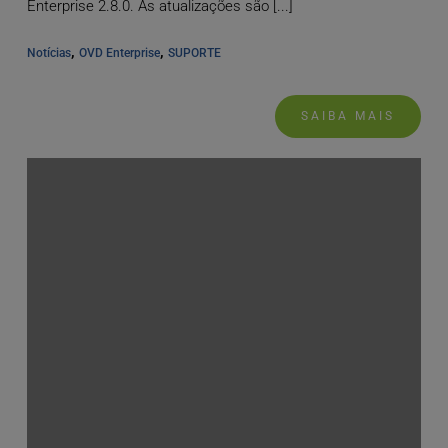
Enterprise 2.8.0. As atualizações são [...]
, 
, 
Notícias
OVD Enterprise
SUPORTE
SAIBA MAIS