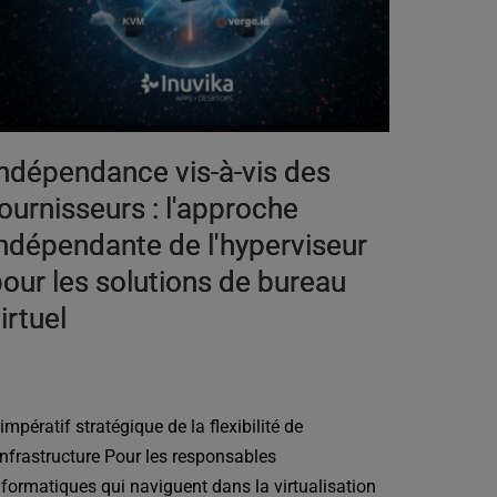
ndépendance vis-à-vis des
ournisseurs : l'approche
ndépendante de l'hyperviseur
our les solutions de bureau
irtuel
'impératif stratégique de la flexibilité de
'infrastructure Pour les responsables
nformatiques qui naviguent dans la virtualisation