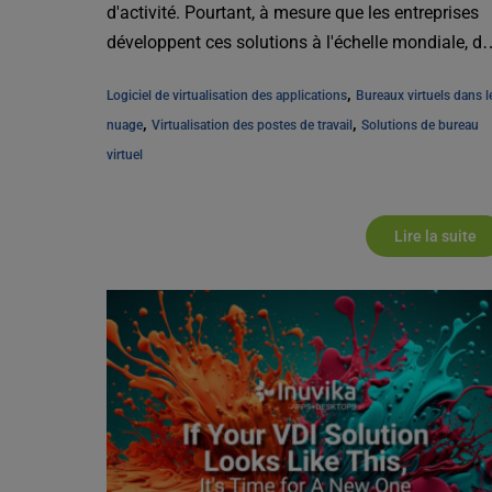
d'activité. Pourtant, à mesure que les entreprises
développent ces solutions à l'échelle mondiale, de
nouvelles [...]
, 
Logiciel de virtualisation des applications
Bureaux virtuels dans le
, 
, 
nuage
Virtualisation des postes de travail
Solutions de bureau 
virtuel
Lire la suite