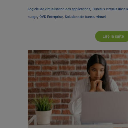
, 
Logiciel de virtualisation des applications
Bureaux virtuels dans le
, 
, 
nuage
OVD Enterprise
Solutions de bureau virtuel
Lire la suite