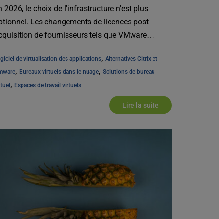
n 2026, le choix de l'infrastructure n'est plus
ptionnel. Les changements de licences post-
cquisition de fournisseurs tels que VMware
roadcom ont introduit [...]
, 
giciel de virtualisation des applications
Alternatives Citrix et 
, 
, 
mware
Bureaux virtuels dans le nuage
Solutions de bureau 
, 
rtuel
Espaces de travail virtuels
Lire la suite