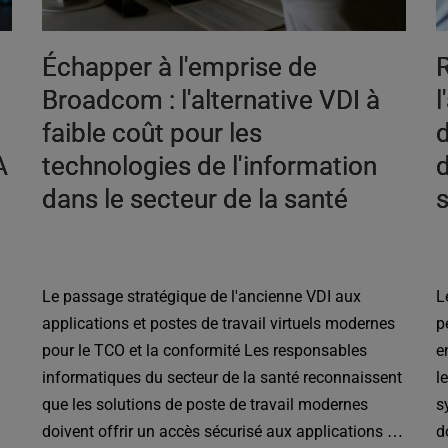
Échapper à l'emprise de
R
Broadcom : l'alternative VDI à
l
faible coût pour les
d
A
technologies de l'information
d
dans le secteur de la santé
Le passage stratégique de l'ancienne VDI aux
L
applications et postes de travail virtuels modernes
p
pour le TCO et la conformité Les responsables
e
informatiques du secteur de la santé reconnaissent
l
que les solutions de poste de travail modernes
s
doivent offrir un accès sécurisé aux applications et
d