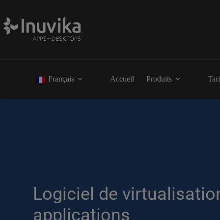
Français
Accueil
Produits
Tari
Logiciel de virtualisati
applications