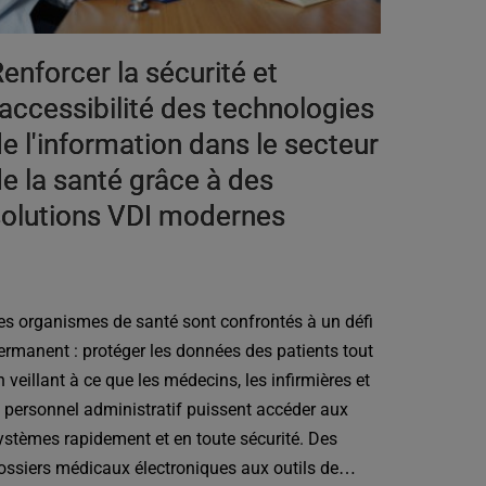
enforcer la sécurité et
'accessibilité des technologies
e l'information dans le secteur
e la santé grâce à des
solutions VDI modernes
es organismes de santé sont confrontés à un défi
ermanent : protéger les données des patients tout
n veillant à ce que les médecins, les infirmières et
e personnel administratif puissent accéder aux
ystèmes rapidement et en toute sécurité. Des
ossiers médicaux électroniques aux outils de