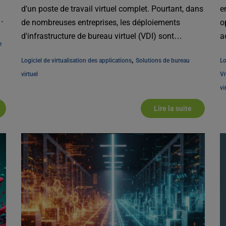
d'un poste de travail virtuel complet. Pourtant, dans
e
de nombreuses entreprises, les déploiements
o
d'infrastructure de bureau virtuel (VDI) sont
a
 
appliqués [...]
B
, 
Logiciel de virtualisation des applications
Solutions de bureau 
Lo
virtuel
V
vi
Lire la suite