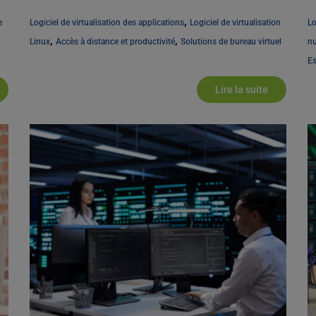
[...]
di
, 
 
Logiciel de virtualisation des applications
Logiciel de virtualisation 
Lo
, 
, 
Linux
Accès à distance et productivité
Solutions de bureau virtuel
n
Es
Lire la suite