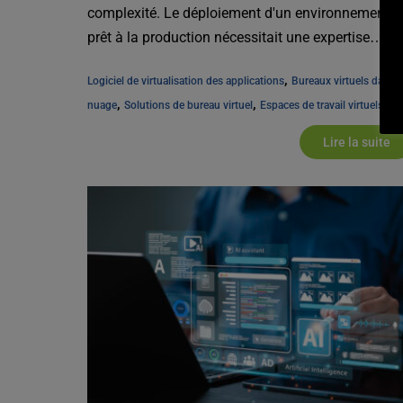
complexité. Le déploiement d'un environnement
prêt à la production nécessitait une expertise
approfondie dans de multiples [...]
, 
Logiciel de virtualisation des applications
Bureaux virtuels dans le
, 
, 
nuage
Solutions de bureau virtuel
Espaces de travail virtuels
Lire la suite