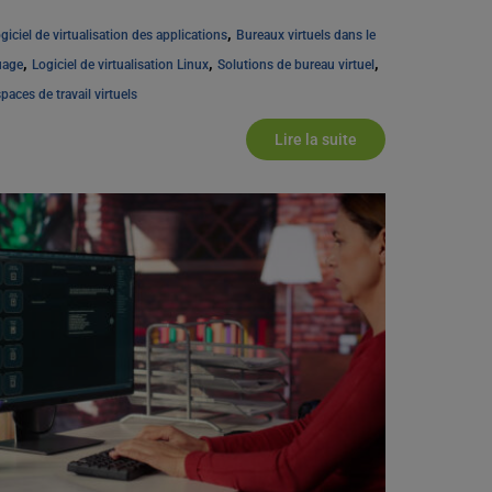
agnostic, [...]
, 
giciel de virtualisation des applications
Bureaux virtuels dans le 
, 
, 
, 
uage
Logiciel de virtualisation Linux
Solutions de bureau virtuel
paces de travail virtuels
Lire la suite