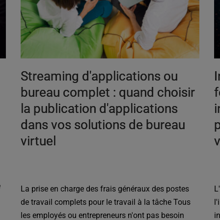
Streaming d'applications ou
I
bureau complet : quand choisir
f
la publication d'applications
i
dans vos solutions de bureau
p
virtuel
v
e
La prise en charge des frais généraux des postes
L
n
de travail complets pour le travail à la tâche Tous
l
les employés ou entrepreneurs n'ont pas besoin
i