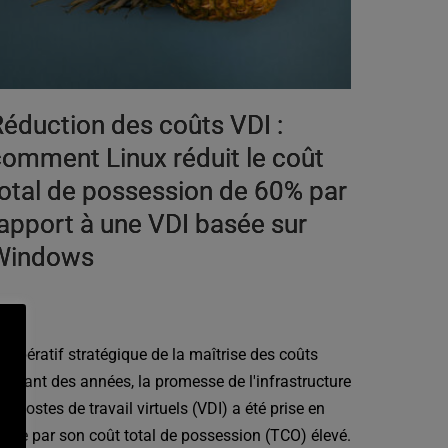
éduction des coûts VDI :
omment Linux réduit le coût
otal de possession de 60% par
apport à une VDI basée sur
Windows
'impératif stratégique de la maîtrise des coûts
endant des années, la promesse de l'infrastructure
es postes de travail virtuels (VDI) a été prise en
tage par son coût total de possession (TCO) élevé.