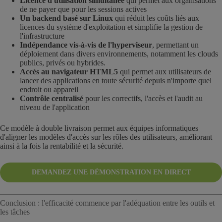
Licence d'utilisation simultanée
qui permet aux organisations
de ne payer que pour les sessions actives
Un backend basé sur Linux
qui réduit les coûts liés aux
licences du système d'exploitation et simplifie la gestion de
l'infrastructure
Indépendance vis-à-vis de l'hyperviseur
, permettant un
déploiement dans divers environnements, notamment les clouds
publics, privés ou hybrides.
Accès au navigateur HTML5
qui permet aux utilisateurs de
lancer des applications en toute sécurité depuis n'importe quel
endroit ou appareil
Contrôle centralisé
pour les correctifs, l'accès et l'audit au
niveau de l'application
Ce modèle à double livraison permet aux équipes informatiques
d'aligner les modèles d'accès sur les rôles des utilisateurs, améliorant
ainsi à la fois la rentabilité et la sécurité.
DEMANDEZ UNE DÉMONSTRATION EN DIRECT
Conclusion : l'efficacité commence par l'adéquation entre les outils et
les tâches