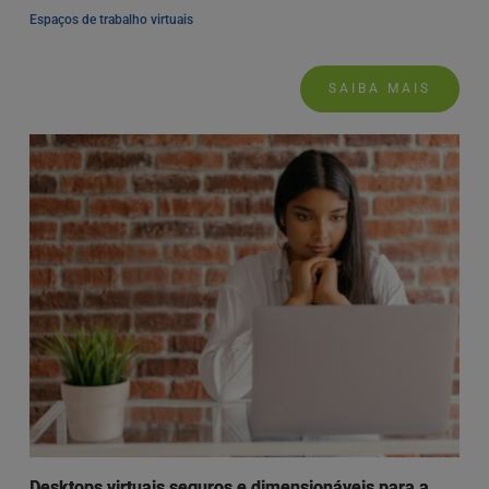
Espaços de trabalho virtuais
SAIBA MAIS
Desktops virtuais seguros e dimensionáveis para a