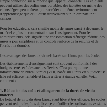
simple connexion sur n'importe quel appareil connecté. Les étudiants
peuvent utiliser des ordinateurs portables, des tablettes ou même des
clients légers peu coûteux pour accéder au même environnement
d'apprentissage que celui qu'ils trouveraient sur un ordinateur du
campus.
Pour les éducateurs, cela signifie moins de temps passé à dépanner le
matériel et plus de concentration sur l'enseignement. Pour les
administrateurs, cela signifie une consommation d'énergie réduite, des
mises à jour simplifiées et un contrôle renforcé de la sécurité et de
l'accès aux données.
Les avantages des bureaux virtuels basés sur Linux pour les écoles
Les établissements d'enseignement sont souvent confrontés à des
budgets serrés et à des attentes élevées. C'est pourquoi une
infrastructure de bureau virtuel (VDI) basée sur Linux est si judicieuse.
Elle est efficace, rentable et facile à gérer à grande échelle. Voici
comment :
1. Réduction des coûts et allongement de la durée de vie du
matériel
Le logiciel de virtualisation Linux étant libre et très efficace, les écoles
peuvent réduire les frais de licence et réutiliser les ordinateurs existants