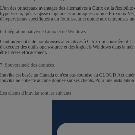
L'un des principaux avantages des alternatives à Citrix est la flexibili
hyperviseur, qu'il s'agisse d'options économiques comme Proxmox VE 
d'hyperviseurs spécifiques à un fournisseur et donne aux entreprises une 
6. Intégration native de Linux et de Windows
Contrairement à de nombreuses alternatives à Citrix qui considèrent L
d'exécuter des outils open-source et des logiciels Windows dans la même 
être livrées efficacement.
7. Souveraineté des données
Inuvika est basée au Canada et n'est pas soumise au CLOUD Act américai
Inuvika ne collecte aucune donnée sur ses clients. Pour une installation 
Les clients d'Inuvika sont les suivants