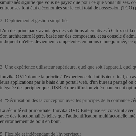
simultanés signifie que vous ne payez que pour ce que vous utilisez, con
entreprises font état d'économies sur le coût total de possession (TCO) 
2. Déploiement et gestion simplifiés
L'un des principaux avantages des solutions alternatives à Citrix est l
Son architecture légère, basée sur des composants, et sa console d'admini
indiquent qu'elles deviennent compétentes en moins d'une journée, ce qui
3. Une expérience utilisateur supérieure, quel que soit l'appareil, quel qu
Inuvika OVD donne la priorité à l'expérience de l'utilisateur final, en 
leurs applications par le biais d'un portail web, d'un bureau partagé ou d
inégalée des périphériques USB et une diffusion vidéo hautement optimis
4. “Sécurisation dès la conception avec les principes de la confiance zé
La sécurité est primordiale. Inuvika OVD Enterprise est construit avec un
avec des fonctionnalités telles que l'authentification multifactorielle i
environnement de bout en bout.
5. Flexible et indépendant de l'hyperviseur