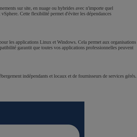
onnements sur site, en nuage ou hybrides avec n'importe quel
here. Cette flexibilité permet d'éviter les dépendances
pour les applications Linux et Windows. Cela permet aux organisations
atibilité garantit que toutes vos applications professionnelles peuvent
ébergement indépendants et locaux et de fournisseurs de services gérés.