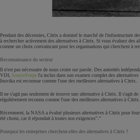
Pendant des décennies, Citrix a dominé le marché de l'infrastructure des
à rechercher activement des alternatives à Citrix. Si vous évaluez des 
comme un choix convaincant pour les organisations qui cherchent à rem
Reconnaissance du secteur
Il n'est pas nécessaire de nous croire sur parole. Des autorités indépe
VDI,
SourceForge
l'a inclus dans son examen complet des alternatives à
Inuvika est reconnue comme l'une des meilleures alternatives à Citrix.
Il ne s'agit pas seulement de trouver une alternative à Citrix. Il s'agit
régulièrement reconnu comme l'une des meilleures alternatives à Citrix.
Récemment, la NASA a évalué plusieurs alternatives à Citrix pour fournir
été choisi, car il répondait à toutes nos exigences”.”
Pourquoi les entreprises cherchent-elles des alternatives à Citrix ?