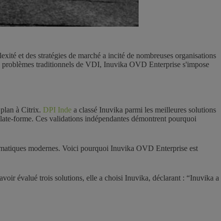
lexité et des stratégies de marché a incité de nombreuses organisations
s les problèmes traditionnels de VDI, Inuvika OVD Enterprise s'impose
plan à Citrix.
DPI Inde
a classé Inuvika parmi les meilleures solutions
 plate-forme. Ces validations indépendantes démontrent pourquoi
 informatiques modernes. Voici pourquoi Inuvika OVD Enterprise est
ir évalué trois solutions, elle a choisi Inuvika, déclarant : “Inuvika a