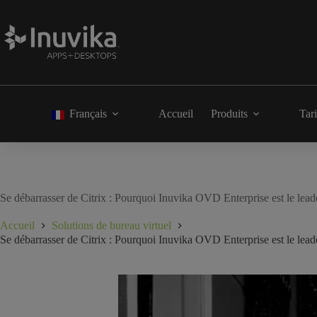
Français
Accueil
Produits
Tari
Se débarrasser de Citrix : Pourquoi Inuvika OVD Enterprise est le leader
Accueil
Solutions de bureau virtuel
Se débarrasser de Citrix : Pourquoi Inuvika OVD Enterprise est le leader