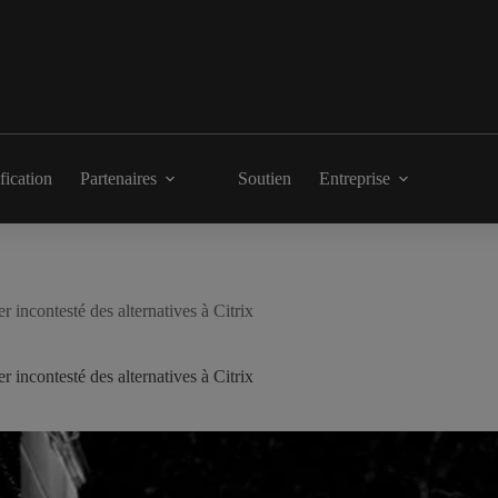
fication
Partenaires
Soutien
Entreprise
 incontesté des alternatives à Citrix
 incontesté des alternatives à Citrix