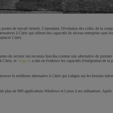
 postes de travail virtuels. Cependant, l'évolution des coûts, de la comp
alternatives à Citrix qui offrent des capacités de niveau entreprise san
placer Citrix.
ndantes du secteur ont reconnu Inuvika comme une alternative de premier 
 Citrix, et
Verge.io
a mis en évidence les capacités d'intégration de la
 de trouver la meilleure alternative à Citrix qui s'aligne sur les besoins
 plus de 900 applications Windows et Linux à ses utilisateurs. Après avo