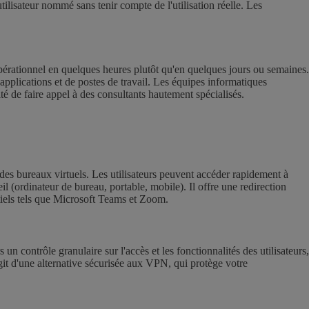
ilisateur nommé sans tenir compte de l'utilisation réelle. Les
opérationnel en quelques heures plutôt qu'en quelques jours ou semaines.
'applications et de postes de travail. Les équipes informatiques
té de faire appel à des consultants hautement spécialisés.
 des bureaux virtuels. Les utilisateurs peuvent accéder rapidement à
il (ordinateur de bureau, portable, mobile). Il offre une redirection
tiels tels que Microsoft Teams et Zoom.
n contrôle granulaire sur l'accès et les fonctionnalités des utilisateurs,
'agit d'une alternative sécurisée aux VPN, qui protège votre