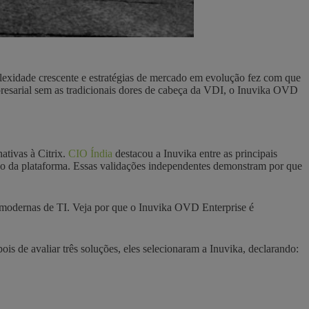
plexidade crescente e estratégias de mercado em evolução fez com que
mpresarial sem as tradicionais dores de cabeça da VDI, o Inuvika OVD
tivas à Citrix.
CIO Índia
destacou a Inuvika entre as principais
ão da plataforma. Essas validações independentes demonstram por que
des modernas de TI. Veja por que o Inuvika OVD Enterprise é
is de avaliar três soluções, eles selecionaram a Inuvika, declarando: