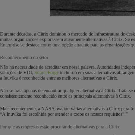
Durante décadas, a Citrix dominou o mercado de infraestrutura de desk
muitas organizações explorassem ativamente alternativas à Citrix. Se e
Enterprise se destaca como uma opção atraente para as organizações qu
Reconhecimento do setor
Não há necessidade de acreditar em nossa palavra. Autoridades indepen
soluções de VDI,
SourceForge
incluiu-o em suas alternativas abrangente
a Inuvika é reconhecida entre as melhores alternativas à Citrix.
Não se trata apenas de encontrar qualquer alternativa à Citrix. Trata-s
consistentemente reconhecido entre as principais alternativas à Citrix.
Mais recentemente, a NASA avaliou várias alternativas à Citrix para fo
“A Inuvika foi escolhida por atender a todos os nossos requisitos”.”
Por que as empresas estão procurando alternativas para a Citrix