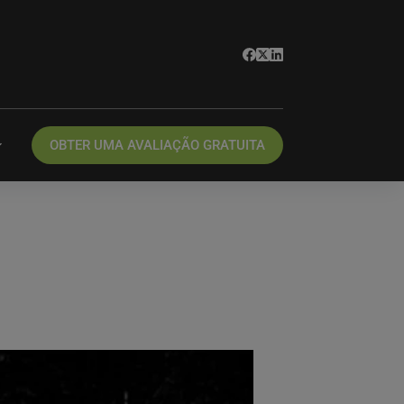
OBTER UMA AVALIAÇÃO GRATUITA