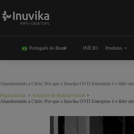
Português do Brasil
INÍCIO
Produtos
Abandonando a Citrix: Por que o Inuvika OVD Enterprise é o líder abso
Página inicial
Soluções de desktop virtual
Abandonando a Citrix: Por que o Inuvika OVD Enterprise é o líder abso