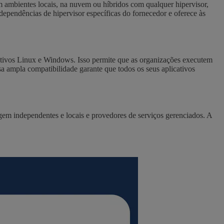
om ambientes locais, na nuvem ou híbridos com qualquer hipervisor,
endências de hipervisor específicas do fornecedor e oferece às
cativos Linux e Windows. Isso permite que as organizações executem
 ampla compatibilidade garante que todos os seus aplicativos
em independentes e locais e provedores de serviços gerenciados. A