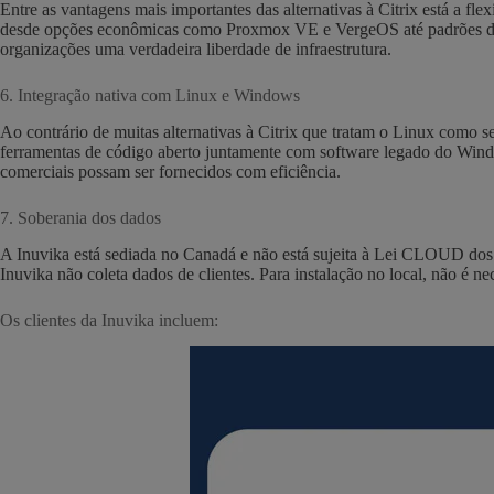
Entre as vantagens mais importantes das alternativas à Citrix está a f
desde opções econômicas como Proxmox VE e VergeOS até padrões do s
organizações uma verdadeira liberdade de infraestrutura.
6. Integração nativa com Linux e Windows
Ao contrário de muitas alternativas à Citrix que tratam o Linux como 
ferramentas de código aberto juntamente com software legado do Windo
comerciais possam ser fornecidos com eficiência.
7. Soberania dos dados
A Inuvika está sediada no Canadá e não está sujeita à Lei CLOUD dos
Inuvika não coleta dados de clientes. Para instalação no local, não é n
Os clientes da Inuvika incluem: