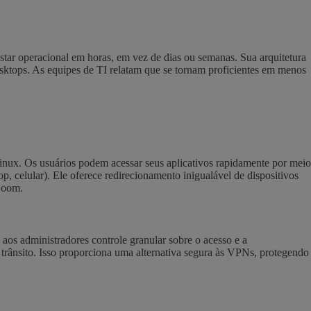
star operacional em horas, em vez de dias ou semanas. Sua arquitetura
sktops. As equipes de TI relatam que se tornam proficientes em menos
Linux. Os usuários podem acessar seus aplicativos rapidamente por meio
, celular). Ele oferece redirecionamento inigualável de dispositivos
 Zoom.
os administradores controle granular sobre o acesso e a
 trânsito. Isso proporciona uma alternativa segura às VPNs, protegendo