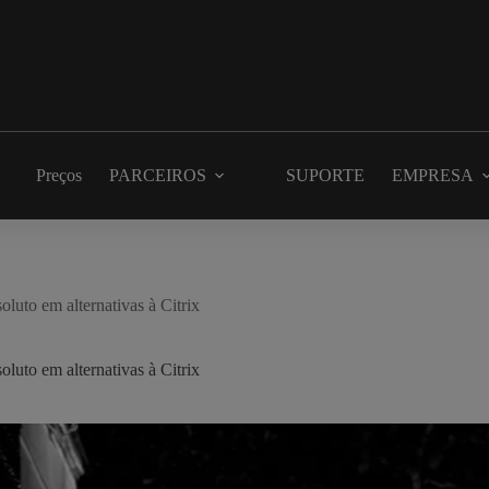
Preços
PARCEIROS
SUPORTE
EMPRESA
luto em alternativas à Citrix
luto em alternativas à Citrix