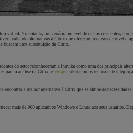
top virtual. No entanto, um cenário mutável de custos crescentes, com
stiver avaliando alternativas à Citrix que ofereçam recursos de nível e
e buscam uma substituição da Citrix.
dentes do setor reconheceram a Inuvika como uma das principais alterna
s para a análise da Citrix, e
Verge.io
destacou os recursos de integraç
e de encontrar a melhor alternativa à Citrix que se alinhe às necessida
rnecer mais de 900 aplicativos Windows e Linux aos seus usuários. Depo