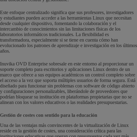
Este enfoque centralizado significa que sus profesores, investigadores
y estudiantes pueden acceder a las herramientas Linux que necesitan
desde cualquier dispositivo, fomentando la colaboración y el
intercambio de conocimientos sin las limitaciones físicas de los
laboratorios informáticos tradicionales. La flexibilidad es
transformadora, especialmente si se tiene en cuenta cómo han
evolucionado los patrones de aprendizaje e investigación en los últimos
años.
Inuvika OVD Enterprise sobresale en este entorno al proporcionar un
soporte completo para escritorios y aplicaciones Linux dentro de un
marco que ofrece a sus equipos académicos un control completo sobre
el acceso a la vez que soporta múltiples usuarios de forma segura. Está
diseñado para funcionar sin problemas con software de código abierto
y configuraciones personalizables, liberándole de proveedores que
podrían bloquear su institución en plataformas propietarias que no se
alinean con los valores educativos o las realidades presupuestarias.
Gestión de costes con sentido para la educación
Una de las ventajas más convincentes de la virtualización de Linux
reside en la gestión de costes, una consideración crítica para las
instituciones educativas que operan con presupuestos cada vez más