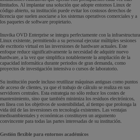
limitados. Al implantar una solución que adopte entornos Linux de
código abierto, su institución puede evitar los costosos derechos de
licencia que suelen asociarse a los sistemas operativos comerciales y a
los paquetes de software propietario.
Inuvika OVD Enterprise se integra perfectamente con la infraestructura
Linux existente, permitiendo a su personal ejecutar múltiples sesiones
de escritorio virtual en las inversiones de hardware actuales. Este
enfoque reduce significativamente la necesidad de adquirir nuevo
hardware, a la vez que simplifica notablemente la ampliación de la
capacidad informática durante periodos de gran demanda, como
proyectos de investigación intensiva o cursos de laboratorio.
Su institución puede incluso reutilizar máquinas antiguas como puntos
de acceso de clientes, ya que el trabajo de cálculo se realiza en sus
servidores centrales. Esta estrategia no sólo reduce los costes de
mantenimiento, sino que también minimiza los residuos electrónicos,
en línea con los objetivos de sostenibilidad, al tiempo que prolonga la
vida útil de las inversiones en tecnología existentes. Las ventajas
medioambientales y económicas constituyen un argumento
convincente para todas las partes interesadas de su institución.
Gestión flexible para entornos académicos