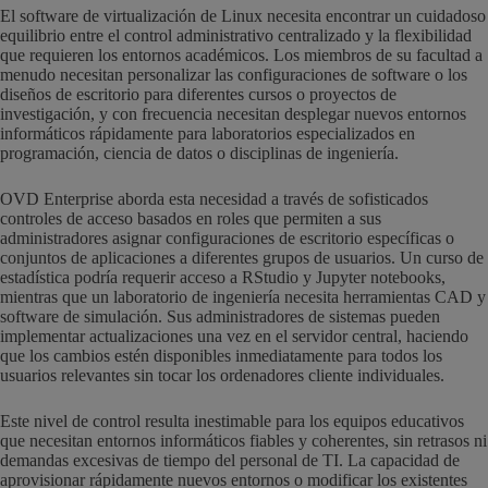
El software de virtualización de Linux necesita encontrar un cuidadoso
equilibrio entre el control administrativo centralizado y la flexibilidad
que requieren los entornos académicos. Los miembros de su facultad a
menudo necesitan personalizar las configuraciones de software o los
diseños de escritorio para diferentes cursos o proyectos de
investigación, y con frecuencia necesitan desplegar nuevos entornos
informáticos rápidamente para laboratorios especializados en
programación, ciencia de datos o disciplinas de ingeniería.
OVD Enterprise aborda esta necesidad a través de sofisticados
controles de acceso basados en roles que permiten a sus
administradores asignar configuraciones de escritorio específicas o
conjuntos de aplicaciones a diferentes grupos de usuarios. Un curso de
estadística podría requerir acceso a RStudio y Jupyter notebooks,
mientras que un laboratorio de ingeniería necesita herramientas CAD y
software de simulación. Sus administradores de sistemas pueden
implementar actualizaciones una vez en el servidor central, haciendo
que los cambios estén disponibles inmediatamente para todos los
usuarios relevantes sin tocar los ordenadores cliente individuales.
Este nivel de control resulta inestimable para los equipos educativos
que necesitan entornos informáticos fiables y coherentes, sin retrasos ni
demandas excesivas de tiempo del personal de TI. La capacidad de
aprovisionar rápidamente nuevos entornos o modificar los existentes