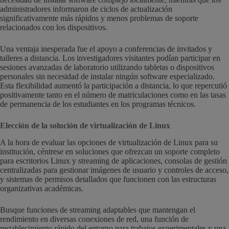
administradores informaron de ciclos de actualización
significativamente más rápidos y menos problemas de soporte
relacionados con los dispositivos.
Una ventaja inesperada fue el apoyo a conferencias de invitados y
talleres a distancia. Los investigadores visitantes podían participar en
sesiones avanzadas de laboratorio utilizando tabletas o dispositivos
personales sin necesidad de instalar ningún software especializado.
Esta flexibilidad aumentó la participación a distancia, lo que repercutió
positivamente tanto en el número de matriculaciones como en las tasas
de permanencia de los estudiantes en los programas técnicos.
Elección de la solución de virtualización de Linux
A la hora de evaluar las opciones de virtualización de Linux para su
institución, céntrese en soluciones que ofrezcan un soporte completo
para escritorios Linux y streaming de aplicaciones, consolas de gestión
centralizadas para gestionar imágenes de usuario y controles de acceso,
y sistemas de permisos detallados que funcionen con las estructuras
organizativas académicas.
Busque funciones de streaming adaptables que mantengan el
rendimiento en diversas conexiones de red, una función de
restablecimiento rápido del entorno para trabajos experimentales y una