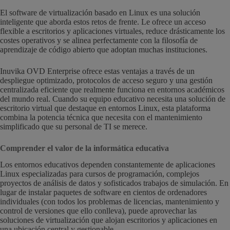
El software de virtualización basado en Linux es una solución
inteligente que aborda estos retos de frente. Le ofrece un acceso
flexible a escritorios y aplicaciones virtuales, reduce drásticamente los
costes operativos y se alinea perfectamente con la filosofía de
aprendizaje de código abierto que adoptan muchas instituciones.
Inuvika OVD Enterprise ofrece estas ventajas a través de un
despliegue optimizado, protocolos de acceso seguro y una gestión
centralizada eficiente que realmente funciona en entornos académicos
del mundo real. Cuando su equipo educativo necesita una solución de
escritorio virtual que destaque en entornos Linux, esta plataforma
combina la potencia técnica que necesita con el mantenimiento
simplificado que su personal de TI se merece.
Comprender el valor de la informática educativa
Los entornos educativos dependen constantemente de aplicaciones
Linux especializadas para cursos de programación, complejos
proyectos de análisis de datos y sofisticados trabajos de simulación. En
lugar de instalar paquetes de software en cientos de ordenadores
individuales (con todos los problemas de licencias, mantenimiento y
control de versiones que ello conlleva), puede aprovechar las
soluciones de virtualización que alojan escritorios y aplicaciones en
una ubicación central y gestionable.