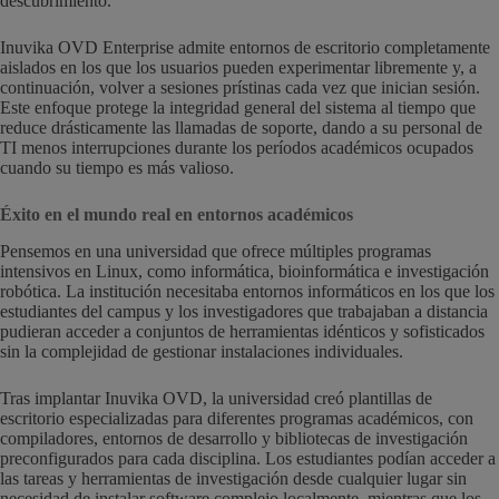
descubrimiento.
Inuvika OVD Enterprise admite entornos de escritorio completamente
aislados en los que los usuarios pueden experimentar libremente y, a
continuación, volver a sesiones prístinas cada vez que inician sesión.
Este enfoque protege la integridad general del sistema al tiempo que
reduce drásticamente las llamadas de soporte, dando a su personal de
TI menos interrupciones durante los períodos académicos ocupados
cuando su tiempo es más valioso.
Éxito en el mundo real en entornos académicos
Pensemos en una universidad que ofrece múltiples programas
intensivos en Linux, como informática, bioinformática e investigación
robótica. La institución necesitaba entornos informáticos en los que los
estudiantes del campus y los investigadores que trabajaban a distancia
pudieran acceder a conjuntos de herramientas idénticos y sofisticados
sin la complejidad de gestionar instalaciones individuales.
Tras implantar Inuvika OVD, la universidad creó plantillas de
escritorio especializadas para diferentes programas académicos, con
compiladores, entornos de desarrollo y bibliotecas de investigación
preconfigurados para cada disciplina. Los estudiantes podían acceder a
las tareas y herramientas de investigación desde cualquier lugar sin
necesidad de instalar software complejo localmente, mientras que los