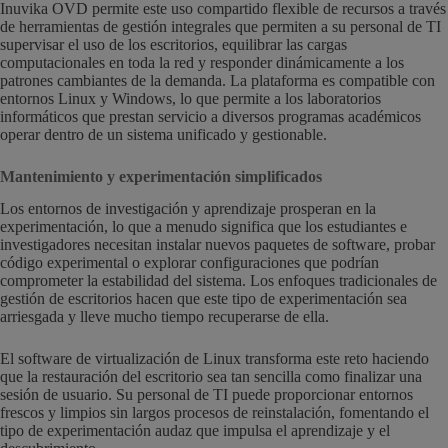
Inuvika OVD permite este uso compartido flexible de recursos a través
de herramientas de gestión integrales que permiten a su personal de TI
supervisar el uso de los escritorios, equilibrar las cargas
computacionales en toda la red y responder dinámicamente a los
patrones cambiantes de la demanda. La plataforma es compatible con
entornos Linux y Windows, lo que permite a los laboratorios
informáticos que prestan servicio a diversos programas académicos
operar dentro de un sistema unificado y gestionable.
Mantenimiento y experimentación simplificados
Los entornos de investigación y aprendizaje prosperan en la
experimentación, lo que a menudo significa que los estudiantes e
investigadores necesitan instalar nuevos paquetes de software, probar
código experimental o explorar configuraciones que podrían
comprometer la estabilidad del sistema. Los enfoques tradicionales de
gestión de escritorios hacen que este tipo de experimentación sea
arriesgada y lleve mucho tiempo recuperarse de ella.
El software de virtualización de Linux transforma este reto haciendo
que la restauración del escritorio sea tan sencilla como finalizar una
sesión de usuario. Su personal de TI puede proporcionar entornos
frescos y limpios sin largos procesos de reinstalación, fomentando el
tipo de experimentación audaz que impulsa el aprendizaje y el