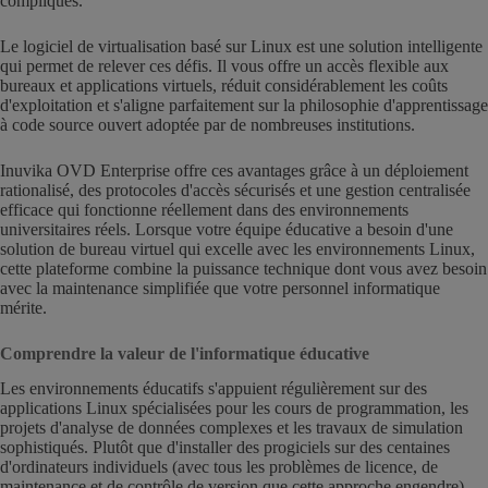
compliqués.
Le logiciel de virtualisation basé sur Linux est une solution intelligente
qui permet de relever ces défis. Il vous offre un accès flexible aux
bureaux et applications virtuels, réduit considérablement les coûts
d'exploitation et s'aligne parfaitement sur la philosophie d'apprentissage
à code source ouvert adoptée par de nombreuses institutions.
Inuvika OVD Enterprise offre ces avantages grâce à un déploiement
rationalisé, des protocoles d'accès sécurisés et une gestion centralisée
efficace qui fonctionne réellement dans des environnements
universitaires réels. Lorsque votre équipe éducative a besoin d'une
solution de bureau virtuel qui excelle avec les environnements Linux,
cette plateforme combine la puissance technique dont vous avez besoin
avec la maintenance simplifiée que votre personnel informatique
mérite.
Comprendre la valeur de l'informatique éducative
Les environnements éducatifs s'appuient régulièrement sur des
applications Linux spécialisées pour les cours de programmation, les
projets d'analyse de données complexes et les travaux de simulation
sophistiqués. Plutôt que d'installer des progiciels sur des centaines
d'ordinateurs individuels (avec tous les problèmes de licence, de
maintenance et de contrôle de version que cette approche engendre),