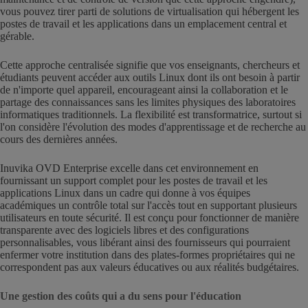
vous pouvez tirer parti de solutions de virtualisation qui hébergent les
postes de travail et les applications dans un emplacement central et
gérable.
Cette approche centralisée signifie que vos enseignants, chercheurs et
étudiants peuvent accéder aux outils Linux dont ils ont besoin à partir
de n'importe quel appareil, encourageant ainsi la collaboration et le
partage des connaissances sans les limites physiques des laboratoires
informatiques traditionnels. La flexibilité est transformatrice, surtout si
l'on considère l'évolution des modes d'apprentissage et de recherche au
cours des dernières années.
Inuvika OVD Enterprise excelle dans cet environnement en
fournissant un support complet pour les postes de travail et les
applications Linux dans un cadre qui donne à vos équipes
académiques un contrôle total sur l'accès tout en supportant plusieurs
utilisateurs en toute sécurité. Il est conçu pour fonctionner de manière
transparente avec des logiciels libres et des configurations
personnalisables, vous libérant ainsi des fournisseurs qui pourraient
enfermer votre institution dans des plates-formes propriétaires qui ne
correspondent pas aux valeurs éducatives ou aux réalités budgétaires.
Une gestion des coûts qui a du sens pour l'éducation