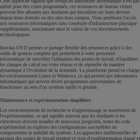
Cette approche signifie que lorsqu'un laboratoire informatique n'est pas
utilisé pour des cours programmés, ces ressources de bureau virtuel
peuvent être allouées aux étudiants qui travaillent sur leurs devoirs
depuis leurs dortoirs ou des sites hors campus. Vous améliorez l'accès
aux ressources informatiques sans construire d'infrastructure physique
supplémentaire, maximisant ainsi la valeur de vos investissements
technologiques.
Inuvika OVD permet ce partage flexible des ressources grâce à des
outils de gestion complets qui permettent à votre personnel
informatique de surveiller l'utilisation des postes de travail, d'équilibrer
les charges de calcul sur votre réseau et de répondre de manière
dynamique à l'évolution de la demande. La plateforme prend en charge
les environnements Linux et Windows, ce qui permet aux laboratoires
informatiques qui servent divers programmes universitaires de
fonctionner au sein d'un système unifié et gérable.
Maintenance et expérimentation simplifiées
Les environnements de recherche et d'apprentissage se nourrissent de
l'expérimentation, ce qui signifie souvent que les étudiants et les
chercheurs doivent installer de nouveaux progiciels, tester du code
expérimental ou explorer des configurations susceptibles de
compromettre la stabilité du système. Les approches traditionnelles de
gestion des postes de travail rendent ce type d'expérimentation risqué et