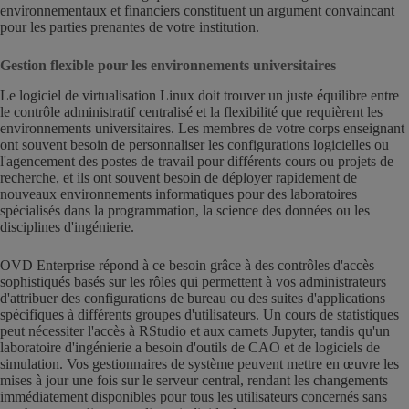
environnementaux et financiers constituent un argument convaincant
pour les parties prenantes de votre institution.
Gestion flexible pour les environnements universitaires
Le logiciel de virtualisation Linux doit trouver un juste équilibre entre
le contrôle administratif centralisé et la flexibilité que requièrent les
environnements universitaires. Les membres de votre corps enseignant
ont souvent besoin de personnaliser les configurations logicielles ou
l'agencement des postes de travail pour différents cours ou projets de
recherche, et ils ont souvent besoin de déployer rapidement de
nouveaux environnements informatiques pour des laboratoires
spécialisés dans la programmation, la science des données ou les
disciplines d'ingénierie.
OVD Enterprise répond à ce besoin grâce à des contrôles d'accès
sophistiqués basés sur les rôles qui permettent à vos administrateurs
d'attribuer des configurations de bureau ou des suites d'applications
spécifiques à différents groupes d'utilisateurs. Un cours de statistiques
peut nécessiter l'accès à RStudio et aux carnets Jupyter, tandis qu'un
laboratoire d'ingénierie a besoin d'outils de CAO et de logiciels de
simulation. Vos gestionnaires de système peuvent mettre en œuvre les
mises à jour une fois sur le serveur central, rendant les changements
immédiatement disponibles pour tous les utilisateurs concernés sans