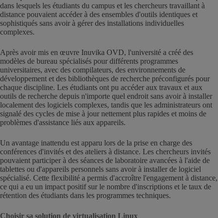
dans lesquels les étudiants du campus et les chercheurs travaillant à
distance pouvaient accéder à des ensembles d'outils identiques et
sophistiqués sans avoir à gérer des installations individuelles
complexes.
Après avoir mis en œuvre Inuvika OVD, l'université a créé des
modèles de bureau spécialisés pour différents programmes
universitaires, avec des compilateurs, des environnements de
développement et des bibliothèques de recherche préconfigurés pour
chaque discipline. Les étudiants ont pu accéder aux travaux et aux
outils de recherche depuis n'importe quel endroit sans avoir à installer
localement des logiciels complexes, tandis que les administrateurs ont
signalé des cycles de mise à jour nettement plus rapides et moins de
problèmes d'assistance liés aux appareils.
Un avantage inattendu est apparu lors de la prise en charge des
conférences d'invités et des ateliers à distance. Les chercheurs invités
pouvaient participer à des séances de laboratoire avancées à l'aide de
tablettes ou d'appareils personnels sans avoir à installer de logiciel
spécialisé. Cette flexibilité a permis d'accroître l'engagement à distance,
ce qui a eu un impact positif sur le nombre d'inscriptions et le taux de
rétention des étudiants dans les programmes techniques.
Choisir sa solution de virtualisation Linux