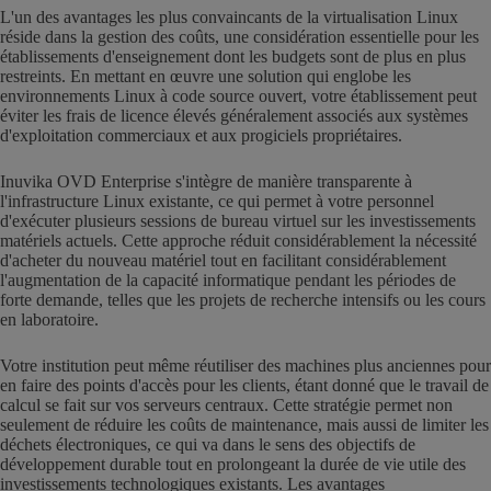
L'un des avantages les plus convaincants de la virtualisation Linux
réside dans la gestion des coûts, une considération essentielle pour les
établissements d'enseignement dont les budgets sont de plus en plus
restreints. En mettant en œuvre une solution qui englobe les
environnements Linux à code source ouvert, votre établissement peut
éviter les frais de licence élevés généralement associés aux systèmes
d'exploitation commerciaux et aux progiciels propriétaires.
Inuvika OVD Enterprise s'intègre de manière transparente à
l'infrastructure Linux existante, ce qui permet à votre personnel
d'exécuter plusieurs sessions de bureau virtuel sur les investissements
matériels actuels. Cette approche réduit considérablement la nécessité
d'acheter du nouveau matériel tout en facilitant considérablement
l'augmentation de la capacité informatique pendant les périodes de
forte demande, telles que les projets de recherche intensifs ou les cours
en laboratoire.
Votre institution peut même réutiliser des machines plus anciennes pour
en faire des points d'accès pour les clients, étant donné que le travail de
calcul se fait sur vos serveurs centraux. Cette stratégie permet non
seulement de réduire les coûts de maintenance, mais aussi de limiter les
déchets électroniques, ce qui va dans le sens des objectifs de
développement durable tout en prolongeant la durée de vie utile des
investissements technologiques existants. Les avantages