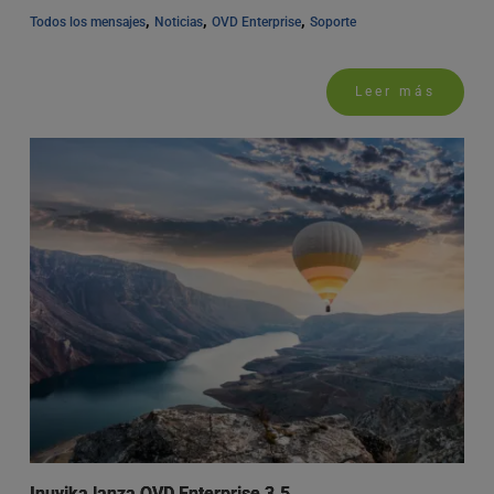
, 
, 
, 
Todos los mensajes
Noticias
OVD Enterprise
Soporte
Leer más
Inuvika lanza OVD Enterprise 3.5