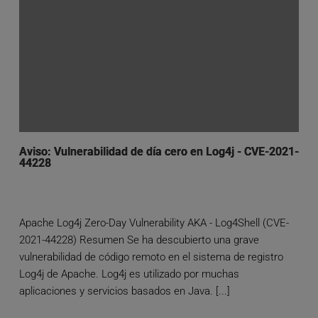
Aviso: Vulnerabilidad de día cero en Log4j - CVE-2021-
44228
Apache Log4j Zero-Day Vulnerability AKA - Log4Shell (CVE-
2021-44228) Resumen Se ha descubierto una grave
vulnerabilidad de código remoto en el sistema de registro
Log4j de Apache. Log4j es utilizado por muchas
aplicaciones y servicios basados en Java. [...]