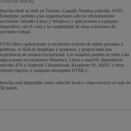
Acerca de Inuvika
Inuvika tiene su sede en Toronto, Canadá. Nuestra solución, OVD
Enterprise, permite a las organizaciones ofrecer eficientemente
escritorios virtuales Linux y Windows y aplicaciones a cualquier
dispositivo, sin el coste y la complejidad de otras soluciones de
escritorio virtual.
OVD ofrece aplicaciones y escritorios a través de nubes privadas o
públicas, es fácil de desplegar y gestionar, y proporciona una
experiencia de usuario excepcional. Los usuarios pueden acceder a las
aplicaciones en escritorios Windows, Linux o macOS; dispositivos
móviles iOS y Android; Chromebook; Raspberry Pi, 10ZiG y otros
clientes ligeros; o cualquier navegador HTML5.
Inuvika está disponible como solución local o como servicio en más de
50 países.