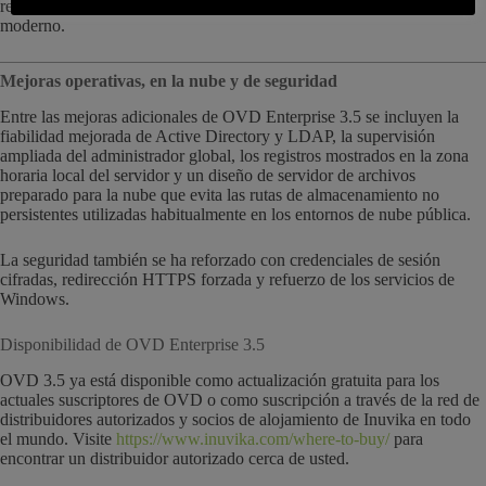
rendimiento, la estabilidad y la capacidad de respuesta en el hardware
moderno.
Mejoras operativas, en la nube y de seguridad
Entre las mejoras adicionales de OVD Enterprise 3.5 se incluyen la
fiabilidad mejorada de Active Directory y LDAP, la supervisión
ampliada del administrador global, los registros mostrados en la zona
horaria local del servidor y un diseño de servidor de archivos
preparado para la nube que evita las rutas de almacenamiento no
persistentes utilizadas habitualmente en los entornos de nube pública.
La seguridad también se ha reforzado con credenciales de sesión
cifradas, redirección HTTPS forzada y refuerzo de los servicios de
Windows.
Disponibilidad de OVD Enterprise 3.5
OVD 3.5 ya está disponible como actualización gratuita para los
actuales suscriptores de OVD o como suscripción a través de la red de
distribuidores autorizados y socios de alojamiento de Inuvika en todo
el mundo. Visite
https://www.inuvika.com/where-to-buy/
para
encontrar un distribuidor autorizado cerca de usted.