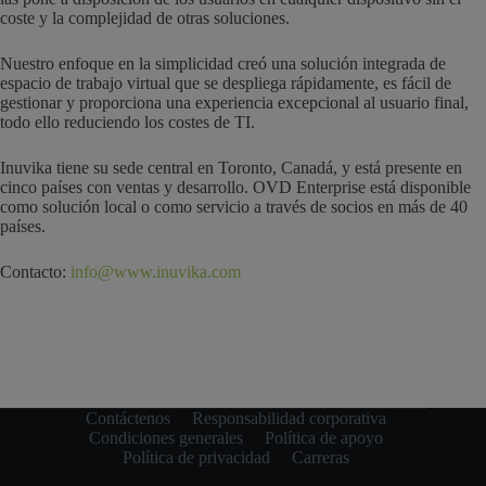
coste y la complejidad de otras soluciones.
Nuestro enfoque en la simplicidad creó una solución integrada de
espacio de trabajo virtual que se despliega rápidamente, es fácil de
gestionar y proporciona una experiencia excepcional al usuario final,
todo ello reduciendo los costes de TI.
Inuvika tiene su sede central en Toronto, Canadá, y está presente en
cinco países con ventas y desarrollo. OVD Enterprise está disponible
como solución local o como servicio a través de socios en más de 40
países.
Contacto:
info@www.inuvika.com
Contáctenos
Responsabilidad corporativa
Condiciones generales
Política de apoyo
Política de privacidad
Carreras