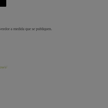
oveedor a medida que se publiquen.
lows/