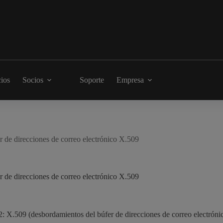
cios
Socios
Soporte
Empresa
e direcciones de correo electrónico X.509
e direcciones de correo electrónico X.509
 X.509 (desbordamientos del búfer de direcciones de correo electrón