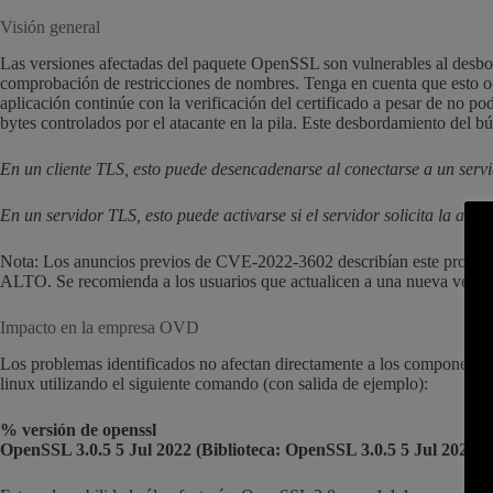
Visión general
Las versiones afectadas del paquete OpenSSL son vulnerables al desbor
comprobación de restricciones de nombres. Tenga en cuenta que esto ocu
aplicación continúe con la verificación del certificado a pesar de no p
bytes controlados por el atacante en la pila. Este desbordamiento del 
En un cliente TLS, esto puede desencadenarse al conectarse a un servi
En un servidor TLS, esto puede activarse si el servidor solicita la auten
Nota: Los anuncios previos de CVE-2022-3602 describían este problema
ALTO. Se recomienda a los usuarios que actualicen a una nueva versión
Impacto en la empresa OVD
Los problemas identificados no afectan directamente a los componente
linux utilizando el siguiente comando (con salida de ejemplo):
% versión de openssl
OpenSSL 3.0.5 5 Jul 2022 (Biblioteca: OpenSSL 3.0.5 5 Jul 2022)