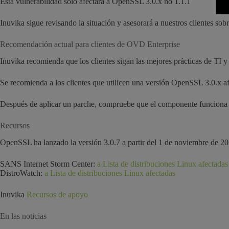
Esta vulnerabilidad sólo afectará a OpenSSL 3.0.x no 1.1.1
Inuvika sigue revisando la situación y asesorará a nuestros clientes sob
Recomendación actual para clientes de OVD Enterprise
Inuvika recomienda que los clientes sigan las mejores prácticas de TI 
Se recomienda a los clientes que utilicen una versión OpenSSL 3.0.x a
Después de aplicar un parche, compruebe que el componente funciona
Recursos
OpenSSL ha lanzado la versión 3.0.7 a partir del 1 de noviembre de 2
SANS Internet Storm Center:
a Lista de distribuciones Linux afectadas
DistroWatch:
a Lista de distribuciones Linux afectadas
Inuvika
Recursos de apoyo
En las noticias