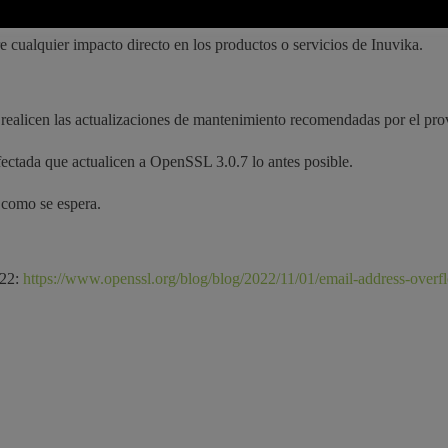
re cualquier impacto directo en los productos o servicios de Inuvika.
y realicen las actualizaciones de mantenimiento recomendadas por el pr
fectada que actualicen a OpenSSL 3.0.7 lo antes posible.
 como se espera.
022:
https://www.openssl.org/blog/blog/2022/11/01/email-address-overf