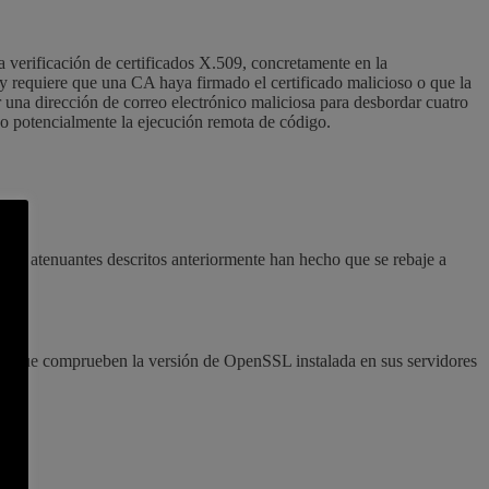
 verificación de certificados X.509, concretamente en la
 y requiere que una CA haya firmado el certificado malicioso o que la
r una dirección de correo electrónico maliciosa para desbordar cuatro
 o potencialmente la ejecución remota de código.
es atenuantes descritos anteriormente han hecho que se rebaje a
tes que comprueben la versión de OpenSSL instalada en sus servidores