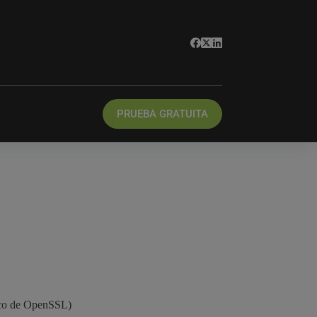
PRUEBA GRATUITA
ico de OpenSSL)