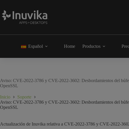
Español
Home
Productos
Pre
Aviso: CVE-2022-3786 y CVE-2022-3602: Desbordamientos del búfer d
OpenSSL
Inicio
Soporte
Aviso: CVE-2022-3786 y CVE-2022-3602: Desbordamientos del búfer d
OpenSSL
Actualización de Inuvika relativa a CVE-2022-3786 y CVE-2022-3602: