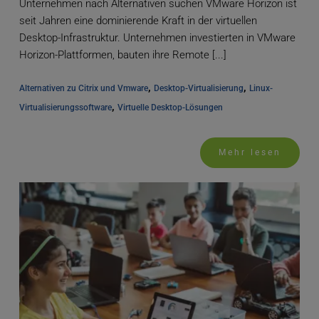
Unternehmen nach Alternativen suchen VMware Horizon ist
seit Jahren eine dominierende Kraft in der virtuellen
Desktop-Infrastruktur. Unternehmen investierten in VMware
Horizon-Plattformen, bauten ihre Remote [...]
, 
, 
Alternativen zu Citrix und Vmware
Desktop-Virtualisierung
Linux-
, 
Virtualisierungssoftware
Virtuelle Desktop-Lösungen
Mehr lesen