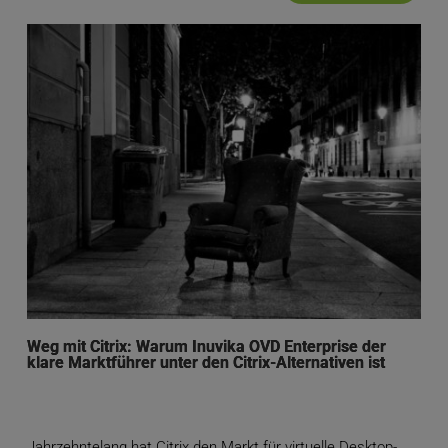
Weg mit Citrix: Warum Inuvika OVD Enterprise der
klare Marktführer unter den Citrix-Alternativen ist
Jahrzehntelang hat Citrix den Markt für virtuelle Desktop-