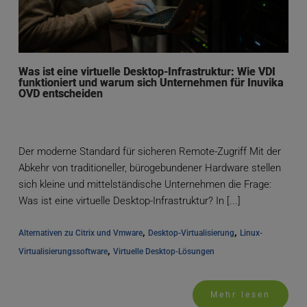
Was ist eine virtuelle Desktop-Infrastruktur: Wie VDI
funktioniert und warum sich Unternehmen für Inuvika
OVD entscheiden
Der moderne Standard für sicheren Remote-Zugriff Mit der
Abkehr von traditioneller, bürogebundener Hardware stellen
sich kleine und mittelständische Unternehmen die Frage:
Was ist eine virtuelle Desktop-Infrastruktur? In [...]
, 
, 
Alternativen zu Citrix und Vmware
Desktop-Virtualisierung
Linux-
, 
Virtualisierungssoftware
Virtuelle Desktop-Lösungen
Mehr lesen