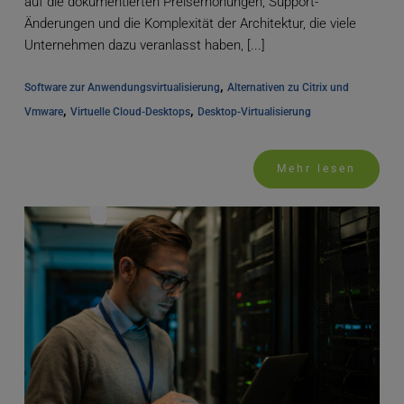
auf die dokumentierten Preiserhöhungen, Support-
Änderungen und die Komplexität der Architektur, die viele
Unternehmen dazu veranlasst haben, [...]
, 
Software zur Anwendungsvirtualisierung
Alternativen zu Citrix und 
, 
, 
Vmware
Virtuelle Cloud-Desktops
Desktop-Virtualisierung
Mehr lesen