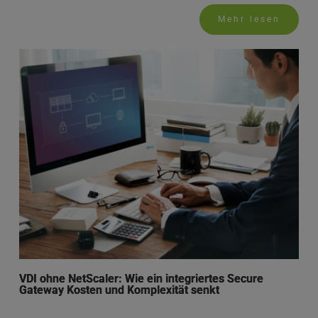
Mehr lesen
VDI ohne NetScaler: Wie ein integriertes Secure
Gateway Kosten und Komplexität senkt