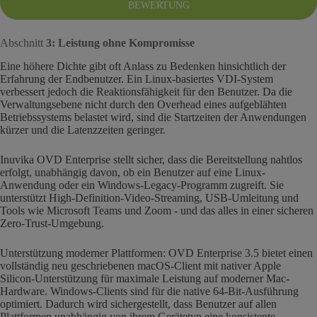
BEWERTUNG
Abschnitt
3: Leistung ohne Kompromisse
Eine höhere Dichte gibt oft Anlass zu Bedenken hinsichtlich der
Erfahrung der Endbenutzer. Ein Linux-basiertes VDI-System
verbessert jedoch die Reaktionsfähigkeit für den Benutzer. Da die
Verwaltungsebene nicht durch den Overhead eines aufgeblähten
Betriebssystems belastet wird, sind die Startzeiten der Anwendungen
kürzer und die Latenzzeiten geringer.
Inuvika OVD Enterprise stellt sicher, dass die Bereitstellung nahtlos
erfolgt, unabhängig davon, ob ein Benutzer auf eine Linux-
Anwendung oder ein Windows-Legacy-Programm zugreift. Sie
unterstützt High-Definition-Video-Streaming, USB-Umleitung und
Tools wie Microsoft Teams und Zoom - und das alles in einer sicheren
Zero-Trust-Umgebung.
Unterstützung moderner Plattformen: OVD Enterprise 3.5 bietet einen
vollständig neu geschriebenen macOS-Client mit nativer Apple
Silicon-Unterstützung für maximale Leistung auf moderner Mac-
Hardware. Windows-Clients sind für die native 64-Bit-Ausführung
optimiert. Dadurch wird sichergestellt, dass Benutzer auf allen
Plattformen unabhängig von ihrem Gerätetyp eine konsistente,