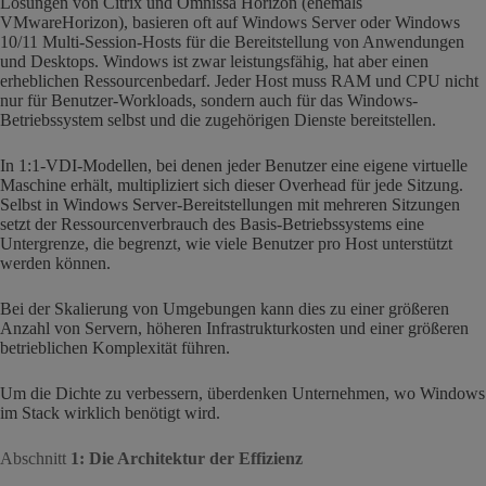
Lösungen von Citrix und Omnissa Horizon (ehemals
VMwareHorizon), basieren oft auf Windows Server oder Windows
10/11 Multi-Session-Hosts für die Bereitstellung von Anwendungen
und Desktops. Windows ist zwar leistungsfähig, hat aber einen
erheblichen Ressourcenbedarf. Jeder Host muss RAM und CPU nicht
nur für Benutzer-Workloads, sondern auch für das Windows-
Betriebssystem selbst und die zugehörigen Dienste bereitstellen.
In 1:1-VDI-Modellen, bei denen jeder Benutzer eine eigene virtuelle
Maschine erhält, multipliziert sich dieser Overhead für jede Sitzung.
Selbst in Windows Server-Bereitstellungen mit mehreren Sitzungen
setzt der Ressourcenverbrauch des Basis-Betriebssystems eine
Untergrenze, die begrenzt, wie viele Benutzer pro Host unterstützt
werden können.
Bei der Skalierung von Umgebungen kann dies zu einer größeren
Anzahl von Servern, höheren Infrastrukturkosten und einer größeren
betrieblichen Komplexität führen.
Um die Dichte zu verbessern, überdenken Unternehmen, wo Windows
im Stack wirklich benötigt wird.
Abschnitt
1: Die Architektur der Effizienz