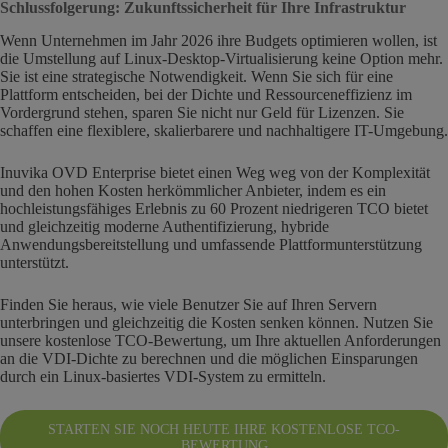
Schlussfolgerung: Zukunftssicherheit für Ihre Infrastruktur
Wenn Unternehmen im Jahr 2026 ihre Budgets optimieren wollen, ist
die Umstellung auf Linux-Desktop-Virtualisierung keine Option mehr.
Sie ist eine strategische Notwendigkeit. Wenn Sie sich für eine
Plattform entscheiden, bei der Dichte und Ressourceneffizienz im
Vordergrund stehen, sparen Sie nicht nur Geld für Lizenzen. Sie
schaffen eine flexiblere, skalierbarere und nachhaltigere IT-Umgebung.
Inuvika OVD Enterprise bietet einen Weg weg von der Komplexität
und den hohen Kosten herkömmlicher Anbieter, indem es ein
hochleistungsfähiges Erlebnis zu 60 Prozent niedrigeren TCO bietet
und gleichzeitig moderne Authentifizierung, hybride
Anwendungsbereitstellung und umfassende Plattformunterstützung
unterstützt.
Finden Sie heraus, wie viele Benutzer Sie auf Ihren Servern
unterbringen und gleichzeitig die Kosten senken können. Nutzen Sie
unsere kostenlose TCO-Bewertung, um Ihre aktuellen Anforderungen
an die VDI-Dichte zu berechnen und die möglichen Einsparungen
durch ein Linux-basiertes VDI-System zu ermitteln.
STARTEN SIE NOCH HEUTE IHRE KOSTENLOSE TCO-
BEWERTUNG