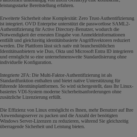
leistungsstarke Bereitstellung erfahren.
Erweiterte Sicherheit ohne Komplexität: Zero Trust-Authentifizierung
ist integriert. OVD Enterprise unterstützt die passwortlose SAML2-
Authentifizierung für Active Directory-Benutzer, wodurch die
Notwendigkeit der erneuten Eingabe von Anmeldeinformationen
entfällt und gleichzeitig identitätsbasierte Angriffsvektoren reduziert
werden. Die Plattform lässt sich nativ mit branchenüblichen
Identitätsanbietern wie Duo, Okta und Microsoft Entra ID integrieren
und ermöglicht so eine unternehmensweite Standardisierung ohne
individuelle Konfiguration.
Integrierte 2FA: Die Multi-Faktor-Authentifizierung ist als
Standardfunktion enthalten und bietet native Unterstützung für
führende Identitätsplattformen. So wird sichergestellt, dass Ihr Linux-
basiertes VDI-System moderne Sicherheitsanforderungen ohne
zusätzliche Lizenzierung erfüllt.
Die Effizienz von Linux ermöglicht es Ihnen, mehr Benutzer auf Ihre
Anwendungsserver zu packen und die Anzahl der benötigten
Windows Server-Lizenzen zu reduzieren, während Sie gleichzeitig
überragende Sicherheit und Leistung bieten.