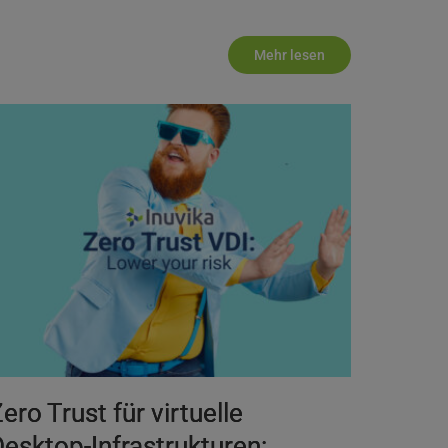
Mehr lesen
ero Trust für virtuelle
esktop-Infrastrukturen: