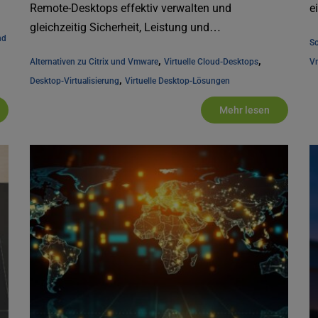
Remote-Desktops effektiv verwalten und
e
gleichzeitig Sicherheit, Leistung und
d 
So
Kostenkontrolle gewährleisten? Als [...]
, 
, 
Alternativen zu Citrix und Vmware
Virtuelle Cloud-Desktops
V
, 
Desktop-Virtualisierung
Virtuelle Desktop-Lösungen
Mehr lesen