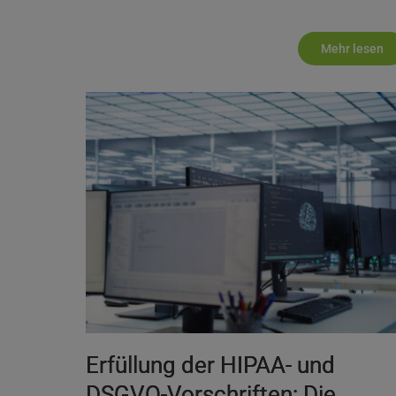
Mehr lesen
Erfüllung der HIPAA- und
DSGVO-Vorschriften: Die