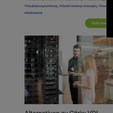
, 
, 
Virtualisierungssoftware
Virtuelle Desktop-Lösungen
Virtuelle 
Arbeitsräume
Mehr lesen