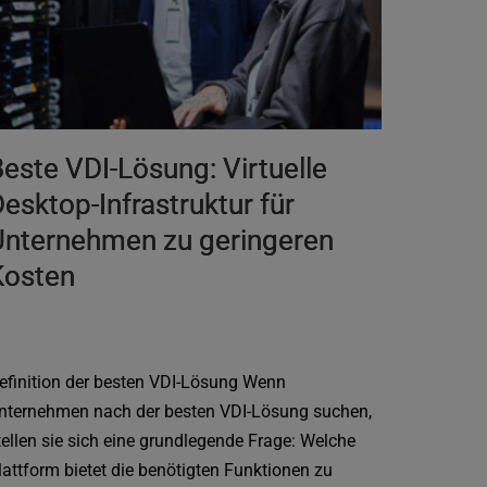
este VDI-Lösung: Virtuelle
esktop-Infrastruktur für
Unternehmen zu geringeren
Kosten
efinition der besten VDI-Lösung Wenn
nternehmen nach der besten VDI-Lösung suchen,
tellen sie sich eine grundlegende Frage: Welche
lattform bietet die benötigten Funktionen zu