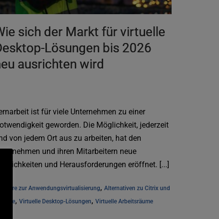
ie sich der Markt für virtuelle
Desktop-Lösungen bis 2026
eu ausrichten wird
ernarbeit ist für viele Unternehmen zu einer
otwendigkeit geworden. Die Möglichkeit, jederzeit
nd von jedem Ort aus zu arbeiten, hat den
nternehmen und ihren Mitarbeitern neue
öglichkeiten und Herausforderungen eröffnet. [...]
, 
ftware zur Anwendungsvirtualisierung
Alternativen zu Citrix und 
, 
, 
mware
Virtuelle Desktop-Lösungen
Virtuelle Arbeitsräume