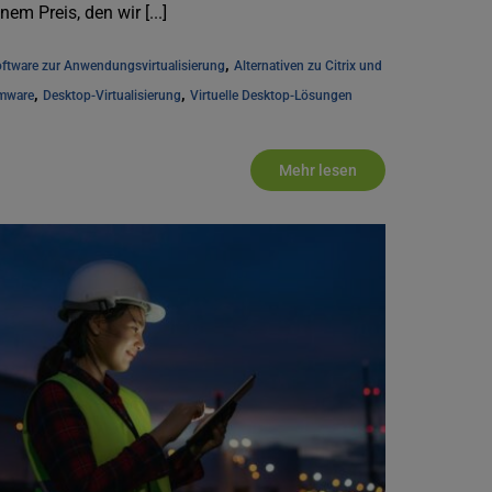
inem Preis, den wir [...]
, 
ftware zur Anwendungsvirtualisierung
Alternativen zu Citrix und 
, 
, 
mware
Desktop-Virtualisierung
Virtuelle Desktop-Lösungen
Mehr lesen