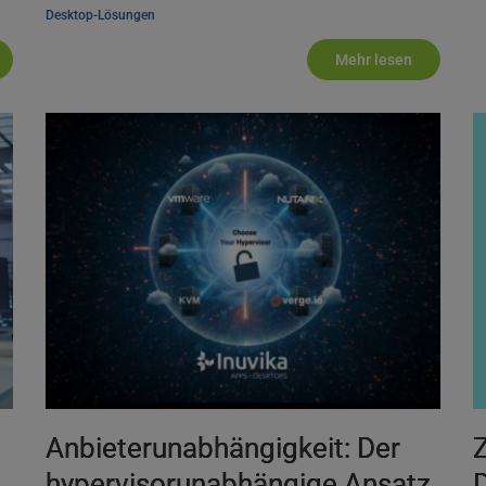
Desktop-Lösungen
Mehr lesen
Anbieterunabhängigkeit: Der
Z
hypervisorunabhängige Ansatz
D