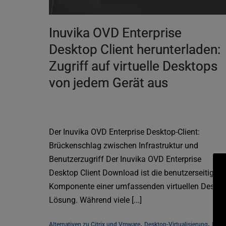
Inuvika OVD Enterprise
Desktop Client herunterladen:
Zugriff auf virtuelle Desktops
von jedem Gerät aus
Der Inuvika OVD Enterprise Desktop-Client:
Brückenschlag zwischen Infrastruktur und
Benutzerzugriff Der Inuvika OVD Enterprise
Desktop Client Download ist die benutzerseitige
Komponente einer umfassenden virtuellen Deskto
Lösung. Während viele [...]
, 
, 
Alternativen zu Citrix und Vmware
Desktop-Virtualisierung
Linux