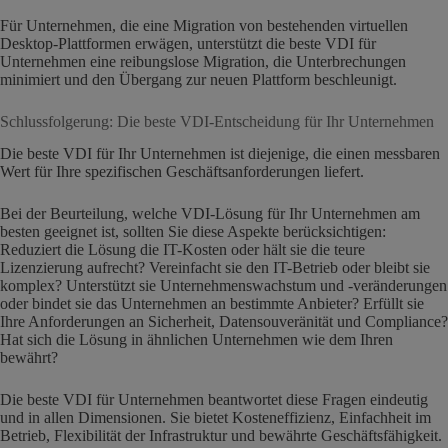
Für Unternehmen, die eine Migration von bestehenden virtuellen
Desktop-Plattformen erwägen, unterstützt die beste VDI für
Unternehmen eine reibungslose Migration, die Unterbrechungen
minimiert und den Übergang zur neuen Plattform beschleunigt.
Schlussfolgerung: Die beste VDI-Entscheidung für Ihr Unternehmen
Die beste VDI für Ihr Unternehmen ist diejenige, die einen messbaren
Wert für Ihre spezifischen Geschäftsanforderungen liefert.
Bei der Beurteilung, welche VDI-Lösung für Ihr Unternehmen am
besten geeignet ist, sollten Sie diese Aspekte berücksichtigen:
Reduziert die Lösung die IT-Kosten oder hält sie die teure
Lizenzierung aufrecht? Vereinfacht sie den IT-Betrieb oder bleibt sie
komplex? Unterstützt sie Unternehmenswachstum und -veränderungen
oder bindet sie das Unternehmen an bestimmte Anbieter? Erfüllt sie
Ihre Anforderungen an Sicherheit, Datensouveränität und Compliance?
Hat sich die Lösung in ähnlichen Unternehmen wie dem Ihren
bewährt?
Die beste VDI für Unternehmen beantwortet diese Fragen eindeutig
und in allen Dimensionen. Sie bietet Kosteneffizienz, Einfachheit im
Betrieb, Flexibilität der Infrastruktur und bewährte Geschäftsfähigkeit.