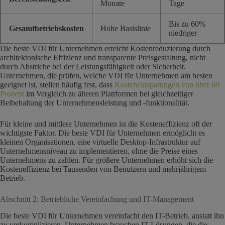
Monate
Tage
Bis zu 60%
Gesamtbetriebskosten
Hohe Basislinie
niedriger
Die beste VDI für Unternehmen erreicht Kostenreduzierung durch
architektonische Effizienz und transparente Preisgestaltung, nicht
durch Abstriche bei der Leistungsfähigkeit oder Sicherheit.
Unternehmen, die prüfen, welche VDI für Unternehmen am besten
geeignet ist, stellen häufig fest, dass
Kosteneinsparungen von über 60
Prozent
im Vergleich zu älteren Plattformen bei gleichzeitiger
Beibehaltung der Unternehmensleistung und -funktionalität.
Für kleine und mittlere Unternehmen ist die Kosteneffizienz oft der
wichtigste Faktor. Die beste VDI für Unternehmen ermöglicht es
kleinen Organisationen, eine virtuelle Desktop-Infrastruktur auf
Unternehmensniveau zu implementieren, ohne die Preise eines
Unternehmens zu zahlen. Für größere Unternehmen erhöht sich die
Kosteneffizienz bei Tausenden von Benutzern und mehrjährigem
Betrieb.
Abschnitt 2: Betriebliche Vereinfachung und IT-Management
Die beste VDI für Unternehmen vereinfacht den IT-Betrieb, anstatt ihn
zu verkomplizieren. Unternehmen brauchen IT-Lösungen, die die