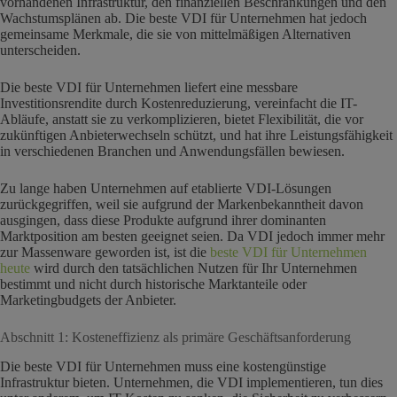
vorhandenen Infrastruktur, den finanziellen Beschränkungen und den
Wachstumsplänen ab. Die beste VDI für Unternehmen hat jedoch
gemeinsame Merkmale, die sie von mittelmäßigen Alternativen
unterscheiden.
Die beste VDI für Unternehmen liefert eine messbare
Investitionsrendite durch Kostenreduzierung, vereinfacht die IT-
Abläufe, anstatt sie zu verkomplizieren, bietet Flexibilität, die vor
zukünftigen Anbieterwechseln schützt, und hat ihre Leistungsfähigkeit
in verschiedenen Branchen und Anwendungsfällen bewiesen.
Zu lange haben Unternehmen auf etablierte VDI-Lösungen
zurückgegriffen, weil sie aufgrund der Markenbekanntheit davon
ausgingen, dass diese Produkte aufgrund ihrer dominanten
Marktposition am besten geeignet seien. Da VDI jedoch immer mehr
zur Massenware geworden ist, ist die
beste VDI für Unternehmen
heute
wird durch den tatsächlichen Nutzen für Ihr Unternehmen
bestimmt und nicht durch historische Marktanteile oder
Marketingbudgets der Anbieter.
Abschnitt 1: Kosteneffizienz als primäre Geschäftsanforderung
Die beste VDI für Unternehmen muss eine kostengünstige
Infrastruktur bieten. Unternehmen, die VDI implementieren, tun dies