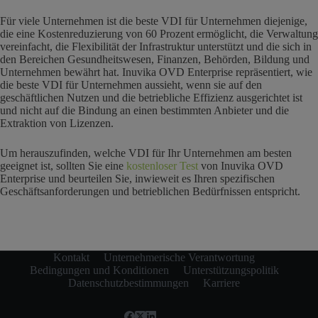
Für viele Unternehmen ist die beste VDI für Unternehmen diejenige,
die eine Kostenreduzierung von 60 Prozent ermöglicht, die Verwaltung
vereinfacht, die Flexibilität der Infrastruktur unterstützt und die sich in
den Bereichen Gesundheitswesen, Finanzen, Behörden, Bildung und
Unternehmen bewährt hat. Inuvika OVD Enterprise repräsentiert, wie
die beste VDI für Unternehmen aussieht, wenn sie auf den
geschäftlichen Nutzen und die betriebliche Effizienz ausgerichtet ist
und nicht auf die Bindung an einen bestimmten Anbieter und die
Extraktion von Lizenzen.
Um herauszufinden, welche VDI für Ihr Unternehmen am besten
geeignet ist, sollten Sie eine
kostenloser Test
von Inuvika OVD
Enterprise und beurteilen Sie, inwieweit es Ihren spezifischen
Geschäftsanforderungen und betrieblichen Bedürfnissen entspricht.
Kontakt
Unternehmerische Verantwortung
Bedingungen und Konditionen
Unterstützungspolitik
Datenschutzbestimmungen
Karriere