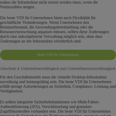
sodass die Infrastruktur nicht ersetzt werden muss, wenn die
Nutzerzahlen steigen.
Die beste VDI für Unternehmen bietet auch Flexibilität für
geschäftliche Veränderungen. Wenn Unternehmen den
Benutzerbestand, die Anwendungsbereitstellung oder die
Ressourcenzuweisung anpassen müssen, sollten diese Änderungen
durch eine unkomplizierte Verwaltung möglich sein, ohne dass
Änderungen an der Infrastruktur erforderlich sind.
Beste VDI für Unternehmen
Abschnitt 4: Unternehmensfähigkeit und Unternehmenszuverlässigkeit
Für den Geschäftsbetrieb muss die virtuelle Desktop-Infrastruktur
zuverlässig und leistungsfähig sein. Die beste VDI für Unternehmen
erfüllt strenge Anforderungen an Sicherheit, Compliance, Leistung und
Verfügbarkeit.
Es sollten integrierte Sicherheitsfunktionen wie Multi-Faktor-
Authentifizierung (2FA), Verschlüsselung und granulare
Zugriffskontrollen vorhanden sein. Die beste VDI für Unternehmen
integriert die Sicherheit in die Plattformarchitektur, anstatt sie auf ein