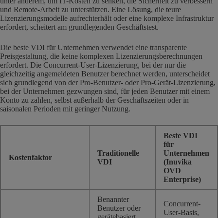
unter anderem, um IT-Kosten zu senken, die Sicherheit zu verbessern
und Remote-Arbeit zu unterstützen. Eine Lösung, die teure
Lizenzierungsmodelle aufrechterhält oder eine komplexe Infrastruktur
erfordert, scheitert am grundlegenden Geschäftstest.
Die beste VDI für Unternehmen verwendet eine transparente
Preisgestaltung, die keine komplexen Lizenzierungsberechnungen
erfordert. Die Concurrent-User-Lizenzierung, bei der nur die
gleichzeitig angemeldeten Benutzer berechnet werden, unterscheidet
sich grundlegend von der Pro-Benutzer- oder Pro-Gerät-Lizenzierung,
bei der Unternehmen gezwungen sind, für jeden Benutzer mit einem
Konto zu zahlen, selbst außerhalb der Geschäftszeiten oder in
saisonalen Perioden mit geringer Nutzung.
Beste VDI
für
Traditionelle
Unternehmen
Kostenfaktor
VDI
(Inuvika
OVD
Enterprise)
Benannter
Concurrent-
Benutzer oder
User-Basis,
gerätebasiert,