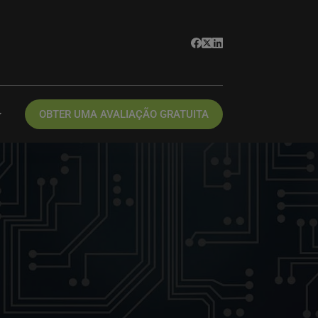
OBTER UMA AVALIAÇÃO GRATUITA