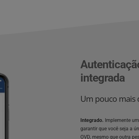
Autenticação
integrada
Um pouco mais d
Integrado.
 Implemente uma
garantir que você seja a ú
OVD, mesmo que outra pes