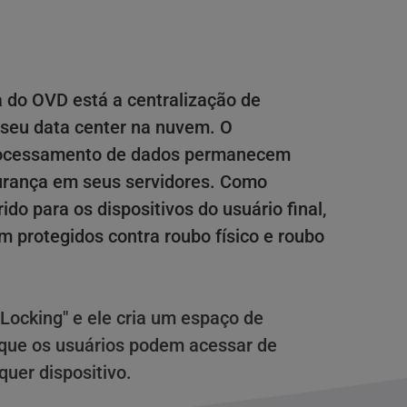
 do OVD está a centralização de 
 seu data center na nuvem. O 
ocessamento de dados permanecem 
ança em seus servidores. Como 
do para os dispositivos do usuário final, 
protegidos contra roubo físico e roubo 
ocking" e ele cria um espaço de 
 que os usuários podem acessar de 
quer dispositivo. 