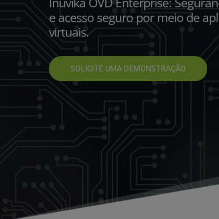
Inuvika OVD Enterprise: Seguran
e acesso seguro por meio de apli
virtuais.
SOLICITE UMA DEMONSTRAÇÃO