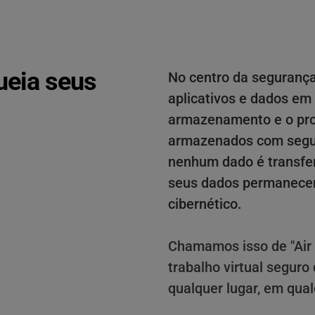
ueia seus 
No centro da segurança
aplicativos e dados em
armazenamento e o pr
armazenados com segur
nenhum dado é transferi
seus dados permanecem 
cibernético. 
Chamamos isso de "Air L
trabalho virtual seguro
qualquer lugar, em qual