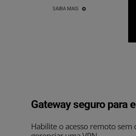
SAIBA MAIS
Gateway seguro para 
Habilite o acesso remoto sem 
gerenciar uma VPN.