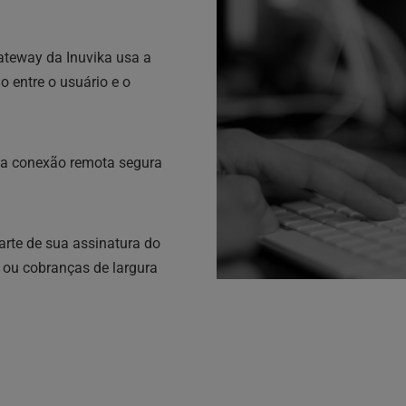
ateway da Inuvika usa a 
 entre o usuário e o 
a conexão remota segura 
rte de sua assinatura do 
 ou cobranças de largura 