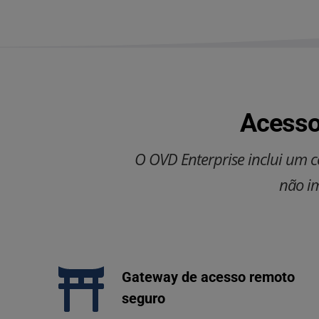
Acesso
O OVD Enterprise inclui um c
não im
Gateway de acesso remoto 
seguro