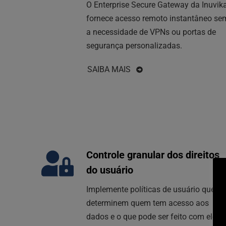
O Enterprise Secure Gateway da Inuvika
fornece acesso remoto instantâneo sem
a necessidade de VPNs ou portas de 
segurança personalizadas.
SAIBA MAIS
Controle granular dos direitos 
do usuário
Implemente políticas de usuário que 
determinem quem tem acesso aos 
dados e o que pode ser feito com eles.  