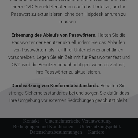
Ihrem OVD-Anmeldefenster aus auf das Portal zu, um Ihr 
Passwort zu aktualisieren, ohne den Helpdesk anrufen zu 
müssen. 
Erkennung des Ablaufs von Passwörtern.
 Halten Sie die 
Passwörter der Benutzer aktuell, indem Sie das Ablaufen 
von Passwörtern als Teil Ihrer Unternehmensrichtlinien 
vorschreiben. Legen Sie ein Zeitlimit für Passwörter fest und 
OVD wird die Benutzer benachrichtigen, wenn es Zeit ist, 
ihre Passwörter zu aktualisieren. 
Durchsetzung von Konformitätsstandards.
 Behalten Sie 
strenge Sicherheitsstandards bei und sorgen Sie dafür, dass 
Ihre Umgebung vor externen Bedrohungen geschützt bleibt.
Kontakt
Unternehmerische Verantwortung
Bedingungen und Konditionen
Unterstützungspolitik
Datenschutzbestimmungen
Karriere