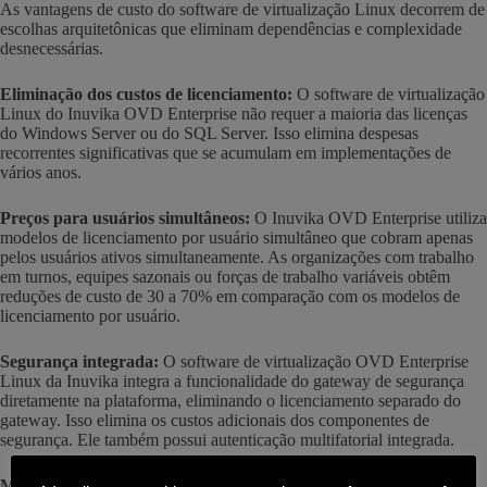
As vantagens de custo do software de virtualização Linux decorrem de
escolhas arquitetônicas que eliminam dependências e complexidade
desnecessárias.
Eliminação dos custos de licenciamento:
O software de virtualização
Linux do Inuvika OVD Enterprise não requer a maioria das licenças
do Windows Server ou do SQL Server. Isso elimina despesas
recorrentes significativas que se acumulam em implementações de
vários anos.
Preços para usuários simultâneos:
O Inuvika OVD Enterprise utiliza
modelos de licenciamento por usuário simultâneo que cobram apenas
pelos usuários ativos simultaneamente. As organizações com trabalho
em turnos, equipes sazonais ou forças de trabalho variáveis obtêm
reduções de custo de 30 a 70% em comparação com os modelos de
licenciamento por usuário.
Segurança integrada:
O software de virtualização OVD Enterprise
Linux da Inuvika integra a funcionalidade do gateway de segurança
diretamente na plataforma, eliminando o licenciamento separado do
gateway. Isso elimina os custos adicionais dos componentes de
segurança. Ele também possui autenticação multifatorial integrada.
Maior eficiência:
O software de virtualização Linux da Inuvika