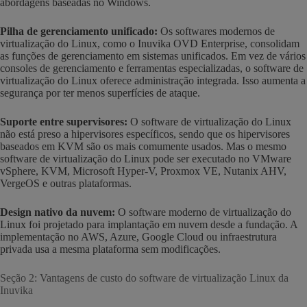
abordagens baseadas no Windows.
Pilha de gerenciamento unificado:
Os softwares modernos de
virtualização do Linux, como o Inuvika OVD Enterprise, consolidam
as funções de gerenciamento em sistemas unificados. Em vez de vários
consoles de gerenciamento e ferramentas especializadas, o software de
virtualização do Linux oferece administração integrada. Isso aumenta a
segurança por ter menos superfícies de ataque.
Suporte entre supervisores:
O software de virtualização do Linux
não está preso a hipervisores específicos, sendo que os hipervisores
baseados em KVM são os mais comumente usados. Mas o mesmo
software de virtualização do Linux pode ser executado no VMware
vSphere, KVM, Microsoft Hyper-V, Proxmox VE, Nutanix AHV,
VergeOS e outras plataformas.
Design nativo da nuvem:
O software moderno de virtualização do
Linux foi projetado para implantação em nuvem desde a fundação. A
implementação no AWS, Azure, Google Cloud ou infraestrutura
privada usa a mesma plataforma sem modificações.
Seção 2: Vantagens de custo do software de virtualização Linux da
Inuvika