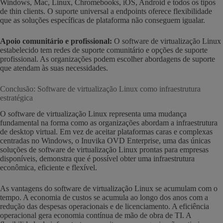
Windows, Mac, Linux, Chromebooks, iOS, Android e todos os tipos
de thin clients. O suporte universal a endpoints oferece flexibilidade
que as soluções específicas de plataforma não conseguem igualar.
Apoio comunitário e profissional:
O software de virtualização Linux
estabelecido tem redes de suporte comunitário e opções de suporte
profissional. As organizações podem escolher abordagens de suporte
que atendam às suas necessidades.
Conclusão: Software de virtualização Linux como infraestrutura
estratégica
O software de virtualização Linux representa uma mudança
fundamental na forma como as organizações abordam a infraestrutura
de desktop virtual. Em vez de aceitar plataformas caras e complexas
centradas no Windows, o Inuvika OVD Enterprise, uma das únicas
soluções de software de virtualização Linux prontas para empresas
disponíveis, demonstra que é possível obter uma infraestrutura
econômica, eficiente e flexível.
As vantagens do software de virtualização Linux se acumulam com o
tempo. A economia de custos se acumula ao longo dos anos com a
redução das despesas operacionais e de licenciamento. A eficiência
operacional gera economia contínua de mão de obra de TI. A