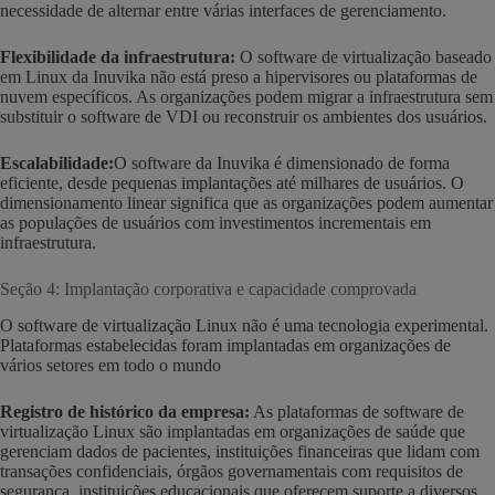
necessidade de alternar entre várias interfaces de gerenciamento.
Flexibilidade da infraestrutura:
O software de virtualização baseado
em Linux da Inuvika não está preso a hipervisores ou plataformas de
nuvem específicos. As organizações podem migrar a infraestrutura sem
substituir o software de VDI ou reconstruir os ambientes dos usuários.
Escalabilidade:
O software da Inuvika é dimensionado de forma
eficiente, desde pequenas implantações até milhares de usuários. O
dimensionamento linear significa que as organizações podem aumentar
as populações de usuários com investimentos incrementais em
infraestrutura.
Seção 4: Implantação corporativa e capacidade comprovada
O software de virtualização Linux não é uma tecnologia experimental.
Plataformas estabelecidas foram implantadas em organizações de
vários setores em todo o mundo
Registro de histórico da empresa:
As plataformas de software de
virtualização Linux são implantadas em organizações de saúde que
gerenciam dados de pacientes, instituições financeiras que lidam com
transações confidenciais, órgãos governamentais com requisitos de
segurança, instituições educacionais que oferecem suporte a diversos