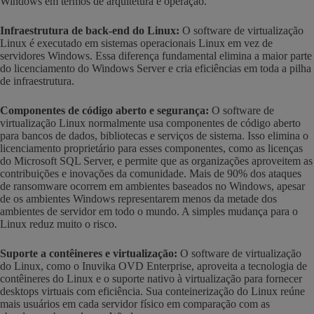
Windows em termos de arquitetura e operação.
Infraestrutura de back-end do Linux:
O software de virtualização
Linux é executado em sistemas operacionais Linux em vez de
servidores Windows. Essa diferença fundamental elimina a maior parte
do licenciamento do Windows Server e cria eficiências em toda a pilha
de infraestrutura.
Componentes de código aberto e segurança:
O software de
virtualização Linux normalmente usa componentes de código aberto
para bancos de dados, bibliotecas e serviços de sistema. Isso elimina o
licenciamento proprietário para esses componentes, como as licenças
do Microsoft SQL Server, e permite que as organizações aproveitem as
contribuições e inovações da comunidade. Mais de 90% dos ataques
de ransomware ocorrem em ambientes baseados no Windows, apesar
de os ambientes Windows representarem menos da metade dos
ambientes de servidor em todo o mundo. A simples mudança para o
Linux reduz muito o risco.
Suporte a contêineres e virtualização:
O software de virtualização
do Linux, como o Inuvika OVD Enterprise, aproveita a tecnologia de
contêineres do Linux e o suporte nativo à virtualização para fornecer
desktops virtuais com eficiência. Sua conteinerização do Linux reúne
mais usuários em cada servidor físico em comparação com as