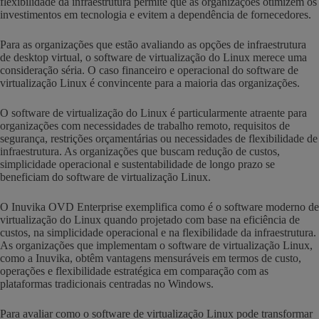
flexibilidade da infraestrutura permite que as organizações otimizem os
investimentos em tecnologia e evitem a dependência de fornecedores.
Para as organizações que estão avaliando as opções de infraestrutura
de desktop virtual, o software de virtualização do Linux merece uma
consideração séria. O caso financeiro e operacional do software de
virtualização Linux é convincente para a maioria das organizações.
O software de virtualização do Linux é particularmente atraente para
organizações com necessidades de trabalho remoto, requisitos de
segurança, restrições orçamentárias ou necessidades de flexibilidade de
infraestrutura. As organizações que buscam redução de custos,
simplicidade operacional e sustentabilidade de longo prazo se
beneficiam do software de virtualização Linux.
O Inuvika OVD Enterprise exemplifica como é o software moderno de
virtualização do Linux quando projetado com base na eficiência de
custos, na simplicidade operacional e na flexibilidade da infraestrutura.
As organizações que implementam o software de virtualização Linux,
como a Inuvika, obtêm vantagens mensuráveis em termos de custo,
operações e flexibilidade estratégica em comparação com as
plataformas tradicionais centradas no Windows.
Para avaliar como o software de virtualização Linux pode transformar