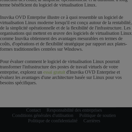
terme bénéficient du logiciel de virtualisation Linux.
Inuvika OVD Enterprise illustre ce à quoi ressemble un logiciel de
virtualisation Linux moderne lorsqu'il est conçu autour de la rentabilité,
de la simplicité opérationnelle et de la flexibilité de l'infrastructure. Les
organisations qui mettent en œuvre des logiciels de virtualisation Linux
comme Inuvika obtiennent des avantages mesurables en termes de
coûts, d'opérations et de flexibilité stratégique par rapport aux plates-
formes traditionnelles centrées sur Windows.
Pour évaluer comment le logiciel de virtualisation Linux pourrait
transformer l'infrastructure des postes de travail virtuels de votre
entreprise, explorez un
essai gratuit
d'Inuvika OVD Enterprise et
évaluez les avantages d'une architecture basée sur Linux pour vos
besoins spécifiques.
Contact
Responsabilité des entreprises
Conditions générales d'utilisation
Politique de soutien
Politique de confidentialité
Carrières