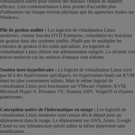
virtualisation native pour fournir des bureaux virtuels de manière
efficace. Leur conteneurisation Linux permet d'accueillir plus
d'utilisateurs sur chaque serveur physique que les approches basées sur
Windows.
Pile de gestion unifiée :
Les logiciels de virtualisation Linux
modernes, comme Inuvika OVD Enterprise, consolident les fonctions
de gestion dans des systèmes unifiés. Plutôt que de multiplier les
consoles de gestion et les outils spécialisés, les logiciels de
virtualisation Linux offrent une administration intégrée. La sécurité s'en
trouve renforcée car les surfaces d'attaque sont réduites.
Soutien inter-hypothécaire :
Le logiciel de virtualisation Linux n'est
pas lié à des hyperviseurs spécifiques, les hyperviseurs basés sur KVM
étant les plus couramment utilisés. Mais le même logiciel de
virtualisation Linux peut fonctionner sur VMware vSphere, KVM,
Microsoft Hyper-V, Proxmox VE, Nutanix AHV, VergeOS et d'autres
plateformes.
Conception native de l'informatique en nuage :
Les logiciels de
virtualisation Linux modernes sont conçus dès le départ pour un
déploiement dans le nuage. Le déploiement sur AWS, Azure, Google
Cloud ou une infrastructure privée utilise la même plateforme sans
modification.