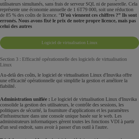
utilisateurs simultanés, sans frais de serveur SQL ni de passerelle. Cela
représente une économie annuelle de 1 6T79 000, soit une réduction
de 85 % des coûts de licence. “
D'où viennent ces chiffres ?” Ils sont
erronés. Nous avons fixé le prix de notre propre licence, mais pas
celui des autres
Logiciel de virtualisation Linux
Section 3 : Efficacité opérationnelle des logiciels de virtualisation
Linux
Au-delà des coûts, le logiciel de virtualisation Linux d'Inuvika offre
une efficacité opérationnelle qui simplifie la gestion et améliore la
fiabilité.
Administration unifiée :
Le logiciel de virtualisation Linux d'Inuvika
consolide la gestion des utilisateurs, le contrôle des sessions, les
politiques de sécurité, la fourniture d'applications et les paramètres
d'infrastructure dans une console unique basée sur le web. Les
administrateurs informatiques gèrent toutes les fonctions VDI à partir
d'un seul endroit, sans avoir à passer d'un outil à l'autre.