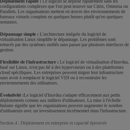
Déploiement rapide :
Le logiciel se déploie rapidement sans les
configurations complexes que l'on peut trouver sur Citrix, Omnissa ou
Parallels. Les organisations mettent en œuvre des environnements de
bureaux virtuels complets en quelques heures plutôt qu'en quelques
semaines.
Dépannage simple :
L'architecture intégrée du logiciel de
virtualisation Linux simplifie le dépannage. Les problèmes sont
retracés par des systèmes unifiés sans passer par plusieurs interfaces de
gestion.
Flexibilité de l'infrastructure :
Le logiciel de virtualisation d'Inuvika,
basé sur Linux, n'est pas lié à des hyperviseurs ou à des plateformes
cloud spécifiques. Les entreprises peuvent migrer leur infrastructure
sans avoir à remplacer le logiciel VDI ou à reconstruire les
environnements des utilisateurs.
Évolutivité :
Le logiciel d'Inuvika s'adapte efficacement aux petits
déploiements comme aux milliers d'utilisateurs. La mise à l'échelle
linéaire signifie que les organisations peuvent augmenter le nombre
d'utilisateurs avec un investissement incrémentiel dans l'infrastructure.
Section 4 : Déploiement en entreprise et capacité éprouvée