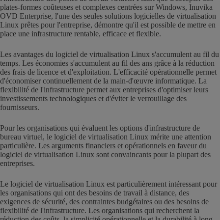
plates-formes coûteuses et complexes centrées sur Windows, Inuvika
OVD Enterprise, l'une des seules solutions logicielles de virtualisation
Linux prêtes pour l'entreprise, démontre qu'il est possible de mettre en
place une infrastructure rentable, efficace et flexible.
Les avantages du logiciel de virtualisation Linux s'accumulent au fil du
temps. Les économies s'accumulent au fil des ans grâce à la réduction
des frais de licence et d'exploitation. L'efficacité opérationnelle permet
d'économiser continuellement de la main-d'œuvre informatique. La
flexibilité de l'infrastructure permet aux entreprises d'optimiser leurs
investissements technologiques et d'éviter le verrouillage des
fournisseurs.
Pour les organisations qui évaluent les options d'infrastructure de
bureau virtuel, le logiciel de virtualisation Linux mérite une attention
particulière. Les arguments financiers et opérationnels en faveur du
logiciel de virtualisation Linux sont convaincants pour la plupart des
entreprises.
Le logiciel de virtualisation Linux est particulièrement intéressant pour
les organisations qui ont des besoins de travail à distance, des
exigences de sécurité, des contraintes budgétaires ou des besoins de
flexibilité de l'infrastructure. Les organisations qui recherchent la
réduction des coûts, la simplicité opérationnelle et la durabilité à long