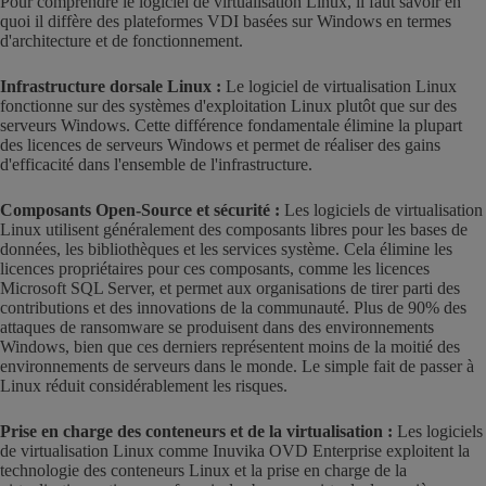
Pour comprendre le logiciel de virtualisation Linux, il faut savoir en
quoi il diffère des plateformes VDI basées sur Windows en termes
d'architecture et de fonctionnement.
Infrastructure dorsale Linux :
Le logiciel de virtualisation Linux
fonctionne sur des systèmes d'exploitation Linux plutôt que sur des
serveurs Windows. Cette différence fondamentale élimine la plupart
des licences de serveurs Windows et permet de réaliser des gains
d'efficacité dans l'ensemble de l'infrastructure.
Composants Open-Source et sécurité :
Les logiciels de virtualisation
Linux utilisent généralement des composants libres pour les bases de
données, les bibliothèques et les services système. Cela élimine les
licences propriétaires pour ces composants, comme les licences
Microsoft SQL Server, et permet aux organisations de tirer parti des
contributions et des innovations de la communauté. Plus de 90% des
attaques de ransomware se produisent dans des environnements
Windows, bien que ces derniers représentent moins de la moitié des
environnements de serveurs dans le monde. Le simple fait de passer à
Linux réduit considérablement les risques.
Prise en charge des conteneurs et de la virtualisation :
Les logiciels
de virtualisation Linux comme Inuvika OVD Enterprise exploitent la
technologie des conteneurs Linux et la prise en charge de la