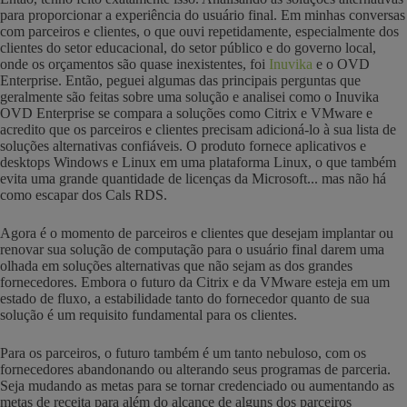
para proporcionar a experiência do usuário final. Em minhas conversas
com parceiros e clientes, o que ouvi repetidamente, especialmente dos
clientes do setor educacional, do setor público e do governo local,
onde os orçamentos são quase inexistentes, foi
Inuvika
e o OVD
Enterprise. Então, peguei algumas das principais perguntas que
geralmente são feitas sobre uma solução e analisei como o Inuvika
OVD Enterprise se compara a soluções como Citrix e VMware e
acredito que os parceiros e clientes precisam adicioná-lo à sua lista de
soluções alternativas confiáveis. O produto fornece aplicativos e
desktops Windows e Linux em uma plataforma Linux, o que também
evita uma grande quantidade de licenças da Microsoft... mas não há
como escapar dos Cals RDS.
Agora é o momento de parceiros e clientes que desejam implantar ou
renovar sua solução de computação para o usuário final darem uma
olhada em soluções alternativas que não sejam as dos grandes
fornecedores. Embora o futuro da Citrix e da VMware esteja em um
estado de fluxo, a estabilidade tanto do fornecedor quanto de sua
solução é um requisito fundamental para os clientes.
Para os parceiros, o futuro também é um tanto nebuloso, com os
fornecedores abandonando ou alterando seus programas de parceria.
Seja mudando as metas para se tornar credenciado ou aumentando as
metas de receita para além do alcance de alguns dos parceiros