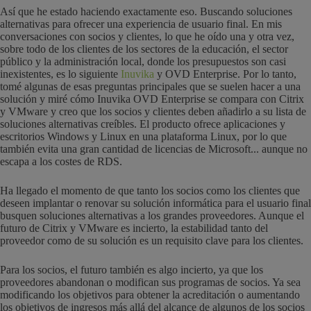
Así que he estado haciendo exactamente eso. Buscando soluciones
alternativas para ofrecer una experiencia de usuario final. En mis
conversaciones con socios y clientes, lo que he oído una y otra vez,
sobre todo de los clientes de los sectores de la educación, el sector
público y la administración local, donde los presupuestos son casi
inexistentes, es lo siguiente
Inuvika
y OVD Enterprise. Por lo tanto,
tomé algunas de esas preguntas principales que se suelen hacer a una
solución y miré cómo Inuvika OVD Enterprise se compara con Citrix
y VMware y creo que los socios y clientes deben añadirlo a su lista de
soluciones alternativas creíbles. El producto ofrece aplicaciones y
escritorios Windows y Linux en una plataforma Linux, por lo que
también evita una gran cantidad de licencias de Microsoft... aunque no
escapa a los costes de RDS.
Ha llegado el momento de que tanto los socios como los clientes que
deseen implantar o renovar su solución informática para el usuario final
busquen soluciones alternativas a los grandes proveedores. Aunque el
futuro de Citrix y VMware es incierto, la estabilidad tanto del
proveedor como de su solución es un requisito clave para los clientes.
Para los socios, el futuro también es algo incierto, ya que los
proveedores abandonan o modifican sus programas de socios. Ya sea
modificando los objetivos para obtener la acreditación o aumentando
los objetivos de ingresos más allá del alcance de algunos de los socios