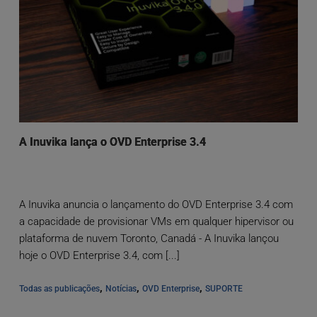
A Inuvika lança o OVD Enterprise 3.4
A Inuvika anuncia o lançamento do OVD Enterprise 3.4 com
a capacidade de provisionar VMs em qualquer hipervisor ou
plataforma de nuvem Toronto, Canadá - A Inuvika lançou
hoje o OVD Enterprise 3.4, com [...]
, 
, 
, 
Todas as publicações
Notícias
OVD Enterprise
SUPORTE