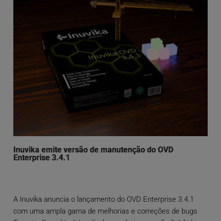
Inuvika emite versão de manutenção do OVD
Enterprise 3.4.1
A Inuvika anuncia o lançamento do OVD Enterprise 3.4.1
com uma ampla gama de melhorias e correções de bugs