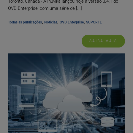
Toronto, Canadá - A Inuvika lançou hoje a versão 3.4.1 do
OVD Enterprise, com uma série de [...]
, 
, 
, 
Todas as publicações
Notícias
OVD Enterprise
SUPORTE
SAIBA MAIS