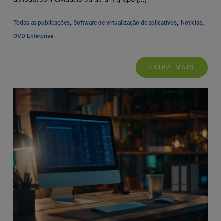
, 
, 
, 
Todas as publicações
Software de virtualização de aplicativos
Notícias
OVD Enterprise
SAIBA MAIS