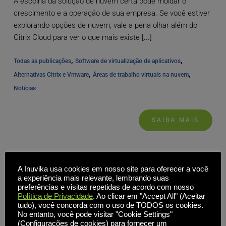
A escolha da solução de nuvem certa pode moldar o
crescimento e a operação de sua empresa. Se você estiver
explorando opções de nuvem, vale a pena olhar além do
Citrix Cloud para ver o que mais existe [...]
, 
, 
Todas as publicações
Software de virtualização de aplicativos
, 
, 
Alternativas Citrix e Vmware
Áreas de trabalho virtuais na nuvem
Notícias
SAIBA MAIS
A Inuvika usa cookies em nosso site para oferecer a você
a experiência mais relevante, lembrando suas
preferências e visitas repetidas de acordo com nosso
Política de Privacidade
. Ao clicar em "Accept All" (Aceitar
tudo), você concorda com o uso de TODOS os cookies.
No entanto, você pode visitar "Cookie Settings"
(Configurações de cookies) para fornecer um