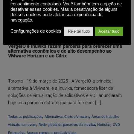
consentimento controlado. Você também tem a opção de
desativar esses cookies. Mas a desativação de alguns
desses cookies pode afetar sua experiência de
navegação.
Configurações de cookies
Rejeitar tudo
Aceitar tudo
VergeIO e Inuvika fazem parceria para oferecer uma
alternativa econômica e de alto desempenho ao
VMware Horizon e ao Citrix
Toronto - 19 de março de 2025 - A VergeIO, a principal
alternativa à VMware, e a Inuvika, fornecedora líder de
soluções de virtualização de aplicativos e VDI, anunciaram
hoje uma parceria estratégica para fornecer [...]
, 
, 
Todas as publicações
Alternativas Citrix e Vmware
Áreas de trabalho 
, 
, 
, 
virtuais na nuvem
Rede global de parceiros da Inuvika
Notícias
OVD 
, 
Enterprise
Acesso remoto e produtividade