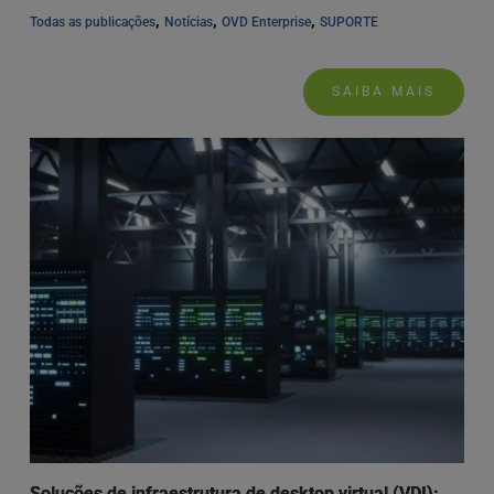
, 
, 
, 
Todas as publicações
Notícias
OVD Enterprise
SUPORTE
SAIBA MAIS
Soluções de infraestrutura de desktop virtual (VDI):