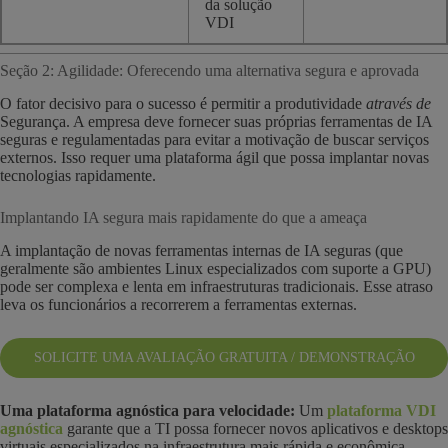
da solução
VDI
Seção 2: Agilidade: Oferecendo uma alternativa segura e aprovada
O fator decisivo para o sucesso é permitir a produtividade
através de
Segurança. A empresa deve fornecer suas próprias ferramentas de IA
seguras e regulamentadas para evitar a motivação de buscar serviços
externos. Isso requer uma plataforma ágil que possa implantar novas
tecnologias rapidamente.
Implantando IA segura mais rapidamente do que a ameaça
A implantação de novas ferramentas internas de IA seguras (que
geralmente são ambientes Linux especializados com suporte a GPU)
pode ser complexa e lenta em infraestruturas tradicionais. Esse atraso
leva os funcionários a recorrerem a ferramentas externas.
SOLICITE UMA AVALIAÇÃO GRATUITA / DEMONSTRAÇÃO
Uma plataforma agnóstica para velocidade:
Um
plataforma VDI
agnóstica
garante que a TI possa fornecer novos aplicativos e desktops
virtuais especializados na infraestrutura mais rápida e econômica