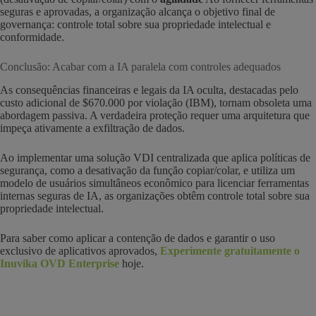
seguras e aprovadas, a organização alcança o objetivo final de
governança: controle total sobre sua propriedade intelectual e
conformidade.
Conclusão: Acabar com a IA paralela com controles adequados
As consequências financeiras e legais da IA oculta, destacadas pelo
custo adicional de $670.000 por violação (IBM), tornam obsoleta uma
abordagem passiva. A verdadeira proteção requer uma arquitetura que
impeça ativamente a exfiltração de dados.
Ao implementar uma solução VDI centralizada que aplica políticas de
segurança, como a desativação da função copiar/colar, e utiliza um
modelo de usuários simultâneos econômico para licenciar ferramentas
internas seguras de IA, as organizações obtêm controle total sobre sua
propriedade intelectual.
Para saber como aplicar a contenção de dados e garantir o uso
exclusivo de aplicativos aprovados,
Experimente gratuitamente o
Inuvika OVD Enterprise
hoje.