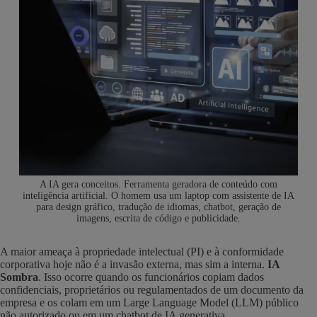
A IA gera conceitos. Ferramenta geradora de conteúdo com
inteligência artificial. O homem usa um laptop com assistente de IA
para design gráfico, tradução de idiomas, chatbot, geração de
imagens, escrita de código e publicidade.
A maior ameaça à propriedade intelectual (PI) e à conformidade
corporativa hoje não é a invasão externa, mas sim a interna.
IA
Sombra
. Isso ocorre quando os funcionários copiam dados
confidenciais, proprietários ou regulamentados de um documento da
empresa e os colam em um Large Language Model (LLM) público
não autorizado ou em um chatbot de IA generativa.