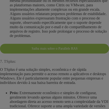
mesma profundidade ou os mesmos recursos especializados que
as plataformas maiores, como Citrix ou VMware, para
implementações altamente complexas ou em grande escala.
Alguns usuários relataram pequenos problemas de estabilidade.
Alguns usuários expressaram frustração com o processo de
suporte, observando especificamente que o suporte depende
muito da comunicação por e-mail e do compartilhamento de
arquivos de registro. Isso pode prolongar o processo de solução
de problemas.
Saiba mais sobre o Parallels RAS
7. TSplus:
O TSplus é uma solução simples, econômica e de rápida
implementação para permitir o acesso remoto a aplicativos e desktops
Windows. Ele é particularmente popular entre pequenas empresas e
indivíduos devido à sua baixa barreira de entrada.
Prós:
Extremamente econômico e simples de configurar,
geralmente levando apenas alguns minutos. Oferece uma
abordagem direta ao acesso remoto sem a complexidade da VDI
tradicional. Oferece suporte a uma ampla variedade de versões