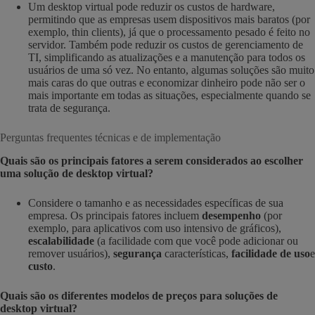
Um desktop virtual pode reduzir os custos de hardware,
permitindo que as empresas usem dispositivos mais baratos (por
exemplo, thin clients), já que o processamento pesado é feito no
servidor. Também pode reduzir os custos de gerenciamento de
TI, simplificando as atualizações e a manutenção para todos os
usuários de uma só vez. No entanto, algumas soluções são muito
mais caras do que outras e economizar dinheiro pode não ser o
mais importante em todas as situações, especialmente quando se
trata de segurança.
Perguntas frequentes técnicas e de implementação
Quais são os principais fatores a serem considerados ao escolher
uma solução de desktop virtual?
Considere o tamanho e as necessidades específicas de sua
empresa. Os principais fatores incluem
desempenho
(por
exemplo, para aplicativos com uso intensivo de gráficos),
escalabilidade
(a facilidade com que você pode adicionar ou
remover usuários),
segurança
características,
facilidade de uso
e
custo
.
Quais são os diferentes modelos de preços para soluções de
desktop virtual?