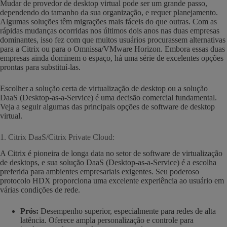
Mudar de provedor de desktop virtual pode ser um grande passo,
dependendo do tamanho da sua organização, e requer planejamento.
Algumas soluções têm migrações mais fáceis do que outras. Com as
rápidas mudanças ocorridas nos últimos dois anos nas duas empresas
dominantes, isso fez com que muitos usuários procurassem alternativas
para a Citrix ou para o Omnissa/VMware Horizon. Embora essas duas
empresas ainda dominem o espaço, há uma série de excelentes opções
prontas para substituí-las.
Escolher a solução certa de virtualização de desktop ou a solução
DaaS (Desktop-as-a-Service) é uma decisão comercial fundamental.
Veja a seguir algumas das principais opções de software de desktop
virtual.
1. Citrix DaaS/Citrix Private Cloud:
A Citrix é pioneira de longa data no setor de software de virtualização
de desktops, e sua solução DaaS (Desktop-as-a-Service) é a escolha
preferida para ambientes empresariais exigentes. Seu poderoso
protocolo HDX proporciona uma excelente experiência ao usuário em
várias condições de rede.
Prós:
Desempenho superior, especialmente para redes de alta
latência. Oferece ampla personalização e controle para