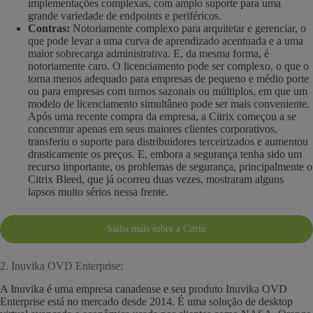
implementações complexas, com amplo suporte para uma
grande variedade de endpoints e periféricos.
Contras:
Notoriamente complexo para arquitetar e gerenciar, o
que pode levar a uma curva de aprendizado acentuada e a uma
maior sobrecarga administrativa. E, da mesma forma, é
notoriamente caro. O licenciamento pode ser complexo, o que o
torna menos adequado para empresas de pequeno e médio porte
ou para empresas com turnos sazonais ou múltiplos, em que um
modelo de licenciamento simultâneo pode ser mais conveniente.
Após uma recente compra da empresa, a Citrix começou a se
concentrar apenas em seus maiores clientes corporativos,
transferiu o suporte para distribuidores terceirizados e aumentou
drasticamente os preços. E, embora a segurança tenha sido um
recurso importante, os problemas de segurança, principalmente o
Citrix Bleed, que já ocorreu duas vezes, mostraram alguns
lapsos muito sérios nessa frente.
Saiba mais sobre a Citrix
2. Inuvika OVD Enterprise:
A Inuvika é uma empresa canadense e seu produto Inuvika OVD
Enterprise está no mercado desde 2014. É uma solução de desktop