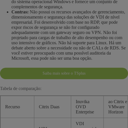
do sistema operacional Windows e fornece um conjunto de
complementos de segurança.
Contras:
Não possui os recursos avançados de gerenciamento,
dimensionamento e segurança das soluções de VDI de nível
empresarial. Foi desenvolvido com base no RDP, que pode
expor riscos de segurança se não for configurado
adequadamente com um gateway seguro ou VPN. Não foi
projetado para cargas de trabalho de alto desempenho ou com
uso intensivo de gráficos. Não há suporte para Linux. Há um
debate aberto sobre a necessidade ou não de CALs de RDS. Se
você estiver preocupado com uma possível auditoria da
Microsoft, essa pode não ser uma boa opção.
Saiba mais sobre o TSplus
Tabela de comparação:
Inuvika
ao Citrix e
Recurso
Citrix Daas
OVD
VMware
Enterprise
Horizon
VDI