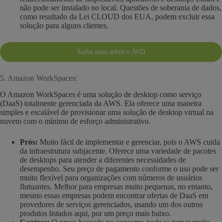
não pode ser instalado no local. Questões de soberania de dados,
como resultado da Lei CLOUD dos EUA, podem excluir essa
solução para alguns clientes.
Saiba mais sobre o AVD
5. Amazon WorkSpaces:
O Amazon WorkSpaces é uma solução de desktop como serviço
(DaaS) totalmente gerenciada da AWS. Ela oferece uma maneira
simples e escalável de provisionar uma solução de desktop virtual na
nuvem com o mínimo de esforço administrativo.
Prós:
Muito fácil de implementar e gerenciar, pois o AWS cuida
da infraestrutura subjacente. Oferece uma variedade de pacotes
de desktops para atender a diferentes necessidades de
desempenho. Seu preço de pagamento conforme o uso pode ser
muito flexível para organizações com números de usuários
flutuantes. Melhor para empresas muito pequenas, no entanto,
mesmo essas empresas podem encontrar ofertas de DaaS em
provedores de serviços gerenciados, usando um dos outros
produtos listados aqui, por um preço mais baixo.