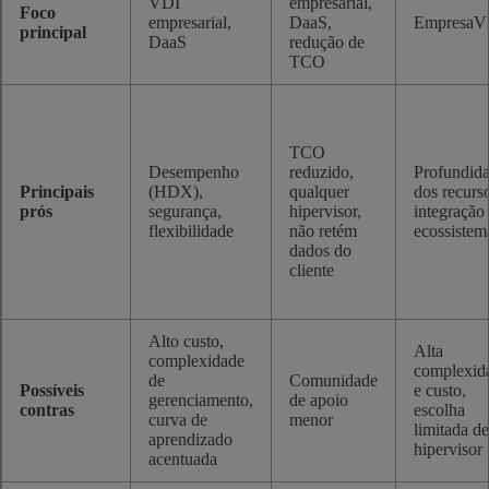
VDI
empresarial,
Foco
empresarial,
DaaS,
EmpresaV
principal
DaaS
redução de
TCO
TCO
Desempenho
reduzido,
Profundid
Principais
(HDX),
qualquer
dos recurs
prós
segurança,
hipervisor,
integração
flexibilidade
não retém
ecossistem
dados do
cliente
Alto custo,
Alta
complexidade
complexid
de
Comunidade
Possíveis
e custo,
gerenciamento,
de apoio
contras
escolha
curva de
menor
limitada de
aprendizado
hipervisor
acentuada