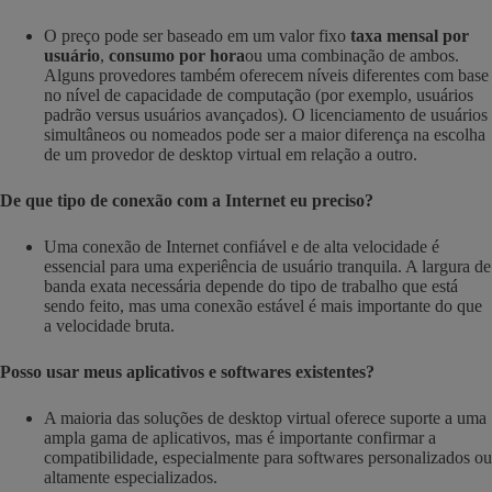
O preço pode ser baseado em um valor fixo
taxa mensal por
usuário
,
consumo por hora
ou uma combinação de ambos.
Alguns provedores também oferecem níveis diferentes com base
no nível de capacidade de computação (por exemplo, usuários
padrão versus usuários avançados). O licenciamento de usuários
simultâneos ou nomeados pode ser a maior diferença na escolha
de um provedor de desktop virtual em relação a outro.
De que tipo de conexão com a Internet eu preciso?
Uma conexão de Internet confiável e de alta velocidade é
essencial para uma experiência de usuário tranquila. A largura de
banda exata necessária depende do tipo de trabalho que está
sendo feito, mas uma conexão estável é mais importante do que
a velocidade bruta.
Posso usar meus aplicativos e softwares existentes?
A maioria das soluções de desktop virtual oferece suporte a uma
ampla gama de aplicativos, mas é importante confirmar a
compatibilidade, especialmente para softwares personalizados ou
altamente especializados.