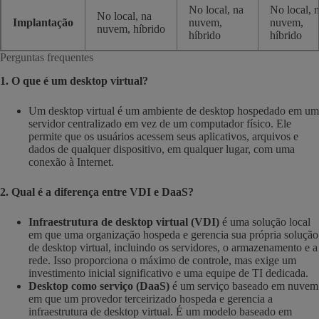
No local, na
No local, 
No local, na
Implantação
nuvem,
nuvem,
nuvem, híbrido
híbrido
híbrido
Perguntas frequentes
1. O que é um desktop virtual?
Um desktop virtual é um ambiente de desktop hospedado em um
servidor centralizado em vez de um computador físico. Ele
permite que os usuários acessem seus aplicativos, arquivos e
dados de qualquer dispositivo, em qualquer lugar, com uma
conexão à Internet.
2. Qual é a diferença entre VDI e DaaS?
Infraestrutura de desktop virtual (VDI)
é uma solução local
em que uma organização hospeda e gerencia sua própria solução
de desktop virtual, incluindo os servidores, o armazenamento e a
rede. Isso proporciona o máximo de controle, mas exige um
investimento inicial significativo e uma equipe de TI dedicada.
Desktop como serviço (DaaS)
é um serviço baseado em nuvem
em que um provedor terceirizado hospeda e gerencia a
infraestrutura de desktop virtual. É um modelo baseado em