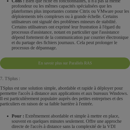
Cons :
Bien que riche en fonctionnalités, il n'a pas la même
profondeur ou les mêmes capacités spécialisées que les
plateformes plus importantes comme Citrix ou VMware pour les
déploiements très complexes ou à grande échelle. Certains
utilisateurs ont signalé des problèmes mineurs de stabilité.
Certains utilisateurs ont exprimé leur frustration à l'égard du
processus d'assistance, notant en particulier que l'assistance
dépend fortement de la communication par courrier électronique
et du partage des fichiers journaux. Cela peut prolonger le
processus de dépannage.
En savoir plus sur Parallels RAS
7. TSplus :
TSplus est une solution simple, abordable et rapide à déployer pour
permettre l'accès à distance aux applications et aux bureaux Windows.
Il est particulièrement populaire auprès des petites entreprises et des
particuliers en raison de sa faible barrière à l'entrée.
Pour :
Extrêmement abordable et simple à mettre en place,
souvent en quelques minutes seulement. Offre une approche
directe de l'accès à distance sans la complexité de la VDI