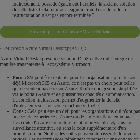
indirectement, possède également Parallels, la sixième solution
de cette liste. Cela pourrait-il signifier que la douleur de la
restructuration n'est pas encore terminée ?
En savoir plus sur Omnissa/VMware Horizon
4. Microsoft Azure Virtual Desktop(AVD) :
Azure Virtual Desktop est une solution DaaS native qui s'intègre de
manière transparente à l'écosystème Microsoft.
Pour :
S'il peut être rentable pour les organisations qui utilisent
déjà Microsoft 365 ou Azure, ce n'est pas un choix pour celles
qui ne veulent pas être sur Azure. Il offre une gestion simplifiée
via le portail Azure et de puissantes capacités d'automatisation.
La fonction multisession permet d'augmenter la densité
d'utilisateurs sur une seule machine virtuelle.
Cons :
Cela peut être un défi pour les organisations qui n'ont pas
une solide expérience d'Azure ou de l'informatique en nuage.
Les coûts d'Azure sont notoirement imprévisibles et, sans une
surveillance attentive, ou sans le coût supplémentaire d'un
produit comme Nerdio, les coûts peuvent dépasser de loin votre
budget. Les performances dépendent fortement d'une connexion