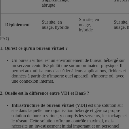
abrupte
Sur site, en
Sur site, en
Sur site,
Déploiement
nuage,
nuage, hybride
nuage, 
hybride
FAQ
1. Qu'est-ce qu'un bureau virtuel ?
Un bureau virtuel est un environnement de bureau hébergé sur
un serveur centralisé plutôt que sur un ordinateur physique. Il
permet aux utilisateurs d'accéder à leurs applications, fichiers et
données à partir de n'importe quel appareil, n'importe où, avec
une connexion internet.
2. Quelle est la différence entre VDI et DaaS ?
Infrastructure de bureau virtuel (VDI)
est une solution sur
site dans laquelle une organisation héberge et gère sa propre
solution de bureau virtuel, y compris les serveurs, le stockage et
le réseau. Cette solution offre un contrôle maximal, mais
nécessite un investissement initial important et un personnel