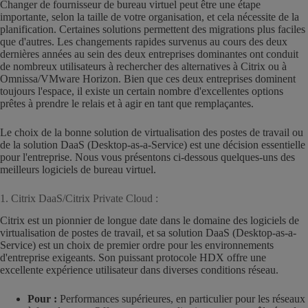
Changer de fournisseur de bureau virtuel peut être une étape
importante, selon la taille de votre organisation, et cela nécessite de la
planification. Certaines solutions permettent des migrations plus faciles
que d'autres. Les changements rapides survenus au cours des deux
dernières années au sein des deux entreprises dominantes ont conduit
de nombreux utilisateurs à rechercher des alternatives à Citrix ou à
Omnissa/VMware Horizon. Bien que ces deux entreprises dominent
toujours l'espace, il existe un certain nombre d'excellentes options
prêtes à prendre le relais et à agir en tant que remplaçantes.
Le choix de la bonne solution de virtualisation des postes de travail ou
de la solution DaaS (Desktop-as-a-Service) est une décision essentielle
pour l'entreprise. Nous vous présentons ci-dessous quelques-uns des
meilleurs logiciels de bureau virtuel.
1. Citrix DaaS/Citrix Private Cloud :
Citrix est un pionnier de longue date dans le domaine des logiciels de
virtualisation de postes de travail, et sa solution DaaS (Desktop-as-a-
Service) est un choix de premier ordre pour les environnements
d'entreprise exigeants. Son puissant protocole HDX offre une
excellente expérience utilisateur dans diverses conditions réseau.
Pour :
Performances supérieures, en particulier pour les réseaux