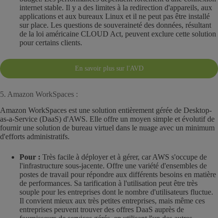
internet stable. Il y a des limites à la redirection d'appareils, aux
applications et aux bureaux Linux et il ne peut pas être installé
sur place. Les questions de souveraineté des données, résultant
de la loi américaine CLOUD Act, peuvent exclure cette solution
pour certains clients.
En savoir plus sur l'AVD
5. Amazon WorkSpaces :
Amazon WorkSpaces est une solution entièrement gérée de Desktop-
as-a-Service (DaaS) d'AWS. Elle offre un moyen simple et évolutif de
fournir une solution de bureau virtuel dans le nuage avec un minimum
d'efforts administratifs.
Pour :
Très facile à déployer et à gérer, car AWS s'occupe de
l'infrastructure sous-jacente. Offre une variété d'ensembles de
postes de travail pour répondre aux différents besoins en matière
de performances. Sa tarification à l'utilisation peut être très
souple pour les entreprises dont le nombre d'utilisateurs fluctue.
Il convient mieux aux très petites entreprises, mais même ces
entreprises peuvent trouver des offres DaaS auprès de