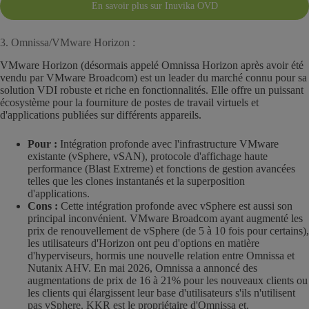
En savoir plus sur Inuvika OVD
3. Omnissa/VMware Horizon :
VMware Horizon (désormais appelé Omnissa Horizon après avoir été
vendu par VMware Broadcom) est un leader du marché connu pour sa
solution VDI robuste et riche en fonctionnalités. Elle offre un puissant
écosystème pour la fourniture de postes de travail virtuels et
d'applications publiées sur différents appareils.
Pour :
Intégration profonde avec l'infrastructure VMware
existante (vSphere, vSAN), protocole d'affichage haute
performance (Blast Extreme) et fonctions de gestion avancées
telles que les clones instantanés et la superposition
d'applications.
Cons :
Cette intégration profonde avec vSphere est aussi son
principal inconvénient. VMware Broadcom ayant augmenté les
prix de renouvellement de vSphere (de 5 à 10 fois pour certains),
les utilisateurs d'Horizon ont peu d'options en matière
d'hyperviseurs, hormis une nouvelle relation entre Omnissa et
Nutanix AHV. En mai 2026, Omnissa a annoncé des
augmentations de prix de 16 à 21% pour les nouveaux clients ou
les clients qui élargissent leur base d'utilisateurs s'ils n'utilisent
pas vSphere. KKR est le propriétaire d'Omnissa et,