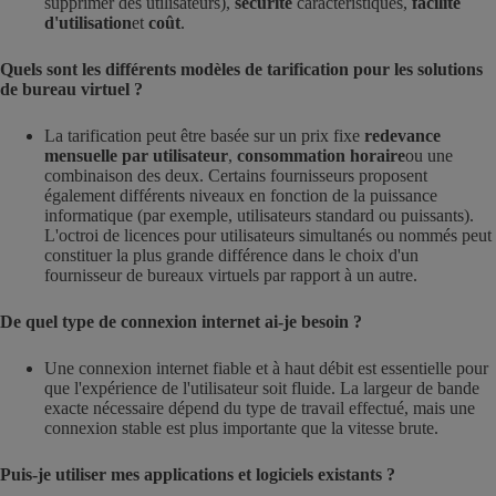
supprimer des utilisateurs),
sécurité
caractéristiques,
facilité
d'utilisation
et
coût
.
Quels sont les différents modèles de tarification pour les solutions
de bureau virtuel ?
La tarification peut être basée sur un prix fixe
redevance
mensuelle par utilisateur
,
consommation horaire
ou une
combinaison des deux. Certains fournisseurs proposent
également différents niveaux en fonction de la puissance
informatique (par exemple, utilisateurs standard ou puissants).
L'octroi de licences pour utilisateurs simultanés ou nommés peut
constituer la plus grande différence dans le choix d'un
fournisseur de bureaux virtuels par rapport à un autre.
De quel type de connexion internet ai-je besoin ?
Une connexion internet fiable et à haut débit est essentielle pour
que l'expérience de l'utilisateur soit fluide. La largeur de bande
exacte nécessaire dépend du type de travail effectué, mais une
connexion stable est plus importante que la vitesse brute.
Puis-je utiliser mes applications et logiciels existants ?