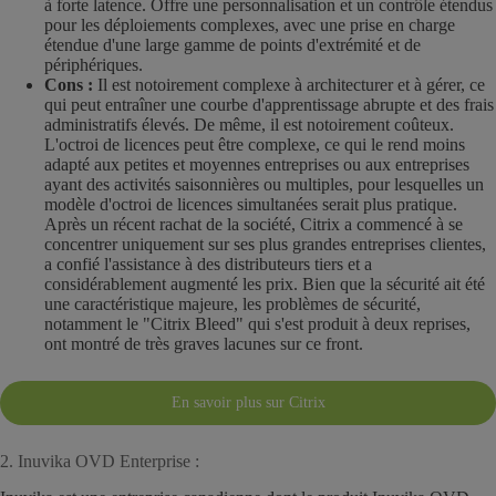
à forte latence. Offre une personnalisation et un contrôle étendus
pour les déploiements complexes, avec une prise en charge
étendue d'une large gamme de points d'extrémité et de
périphériques.
Cons :
Il est notoirement complexe à architecturer et à gérer, ce
qui peut entraîner une courbe d'apprentissage abrupte et des frais
administratifs élevés. De même, il est notoirement coûteux.
L'octroi de licences peut être complexe, ce qui le rend moins
adapté aux petites et moyennes entreprises ou aux entreprises
ayant des activités saisonnières ou multiples, pour lesquelles un
modèle d'octroi de licences simultanées serait plus pratique.
Après un récent rachat de la société, Citrix a commencé à se
concentrer uniquement sur ses plus grandes entreprises clientes,
a confié l'assistance à des distributeurs tiers et a
considérablement augmenté les prix. Bien que la sécurité ait été
une caractéristique majeure, les problèmes de sécurité,
notamment le "Citrix Bleed" qui s'est produit à deux reprises,
ont montré de très graves lacunes sur ce front.
En savoir plus sur Citrix
2. Inuvika OVD Enterprise :