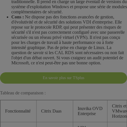
traditionnelle. Il prend en charge un large éventail de versions du
système d'exploitation Windows et propose une série de modules
complémentaires de sécurité.
Cons :
Ne dispose pas des fonctions avancées de gestion,
d'évolutivité et de sécurité des solutions VDI d'entreprise. Elle
repose sur le protocole RDP, qui peut présenter des risques de
sécurité s'il n'est pas correctement configuré avec une passerelle
sécurisée ou un réseau privé virtuel (VPN). Il n'est pas conçu
pour les charges de travail à haute performance ou à forte
intensité graphique. Pas de prise en charge de Linux. La
question de savoir si les CAL RDS sont nécessaires ou non fait
l'objet d'un débat ouvert. Si vous craignez un audit potentiel de
Microsoft, ce n'est peut-être pas une bonne option.
En savoir plus sur TSplus
Tableau de comparaison :
Citrix et
Inuvika OVD
Fonctionnalité
Citrix Daas
VMwar
Enterprise
Horizon