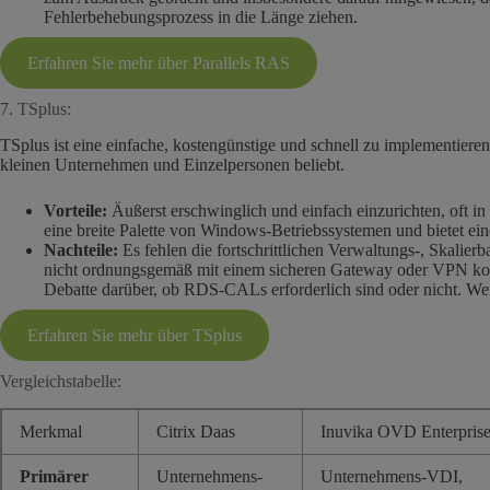
Fehlerbehebungsprozess in die Länge ziehen.
Erfahren Sie mehr über Parallels RAS
7. TSplus:
TSplus ist eine einfache, kostengünstige und schnell zu implementie
kleinen Unternehmen und Einzelpersonen beliebt.
Vorteile:
Äußerst erschwinglich und einfach einzurichten, oft i
eine breite Palette von Windows-Betriebssystemen und bietet ei
Nachteile:
Es fehlen die fortschrittlichen Verwaltungs-, Skalier
nicht ordnungsgemäß mit einem sicheren Gateway oder VPN konfigu
Debatte darüber, ob RDS-CALs erforderlich sind oder nicht. We
Erfahren Sie mehr über TSplus
Vergleichstabelle:
Merkmal
Citrix Daas
Inuvika OVD Enterpris
Primärer
Unternehmens-
Unternehmens-VDI,