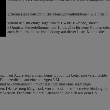
last Extreme) und fortschrittliche Managementfunktionen wie Instant
ere erhöht hat (für einige sogar um das 5- bis 10-fache), haben
digte Omnissa Preiserhöhungen auf 16 bis 21% für neue Kunden oder
kt auch Parallels, die sechste Lösung auf dieser Liste. Könnte dies
nicht auf Azure sein wollen, keine Option. Es bietet eine vereinfachte
 Benutzerdichte auf einer einzigen VM.
sind bekanntermaßen unvorhersehbar, und ohne sorgfältige
n. Die Leistung hängt stark von einer stabilen Internetverbindung ab.
rt werden. Probleme mit der Datenhoheit, die sich aus dem US