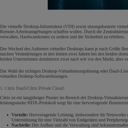
Die virtuelle Desktop-Infrastruktur (VDI) sowie sitzungsbasierte virt
Remote-Arbeitsumgebungen schaffen wollen. Durch die Zentralisierun
verwalten, Hardwarekosten zu senken und die Sicherheit zu erhöhen.
Der Wechsel des Anbieters virtueller Desktops kann je nach Größe Ihres
raschen Veränderungen in den letzten zwei Jahren bei den beiden dom
beiden Unternehmen dominieren zwar nach wie vor den Markt, aber es 
Die Wahl der richtigen Desktop-Virtualisierungslösung oder DaaS-Lösu
virtuellen Desktop-Softwarelösungen.
1. Citrix DaaS/Citrix Private Cloud:
Citrix ist ein langjähriger Pionier im Bereich der Desktop-Virtualis
leistungsstarke HDX-Protokoll sorgt für eine hervorragende Benutzer
Vorteile:
Hervorragende Leistung, insbesondere für Netzwerke m
Unterstützung für eine Vielzahl von Endgeräten und Peripherieg
Nachteile:
Der Aufbau und die Verwaltung sind bekanntermaßen 