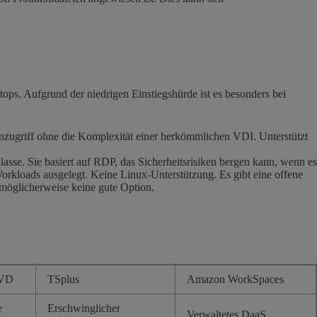
ps. Aufgrund der niedrigen Einstiegshürde ist es besonders bei
rnzugriff ohne die Komplexität einer herkömmlichen VDI. Unterstützt
asse. Sie basiert auf RDP, das Sicherheitsrisiken bergen kann, wenn es
Workloads ausgelegt. Keine Linux-Unterstützung. Es gibt eine offene
 möglicherweise keine gute Option.
AVD
TSplus
Amazon WorkSpaces
e
Erschwinglicher
Verwaltetes DaaS