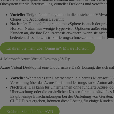
Ökosystem für die Bereitstellung virtueller Desktops und veröffentli
Vorteile:
Tiefgreifende Integration in die bestehende VMware-In
Clones und Application Layering.
Nachteile:
Die tiefe Integration mit vSphere ist auch der größt
Horizon-Nutzer nur wenige Hypervisor-Optionen außer einer 
Kunden an, die ihre Benutzerbasis erweitern, wenn sie nicht vSp
bedeuten, dass die Umstrukturierungsschmerzen noch nicht vorb
Erfahren Sie mehr über Omnissa/VMware Horizon
4. Microsoft Azure Virtual Desktop (AVD):
Azure Virtual Desktop ist eine Cloud-native DaaS-Lösung, die sich nah
Vorteile:
Während es für Unternehmen, die bereits Microsoft 365 o
Verwaltung über das Azure-Portal und leistungsstarke Automatis
Nachteile:
Das kann für Unternehmen ohne fundierte Azure- ode
Überwachung oder die zusätzlichen Kosten für ein zusätzliches 
Es gibt einige Einschränkungen bei der Umleitung von Geräten,
CLOUD Act ergeben, könnten diese Lösung für einige Kunden 
Erfahren Sie mehr über AVD