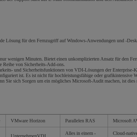
rende Lösung für den Fernzugriff auf Windows-Anwendungen und -Deskto
n nur wenigen Minuten. Bietet einen unkomplizierten Ansatz für den Fe
ne Reihe von Sicherheits-Add-ons.
barkeits- und Sicherheitsfunktionen von VDI-Lösungen der Enterprise-Kl
riert ist. Es ist nicht für hochleistungsfähige oder grafikintensive 
nn Sie sich Sorgen um ein mögliches Microsoft-Audit machen, ist dies
e
VMware Horizon
Parallelen RAS
Microsoft 
Alles in einem -
Cloud-nativ
UnternehmenVDI