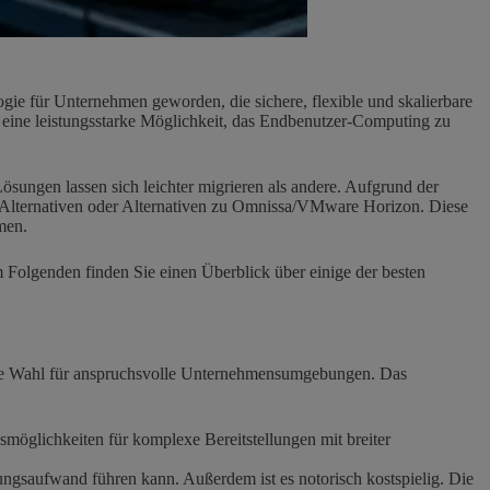
gie für Unternehmen geworden, die sichere, flexible und skalierbare
ine leistungsstarke Möglichkeit, das Endbenutzer-Computing zu
ösungen lassen sich leichter migrieren als andere. Aufgrund der
x-Alternativen oder Alternativen zu Omnissa/VMware Horizon. Diese
men.
 Folgenden finden Sie einen Überblick über einige der besten
 erste Wahl für anspruchsvolle Unternehmensumgebungen. Das
öglichkeiten für komplexe Bereitstellungen mit breiter
gsaufwand führen kann. Außerdem ist es notorisch kostspielig. Die