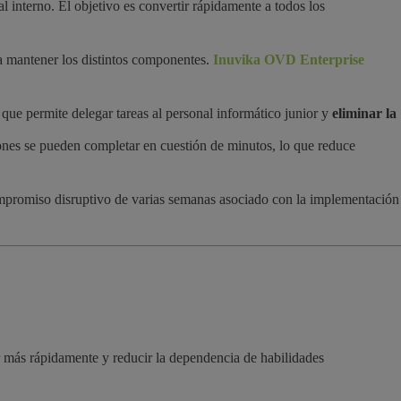
l interno. El objetivo es convertir rápidamente a todos los
ra mantener los distintos componentes.
Inuvika OVD Enterprise
que permite delegar tareas al personal informático junior y
eliminar la
siones se pueden completar en cuestión de minutos, lo que reduce
 compromiso disruptivo de varias semanas asociado con la implementación
r más rápidamente y reducir la dependencia de habilidades