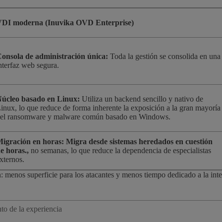
DI moderna (Inuvika OVD Enterprise)
onsola de administración única:
Toda la gestión se consolida en una
nterfaz web segura.
úcleo basado en Linux:
Utiliza un backend sencillo y nativo de
inux, lo que reduce de forma inherente la exposición a la gran mayoría
el ransomware y malware común basado en Windows.
igración en horas:
Migra desde sistemas heredados en cuestión
e horas.,
no semanas, lo que reduce la dependencia de especialistas
xternos.
: menos superficie para los atacantes y menos tiempo dedicado a la inte
to de la experiencia