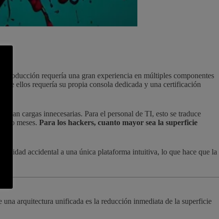
la producción requería una gran experiencia en múltiples componentes
no de ellos requería su propia consola dedicada y una certificación
crean cargas innecesarias. Para el personal de TI, esto se traduce
anas o meses.
Para los hackers, cuanto mayor sea la superficie
lejidad accidental a una única plataforma intuitiva, lo que hace que la
na arquitectura unificada es la reducción inmediata de la superficie