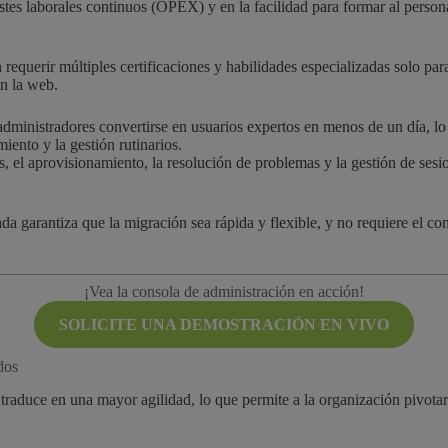
ostes laborales continuos (OPEX) y en la facilidad para formar al persona
requerir múltiples certificaciones y habilidades especializadas solo pa
en la web.
dministradores convertirse en usuarios expertos en menos de un día, lo 
iento y la gestión rutinarios.
ias, el aprovisionamiento, la resolución de problemas y la gestión de se
ada garantiza que la migración sea rápida y flexible, y no requiere el
¡Vea la consola de administración en acción!
SOLICITE UNA DEMOSTRACIÓN EN VIVO
dos
raduce en una mayor agilidad, lo que permite a la organización pivota