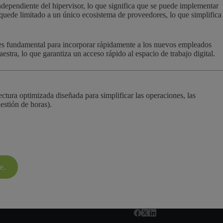
independiente del hipervisor, lo que significa que se puede implementar
uede limitado a un único ecosistema de proveedores, lo que simplifica
s es fundamental para incorporar rápidamente a los nuevos empleados
ra, lo que garantiza un acceso rápido al espacio de trabajo digital.
ctura optimizada diseñada para simplificar las operaciones, las
estión de horas).
e.