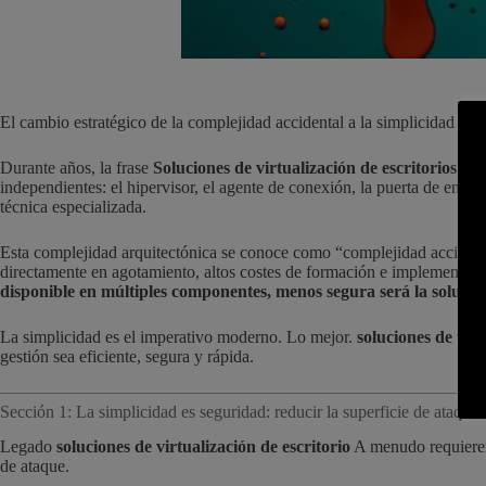
El cambio estratégico de la complejidad accidental a la simplicidad ope
Durante años, la frase
Soluciones de virtualización de escritorios
era 
independientes: el hipervisor, el agente de conexión, la puerta de enlac
técnica especializada.
Esta complejidad arquitectónica se conoce como “complejidad accidental”
directamente en agotamiento, altos costes de formación e implementac
disponible en múltiples componentes, menos segura será la solución 
La simplicidad es el imperativo moderno. Lo mejor.
soluciones de virt
gestión sea eficiente, segura y rápida.
Sección 1: La simplicidad es seguridad: reducir la superficie de ataque
Legado
soluciones de virtualización de escritorio
A menudo requieren 
de ataque.