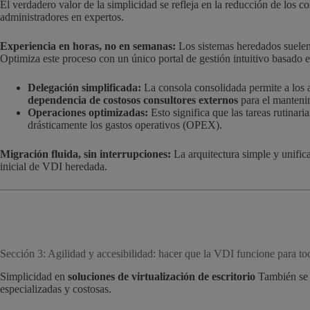
El verdadero valor de la simplicidad se refleja en la reducción de los c
administradores en expertos.
Experiencia en horas, no en semanas:
Los sistemas heredados suelen 
Optimiza este proceso con un único portal de gestión intuitivo basado 
Delegación simplificada:
La consola consolidada permite a los a
dependencia de costosos consultores externos
para el mantenim
Operaciones optimizadas:
Esto significa que las tareas rutinar
drásticamente los gastos operativos (OPEX).
Migración fluida, sin interrupciones:
La arquitectura simple y unific
inicial de VDI heredada.
Sección 3: Agilidad y accesibilidad: hacer que la VDI funcione para to
Simplicidad en
soluciones de virtualización de escritorio
También se t
especializadas y costosas.