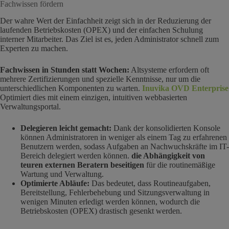
Fachwissen fördern
Der wahre Wert der Einfachheit zeigt sich in der Reduzierung der
laufenden Betriebskosten (OPEX) und der einfachen Schulung
interner Mitarbeiter. Das Ziel ist es, jeden Administrator schnell zum
Experten zu machen.
Fachwissen in Stunden statt Wochen:
Altsysteme erfordern oft
mehrere Zertifizierungen und spezielle Kenntnisse, nur um die
unterschiedlichen Komponenten zu warten.
Inuvika OVD Enterprise
Optimiert dies mit einem einzigen, intuitiven webbasierten
Verwaltungsportal.
Delegieren leicht gemacht:
Dank der konsolidierten Konsole
können Administratoren in weniger als einem Tag zu erfahrenen
Benutzern werden, sodass Aufgaben an Nachwuchskräfte im IT-
Bereich delegiert werden können.
die Abhängigkeit von
teuren externen Beratern beseitigen
für die routinemäßige
Wartung und Verwaltung.
Optimierte Abläufe:
Das bedeutet, dass Routineaufgaben,
Bereitstellung, Fehlerbehebung und Sitzungsverwaltung in
wenigen Minuten erledigt werden können, wodurch die
Betriebskosten (OPEX) drastisch gesenkt werden.