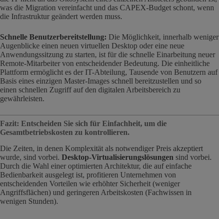
was die Migration vereinfacht und das CAPEX-Budget schont, wenn
die Infrastruktur geändert werden muss.
Schnelle Benutzerbereitstellung:
Die Möglichkeit, innerhalb weniger
Augenblicke einen neuen virtuellen Desktop oder eine neue
Anwendungssitzung zu starten, ist für die schnelle Einarbeitung neuer
Remote-Mitarbeiter von entscheidender Bedeutung. Die einheitliche
Plattform ermöglicht es der IT-Abteilung, Tausende von Benutzern auf
Basis eines einzigen Master-Images schnell bereitzustellen und so
einen schnellen Zugriff auf den digitalen Arbeitsbereich zu
gewährleisten.
Fazit: Entscheiden Sie sich für Einfachheit, um die
Gesamtbetriebskosten zu kontrollieren.
Die Zeiten, in denen Komplexität als notwendiger Preis akzeptiert
wurde, sind vorbei.
Desktop-Virtualisierungslösungen
sind vorbei.
Durch die Wahl einer optimierten Architektur, die auf einfache
Bedienbarkeit ausgelegt ist, profitieren Unternehmen von
entscheidenden Vorteilen wie erhöhter Sicherheit (weniger
Angriffsflächen) und geringeren Arbeitskosten (Fachwissen in
wenigen Stunden).