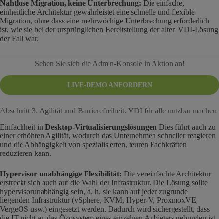
Nahtlose Migration, keine Unterbrechung:
Die einfache,
einheitliche Architektur gewährleistet eine schnelle und flexible
Migration, ohne dass eine mehrwöchige Unterbrechung erforderlich
ist, wie sie bei der ursprünglichen Bereitstellung der alten VDI-Lösung
der Fall war.
Sehen Sie sich die Admin-Konsole in Aktion an!
LIVE-DEMO ANFORDERN
Abschnitt 3: Agilität und Barrierefreiheit: VDI für alle nutzbar machen
Einfachheit in
Desktop-Virtualisierungslösungen
Dies führt auch zu
einer erhöhten Agilität, wodurch das Unternehmen schneller reagieren
und die Abhängigkeit von spezialisierten, teuren Fachkräften
reduzieren kann.
Hypervisor-unabhängige Flexibilität:
Die vereinfachte Architektur
erstreckt sich auch auf die Wahl der Infrastruktur. Die Lösung sollte
hypervisorunabhängig sein, d. h. sie kann auf jeder zugrunde
liegenden Infrastruktur (vSphere, KVM, Hyper-V, ProxmoxVE,
VergeOS usw.) eingesetzt werden. Dadurch wird sichergestellt, dass
die IT nicht an das Ökosystem eines einzelnen Anbieters gebunden ist,