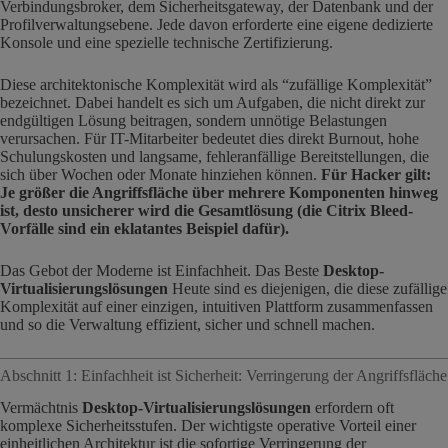
Verbindungsbroker, dem Sicherheitsgateway, der Datenbank und der
Profilverwaltungsebene. Jede davon erforderte eine eigene dedizierte
Konsole und eine spezielle technische Zertifizierung.
Diese architektonische Komplexität wird als “zufällige Komplexität”
bezeichnet. Dabei handelt es sich um Aufgaben, die nicht direkt zur
endgültigen Lösung beitragen, sondern unnötige Belastungen
verursachen. Für IT-Mitarbeiter bedeutet dies direkt Burnout, hohe
Schulungskosten und langsame, fehleranfällige Bereitstellungen, die
sich über Wochen oder Monate hinziehen können.
Für Hacker gilt:
Je größer die Angriffsfläche über mehrere Komponenten hinweg
ist, desto unsicherer wird die Gesamtlösung (die Citrix Bleed-
Vorfälle sind ein eklatantes Beispiel dafür).
Das Gebot der Moderne ist Einfachheit. Das Beste
Desktop-
Virtualisierungslösungen
Heute sind es diejenigen, die diese zufällige
Komplexität auf einer einzigen, intuitiven Plattform zusammenfassen
und so die Verwaltung effizient, sicher und schnell machen.
Abschnitt 1: Einfachheit ist Sicherheit: Verringerung der Angriffsfläche
Vermächtnis
Desktop-Virtualisierungslösungen
erfordern oft
komplexe Sicherheitsstufen. Der wichtigste operative Vorteil einer
einheitlichen Architektur ist die sofortige Verringerung der