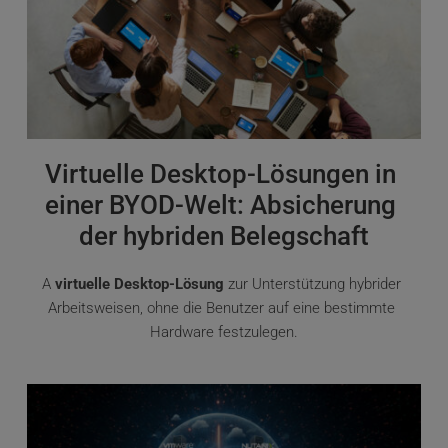
Virtuelle Desktop-Lösungen in 
einer BYOD-Welt: Absicherung 
der hybriden Belegschaft
A 
virtuelle Desktop-Lösung
 zur Unterstützung hybrider 
Arbeitsweisen, ohne die Benutzer auf eine bestimmte 
Hardware festzulegen.