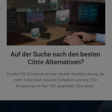
Auf der Suche nach den besten 
Citrix-Alternativen?
Inuvika OVD Enterprise ist eine virtuelle Desktop-Lösung, die 
mehr Einfachheit, bessere Sicherheit und eine TCO-
Einsparung von fast 60% gegenüber Citrix bietet. 