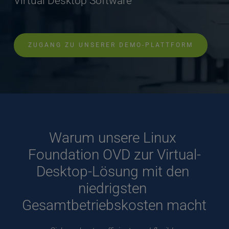
Virtual Desktop Software
ZUGANG ZU UNSERER DEMO-PLATTFORM
Warum unsere Linux 
Foundation OVD zur Virtual-
Desktop-Lösung mit den 
niedrigsten 
Gesamtbetriebskosten macht