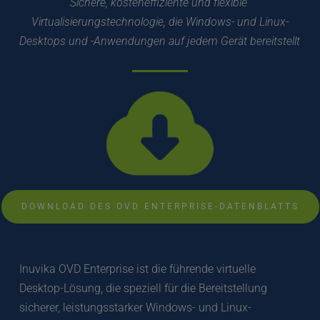
Sichere, kosteneffiziente und flexible 
Virtualisierungstechnologie, die Windows- und Linux-
Desktops und -Anwendungen auf jedem Gerät bereitstellt
DOWNLOAD DES OVD ENTERPRISE-DATENBLATTS
Inuvika OVD Enterprise ist die führende virtuelle 
Desktop-Lösung, die speziell für die Bereitstellung 
sicherer, leistungsstarker Windows- und Linux-