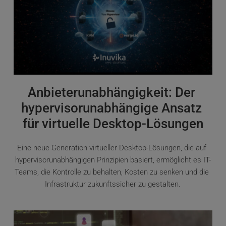
Anbieterunabhängigkeit: Der 
hypervisorunabhängige Ansatz 
für virtuelle Desktop-Lösungen
Eine neue Generation virtueller Desktop-Lösungen, die auf 
hypervisorunabhängigen Prinzipien basiert, ermöglicht es IT-
Teams, die Kontrolle zu behalten, Kosten zu senken und die 
Infrastruktur zukunftssicher zu gestalten.