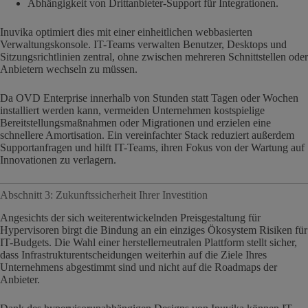
Abhängigkeit von Drittanbieter-Support für Integrationen.
Inuvika optimiert dies mit einer einheitlichen webbasierten
Verwaltungskonsole. IT-Teams verwalten Benutzer, Desktops und
Sitzungsrichtlinien zentral, ohne zwischen mehreren Schnittstellen oder
Anbietern wechseln zu müssen.
Da OVD Enterprise innerhalb von Stunden statt Tagen oder Wochen
installiert werden kann, vermeiden Unternehmen kostspielige
Bereitstellungsmaßnahmen oder Migrationen und erzielen eine
schnellere Amortisation. Ein vereinfachter Stack reduziert außerdem
Supportanfragen und hilft IT-Teams, ihren Fokus von der Wartung auf
Innovationen zu verlagern.
Abschnitt 3: Zukunftssicherheit Ihrer Investition
Angesichts der sich weiterentwickelnden Preisgestaltung für
Hypervisoren birgt die Bindung an ein einziges Ökosystem Risiken für
IT-Budgets. Die Wahl einer herstellerneutralen Plattform stellt sicher,
dass Infrastrukturentscheidungen weiterhin auf die Ziele Ihres
Unternehmens abgestimmt sind und nicht auf die Roadmaps der
Anbieter.