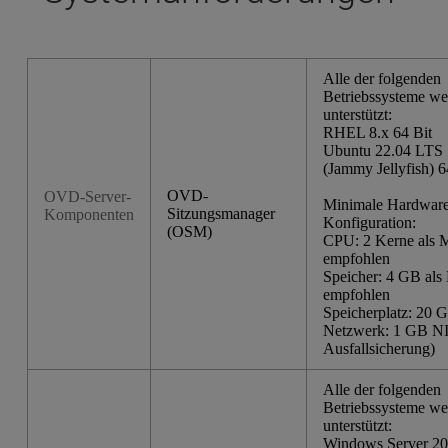
Alle der folgenden
Betriebssysteme w
unterstützt:
RHEL 8.x 64 Bit
Ubuntu 22.04 LTS 
(Jammy Jellyfish) 6
OVD-
OVD-Server-
Minimale Hardware
Sitzungsmanager
Komponenten
Konfiguration:
(OSM)
CPU: 2 Kerne als
empfohlen
Speicher: 4 GB al
empfohlen
Speicherplatz: 20 
Netzwerk: 1 GB NI
Ausfallsicherung)
Alle der folgenden
Betriebssysteme w
unterstützt:
Windows Server 20