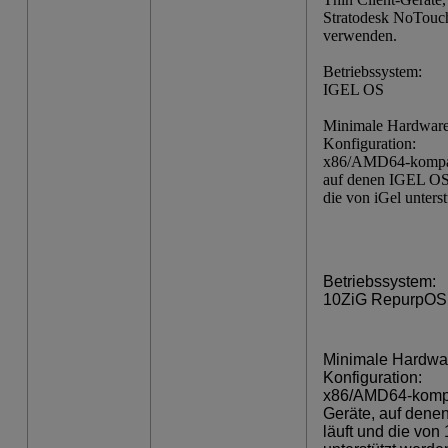
Stratodesk NoTou
verwenden.
Betriebssystem:
IGEL OS
Minimale Hardware
Konfiguration:
x86/AMD64-kompat
auf denen IGEL OS 
die von iGel unters
Betriebssystem:
10ZiG RepurpOS
Minimale Hardwa
Konfiguration:
x86/AMD64-komp
Geräte, auf dene
läuft und die von