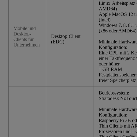
Linux-Arbeitsplatz 
AMD64)
Apple MacOS 12 u
(Intel)
Windows 7, 8, 8.1 
Mobile und
(x86 oder AMD64)
Desktop-
Desktop-Client
Clients für
(EDC)
Minimale Hardware
Unternehmen
Konfiguration:
Eine CPU mit 2 Ke
einer Taktfrequenz
oder höher
1 GB RAM
Festplattenspeiche
freier Speicherplatz
Betriebssystem:
Stratodesk NoTou
Minimale Hardware
Konfiguration:
Raspberry Pi 3B od
Thin Clients mit 
Prozessoren und 
Thin Client-Geräte,