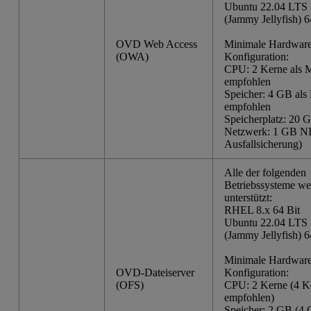
Ubuntu 22.04 LTS 
(Jammy Jellyfish) 6
OVD Web Access
Minimale Hardware
(OWA)
Konfiguration:
CPU: 2 Kerne als
empfohlen
Speicher: 4 GB al
empfohlen
Speicherplatz: 20 
Netzwerk: 1 GB NI
Ausfallsicherung)
Alle der folgenden
Betriebssysteme w
unterstützt:
RHEL 8.x 64 Bit
Ubuntu 22.04 LTS 
(Jammy Jellyfish) 6
Minimale Hardware
OVD-Dateiserver
Konfiguration:
(OFS)
CPU: 2 Kerne (4 K
empfohlen)
Speicher: 2 GB (4