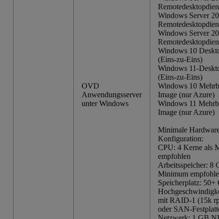
Remotedesktopdien
Windows Server 20
Remotedesktopdien
Windows Server 20
Remotedesktopdien
Windows 10 Deskt
(Eins-zu-Eins)
Windows 11-Deskt
(Eins-zu-Eins)
OVD
Windows 10 Mehrb
Anwendungsserver
Image (nur Azure)
unter Windows
Windows 11 Mehrbe
Image (nur Azure)
Minimale Hardware
Konfiguration:
CPU: 4 Kerne als
empfohlen
Arbeitsspeicher: 8 
Minimum empfohl
Speicherplatz: 50+
Hochgeschwindigkei
mit RAID-1 (15k r
oder SAN-Festplatt
Netzwerk: 1 GB N