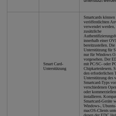
unterstützt werde
Smartcards können
veröffentlichten 
verwendet werden,
zusätzliche
Authentifizierungs
innerhalb einer OV
bereitzustellen. Die
Unterstützung für S
nur für Windows O
vorgesehen. Der ED
Smart Card-
mit PC/SC- oder PC
Unterstützung
Chipkartenlesern. 
den erforderlichen 
Unterstützung des 
Smartcard-Typs von
verschiedenen Ope
oder kommerziellen 
installieren. Kompat
Smartcard-Geräte 
Windows-, Ubuntu-
macOS-Clients unter
denen der EDC läuf