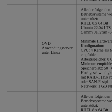
Alle der folgenden
Betriebssysteme w
unterstützt:
RHEL 8.x 64 Bit
Ubuntu 22.04 LTS 
(Jammy Jellyfish) 6
Minimale Hardware
OVD
Konfiguration:
Anwendungsserver
CPU: 4 Kerne als
unter Linux
empfohlen
Arbeitsspeicher: 8 
Minimum empfohl
Speicherplatz: 50+
Hochgeschwindigkei
mit RAID-1 (15k r
oder SAN-Festplatt
Netzwerk: 1 GB N
Alle der folgenden
Betriebssysteme w
unterstützt:
RHEL 8.x 64 Bit