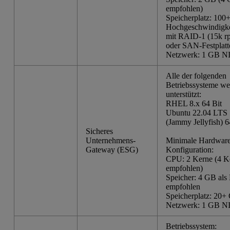
empfohlen)
Speicherplatz: 100
Hochgeschwindigkei
mit RAID-1 (15k r
oder SAN-Festplatt
Netzwerk: 1 GB N
Alle der folgenden
Betriebssysteme w
unterstützt:
RHEL 8.x 64 Bit
Ubuntu 22.04 LTS 
(Jammy Jellyfish) 6
Sicheres
Unternehmens-
Minimale Hardware
Gateway (ESG)
Konfiguration:
CPU: 2 Kerne (4 K
empfohlen)
Speicher: 4 GB al
empfohlen
Speicherplatz: 20+
Netzwerk: 1 GB N
Betriebssystem: