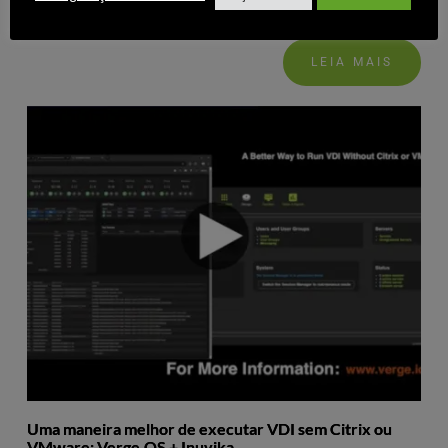
LEIA MAIS
Uma maneira melhor de executar VDI sem Citrix ou
VMware: Verge.OS + Inuvika