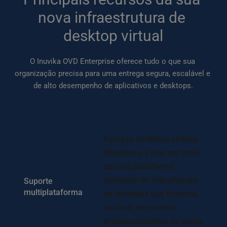
nova infraestrutura de 
desktop virtual
O Inuvika OVD Enterprise oferece tudo o que sua 
organização precisa para uma entrega segura, escalável e 
de alto desempenho de aplicativos e desktops.
Forneça desktops virtuais 
Windows e Linux por meio 
de uma plataforma 
unificada de virtualização 
Suporte 
multiplataforma
de desktops que funciona 
no local, em nuvens 
privadas/públicas ou como 