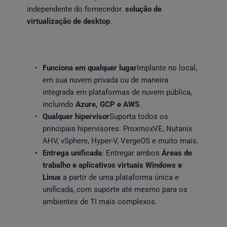
independente do fornecedor. 
solução de 
virtualização de desktop
.
Funciona em qualquer lugar
Implante no local, 
em sua nuvem privada ou de maneira 
integrada em plataformas de nuvem pública, 
incluindo 
Azure, GCP e AWS
.
Qualquer hipervisor
Suporta todos os 
principais hipervisores: ProxmoxVE, Nutanix 
AHV, vSphere, Hyper-V, VergeOS e muito mais.
Entrega unificada
: Entregar ambos 
Áreas de 
trabalho e aplicativos virtuais Windows e 
Linux
 a partir de uma plataforma única e 
unificada, com suporte até mesmo para os 
ambientes de TI mais complexos. 