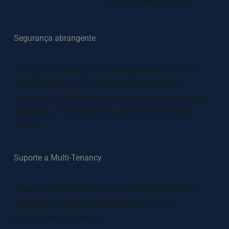
TI mais rápidas e fáceis. 
Segurança abrangente
Proteja a virtualização de desktops remotos com o 
nosso Enterprise Secure Gateway, eliminando a 
necessidade de VPNs ou configurações de segurança 
adicionais. O 2FA integrado garante uma proteção 
robusta.
Suporte a Multi-Tenancy
Gerencie vários domínios com uma única instância, 
mantendo os dados segregados para fins de 
privacidade e segurança. 