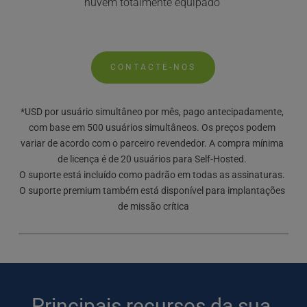
nuvem totalmente equipado 
CONTACTE-NOS
*USD por usuário simultâneo por mês, pago antecipadamente, 
com base em 500 usuários simultâneos. Os preços podem 
variar de acordo com o parceiro revendedor. A compra mínima 
de licença é de 20 usuários para Self-Hosted. 
O suporte está incluído como padrão em todas as assinaturas. 
O suporte premium também está disponível para implantações 
de missão crítica
Principais recursos da sua 