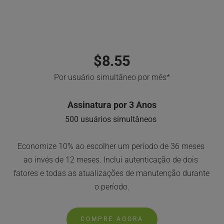
NUVEM AUTO-HOSPEDADA
$8.55
Por usuário simultâneo por mês*
Assinatura por 3 Anos
500 usuários simultâneos
Economize 10% ao escolher um período de 36 meses 
ao invés de 12 meses. Inclui autenticação de dois 
fatores e todas as atualizações de manutenção durante 
o período.
COMPRE AGORA