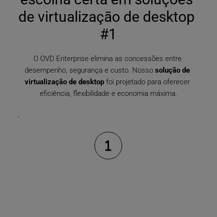
de virtualização de desktop 
#1
O OVD Enterprise elimina as concessões entre 
desempenho, segurança e custo. Nosso 
solução de 
virtualização de desktop
 foi projetado para oferecer 
eficiência, flexibilidade e economia máxima.
Vantagem de custo imbatível: 
economize até 60% em VDI