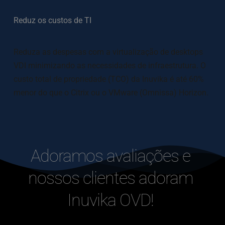
Reduz os custos de TI
Reduza as despesas com a virtualização de desktops 
VDI minimizando as necessidades de infraestrutura. O 
custo total de propriedade (TCO) da Inuvika é até 60% 
menor do que o Citrix ou o VMware (Omnissa) Horizon.
Adoramos avaliações e 
nossos clientes adoram 
Inuvika OVD! 