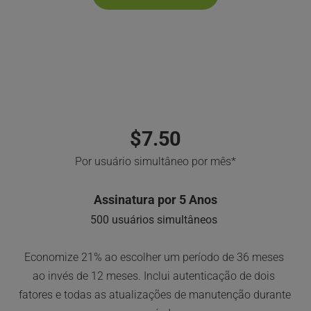
ON-PREM OU 
NUVEM AUTO-HOSPEDADA
$7.50
Por usuário simultâneo por mês*
Assinatura por 5 Anos
500 usuários simultâneos
Economize 21% ao escolher um período de 36 meses 
ao invés de 12 meses. Inclui autenticação de dois 
fatores e todas as atualizações de manutenção durante 