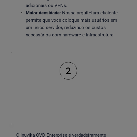
adicionais ou VPNs.
Maior densidade:
 Nossa arquitetura eficiente 
permite que você coloque mais usuários em 
um único servidor, reduzindo os custos 
necessários com hardware e infraestrutura. 
Flexibilidade total da plataforma: 
multicloud, multi-OS, sem 
dependência
O Inuvika OVD Enterprise é verdadeiramente 