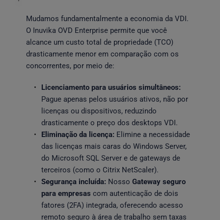
Mudamos fundamentalmente a economia da VDI. 
O Inuvika OVD Enterprise permite que você 
alcance um custo total de propriedade (TCO) 
drasticamente menor em comparação com os 
concorrentes, por meio de:
Licenciamento para usuários simultâneos:
Pague apenas pelos usuários ativos, não por 
licenças ou dispositivos, reduzindo 
drasticamente o preço dos desktops VDI.
Eliminação da licença:
 Elimine a necessidade 
das licenças mais caras do Windows Server, 
do Microsoft SQL Server e de gateways de 
terceiros (como o Citrix NetScaler).
Segurança incluída:
 Nosso 
Gateway seguro 
para empresas
 com autenticação de dois 
fatores (2FA) integrada, oferecendo acesso 
remoto seguro à área de trabalho sem taxas 