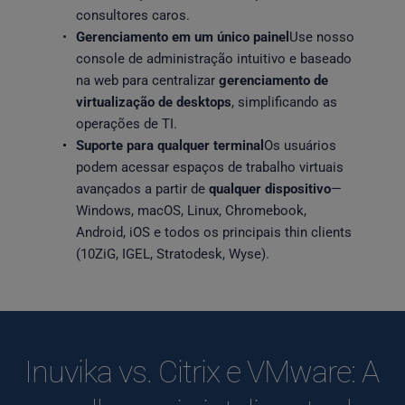
consultores caros.
Gerenciamento em um único painel
Use nosso 
console de administração intuitivo e baseado 
na web para centralizar
 gerenciamento de 
virtualização de desktops
, simplificando as 
operações de TI.
Suporte para qualquer terminal
Os usuários 
podem acessar espaços de trabalho virtuais 
avançados a partir de 
qualquer dispositivo
—
Windows, macOS, Linux, Chromebook, 
Android, iOS e todos os principais thin clients 
(10ZiG, IGEL, Stratodesk, Wyse).
Inuvika vs. Citrix e VMware: A 