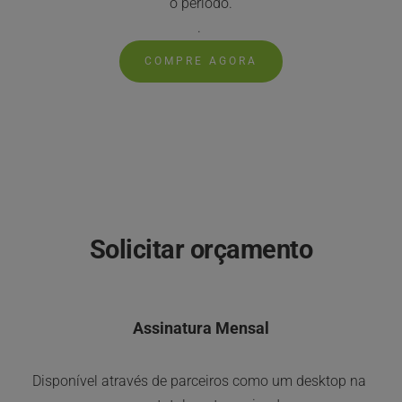
o período.
. 
COMPRE AGORA
DESKTOP COMO 
SERVIÇO (DaaS)
Solicitar orçamento
Assinatura Mensal
Disponível através de parceiros como um desktop na 