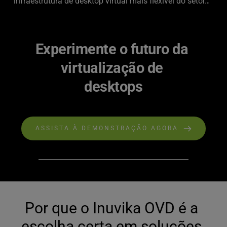
infraestrutura de desktop virtual mais flexível do setor.
. 
Experimente o futuro da 
virtualização de 
desktops
ASSISTA À DEMONSTRAÇÃO AGORA
Por que o Inuvika OVD é a 
escolha certa em soluções 