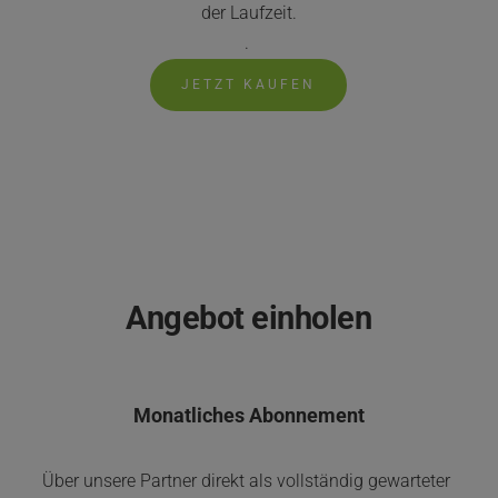
der Laufzeit.
. 
JETZT KAUFEN
DESKTOP AS 
A SERVICE (DaaS)
Angebot einholen
Monatliches Abonnement
Über unsere Partner direkt als vollständig gewarteter 