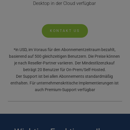
Desktop in der Cloud verfügbar 
KONTAKT US
*in USD, im Voraus für den Abonnementzeitraum bezahlt, 
basierend auf 500 gleichzeitigen Benutzern. Die Preise können 
je nach Reseller-Partner variieren. Der Mindestlizenzkauf 
beträgt 20 Benutzer für On-Prem/Self-Hosted. 
Der Support ist bei allen Abonnements standardmäßig 
enthalten. Für unternehmenskritische Implementierungen ist 
auch Premium-Support verfügbar