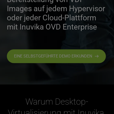
Images auf jedem Hypervisor 
oder jeder Cloud-Plattform 
mit Inuvika OVD Enterprise
EINE SELBSTGEFÜHRTE DEMO ERKUNDEN
Warum Desktop-
Virtualisierung mit Inuvika 