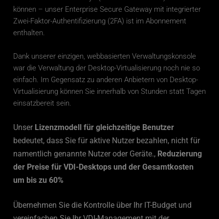
können – unser Enterprise Secure Gateway mit integrierter 
Zwei-Faktor-Authentifizierung (2FA) ist im Abonnement 
enthalten. 
Dank unserer einzigen, webbasierten Verwaltungskonsole 
war die Verwaltung der Desktop-Virtualisierung noch nie so 
einfach. Im Gegensatz zu anderen Anbietern von Desktop-
Virtualisierung können Sie innerhalb von Stunden statt Tagen 
einsatzbereit sein. 
Unser 
Lizenzmodell für gleichzeitige Benutzer
bedeutet, dass Sie für aktive Nutzer bezahlen, nicht für 
namentlich genannte Nutzer oder Geräte., 
Reduzierung 
der Preise für VDI-Desktops und der Gesamtkosten 
um bis zu 60%
Übernehmen Sie die Kontrolle über Ihr IT-Budget und 
vereinfachen Sie Ihr VDI-Management mit der 