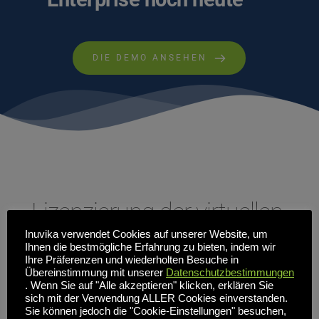
DIE DEMO ANSEHEN
Lizenzierung der virtuellen 
Inuvika verwendet Cookies auf unserer Website, um
Desktop-Infrastruktur in 
Ihnen die bestmögliche Erfahrung zu bieten, indem wir
Ihre Präferenzen und wiederholten Besuche in
einem einfachen 
Übereinstimmung mit unserer
Datenschutzbestimmungen
. Wenn Sie auf "Alle akzeptieren" klicken, erklären Sie
Abonnementmodell
sich mit der Verwendung ALLER Cookies einverstanden.
Sie können jedoch die "Cookie-Einstellungen" besuchen,