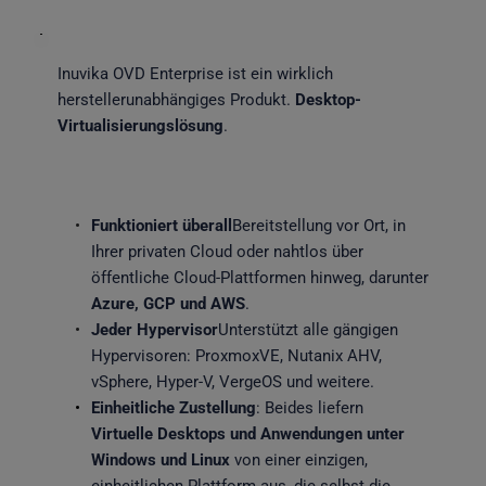
Inuvika OVD Enterprise ist ein wirklich 
herstellerunabhängiges Produkt. 
Desktop-
Virtualisierungslösung
.
Funktioniert überall
Bereitstellung vor Ort, in 
Ihrer privaten Cloud oder nahtlos über 
öffentliche Cloud-Plattformen hinweg, darunter 
Azure, GCP und AWS
.
Jeder Hypervisor
Unterstützt alle gängigen 
Hypervisoren: ProxmoxVE, Nutanix AHV, 
vSphere, Hyper-V, VergeOS und weitere.
Einheitliche Zustellung
: Beides liefern 
Virtuelle Desktops und Anwendungen unter 
Windows und Linux
 von einer einzigen, 