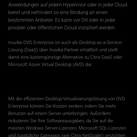
Anwendungen auf jedem Hypervisor oder in jeder Cloud 
bereit und verhindert so eine Bindung an einen 
bestimmten Anbieter. Es kann vor Ort oder in jeder 
privaten oder öffentlichen Cloud installiert werden. 
Inuvika OVD Enterprise ist auch als Desktop-as-a-Service-
Lösung (DaaS) über Inuvika-Partner erhältlich und stellt 
damit eine kostengünstige Alternative zu Citrix DaaS oder 
Microsoft Azure Virtual Desktop (AVD) dar. 
Mit der effizienten Desktop-Virtualisierungslösung von OVD 
Enterprise können Sie Kosten senken, indem Sie mehr 
Benutzer auf einem Server unterbringen. Außerdem 
reduzieren Sie Ihre Softwareausgaben, da Sie auf die 
meisten Windows Server-Lizenzen, Microsoft SQL-Lizenzen 
und zusätzliche Gateways (wie Citrix NetScaler) verzichten 