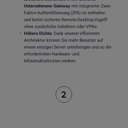
Unternehmens-Gateway
 mit integrierter Zwei-
Faktor-Authentifizierung (2FA) ist enthalten 
und bietet sicheren Remote-Desktop-Zugriff 
ohne zusätzliche Gebühren oder VPNs.
Höhere Dichte:
 Dank unserer effizienten 
Architektur können Sie mehr Benutzer auf 
einem einzigen Server unterbringen und so die 
erforderlichen Hardware- und 
Infrastrukturkosten senken. 
Vollständige Plattformflexibilität: 
Multi-Cloud, Multi-OS, keine Bindung