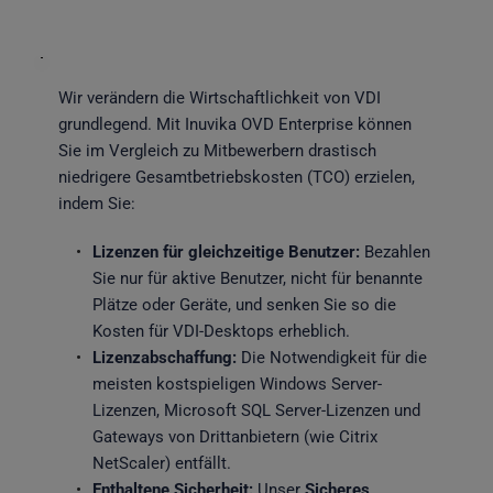
Wir verändern die Wirtschaftlichkeit von VDI 
grundlegend. Mit Inuvika OVD Enterprise können 
Sie im Vergleich zu Mitbewerbern drastisch 
niedrigere Gesamtbetriebskosten (TCO) erzielen, 
indem Sie:
Lizenzen für gleichzeitige Benutzer:
 Bezahlen 
Sie nur für aktive Benutzer, nicht für benannte 
Plätze oder Geräte, und senken Sie so die 
Kosten für VDI-Desktops erheblich.
Lizenzabschaffung:
 Die Notwendigkeit für die 
meisten kostspieligen Windows Server-
Lizenzen, Microsoft SQL Server-Lizenzen und 
Gateways von Drittanbietern (wie Citrix 
NetScaler) entfällt.
Enthaltene Sicherheit:
 Unser 
Sicheres 