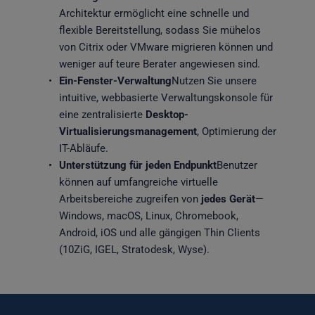
Architektur ermöglicht eine schnelle und 
flexible Bereitstellung, sodass Sie mühelos 
von Citrix oder VMware migrieren können und 
weniger auf teure Berater angewiesen sind.
Ein-Fenster-Verwaltung
Nutzen Sie unsere 
intuitive, webbasierte Verwaltungskonsole für 
eine zentralisierte
 Desktop-
Virtualisierungsmanagement
, Optimierung der 
IT-Abläufe.
Unterstützung für jeden Endpunkt
Benutzer 
können auf umfangreiche virtuelle 
Arbeitsbereiche zugreifen von 
jedes Gerät
—
Windows, macOS, Linux, Chromebook, 
Android, iOS und alle gängigen Thin Clients 
(10ZiG, IGEL, Stratodesk, Wyse).