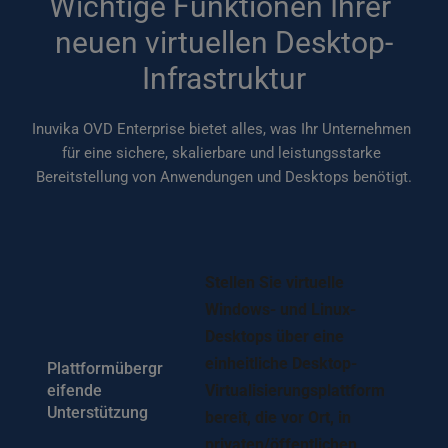
Wichtige Funktionen Ihrer 
neuen virtuellen Desktop-
Infrastruktur
Inuvika OVD Enterprise bietet alles, was Ihr Unternehmen 
für eine sichere, skalierbare und leistungsstarke 
Bereitstellung von Anwendungen und Desktops benötigt.
Stellen Sie virtuelle 
Windows- und Linux-
Desktops über eine 
einheitliche Desktop-
Plattformübergr
eifende 
Virtualisierungsplattform 
Unterstützung
bereit, die vor Ort, in 
privaten/öffentlichen 