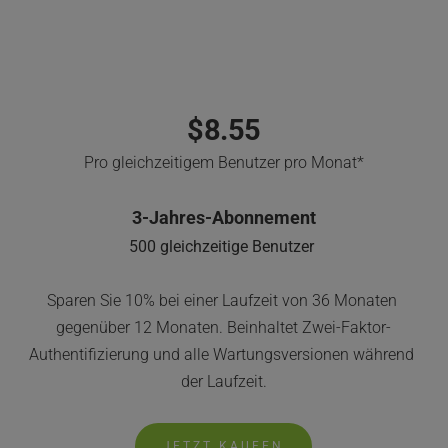
ON-PREM OR 
SELBSTGEHOSTETE CLOUD
$8.55
Pro gleichzeitigem Benutzer pro Monat*
3-Jahres-Abonnement
500 gleichzeitige Benutzer
Sparen Sie 10% bei einer Laufzeit von 36 Monaten 
gegenüber 12 Monaten. Beinhaltet Zwei-Faktor-
Authentifizierung und alle Wartungsversionen während 
der Laufzeit.
JETZT KAUFEN