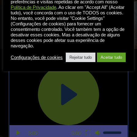
preferências e visitas repetidas de acordo com nosso
um e-mail para 
vendas
@inuvika.com
Política de Privacidade
. Ao clicar em "Accept All" (Aceitar
tudo), você concorda com o uso de TODOS os cookies.
No entanto, você pode visitar "Cookie Settings"
EXPERIMENTE O OVD AGORA
(Configurações de cookies) para fornecer um
consentimento controlado. Você também tem a opção de
desativar esses cookies. Mas a desativação de alguns
desses cookies pode afetar sua experiência de
navegação.
Configurações de cookies
Rejeitar tudo
Aceitar tudo
0:00
0:00