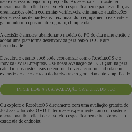
não é necessário pagar um preço alto. Ao selecionar um sistema
operacional thin client desenvolvido especificamente para esse fim, as
organizações obtêm economias verificáveis, eliminando atualizações
desnecessárias de hardware, maximizando o equipamento existente e
garantindo uma postura de segurança bloqueada.
A decisão é simples: abandonar o modelo de PC de alta manutenção e
adotar uma plataforma desenvolvida para baixo TCO e alta
flexibilidade.
Descubra o quanto você pode economizar com o ResoluteOS e o
Inuvika OVD Enterprise. Use nossa Avaliação de TCO gratuita para
calcular seus custos reais de endpoint e ver a economia obtida com a
extensão do ciclo de vida do hardware e o gerenciamento simplificado.
INICIE HOJE A SUA AVALIAÇÃO GRATUITA DO TCO
Ou explore o ResoluteOS diretamente com uma avaliação gratuita de
30 dias do Inuvika OVD Enterprise e experimente como um sistema
operacional thin client desenvolvido especificamente transforma sua
estratégia de endpoint.