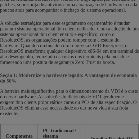
patches, sobrecarga de antivírus e uma atualização de hardware a cada
poucos anos para acompanhar o inchaço do sistema operacional.
A solução estratégica para esse esgotamento orçamentário é mudar
para um sistema operacional thin client dedicado. Com a adoção de um
sistema operacional thin client enxuto e específico, como o
ResoluteOS, as organizações podem romper com a esteira do
hardware. Quando combinado com o Inuvika OVD Enterprise, o
ResoluteOS transforma qualquer dispositivo x86-64 em um terminal de
alto desempenho, reduzindo os custos dos terminais pela metade e
fornecendo uma postura de segurança Zero Trust na borda.
Seção 1: Modernize o hardware legado: A vantagem de economia
do 50%
A barreira mais significativa para o dimensionamento da VDI é o custo
do novo hardware. As soluções tradicionais de VDI geralmente
exigem thin clients proprietários caros ou PCs de alta especificação. O
ResoluteOS elimina essa necessidade ao dar nova vida à sua frota
existente.
PC tradicional /
Componente
sistema
Inuvika ResoluteOS