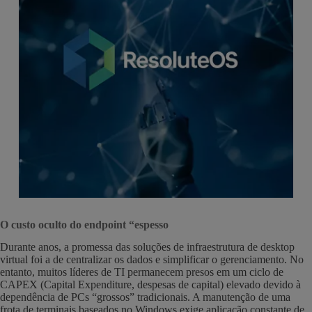
O custo oculto do endpoint “espesso
Durante anos, a promessa das soluções de infraestrutura de desktop
virtual foi a de centralizar os dados e simplificar o gerenciamento. No
entanto, muitos líderes de TI permanecem presos em um ciclo de
CAPEX (Capital Expenditure, despesas de capital) elevado devido à
dependência de PCs “grossos” tradicionais. A manutenção de uma
frota de terminais baseados no Windows exige aplicação constante de