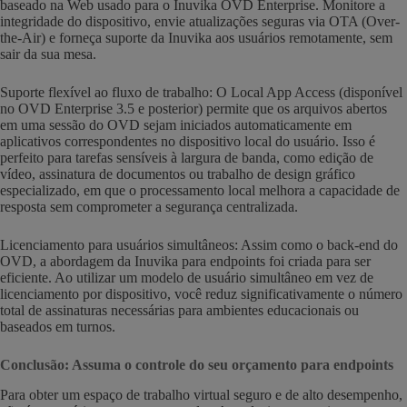
baseado na Web usado para o Inuvika OVD Enterprise. Monitore a
integridade do dispositivo, envie atualizações seguras via OTA (Over-
the-Air) e forneça suporte da Inuvika aos usuários remotamente, sem
sair da sua mesa.
Suporte flexível ao fluxo de trabalho: O Local App Access (disponível
no OVD Enterprise 3.5 e posterior) permite que os arquivos abertos
em uma sessão do OVD sejam iniciados automaticamente em
aplicativos correspondentes no dispositivo local do usuário. Isso é
perfeito para tarefas sensíveis à largura de banda, como edição de
vídeo, assinatura de documentos ou trabalho de design gráfico
especializado, em que o processamento local melhora a capacidade de
resposta sem comprometer a segurança centralizada.
Licenciamento para usuários simultâneos: Assim como o back-end do
OVD, a abordagem da Inuvika para endpoints foi criada para ser
eficiente. Ao utilizar um modelo de usuário simultâneo em vez de
licenciamento por dispositivo, você reduz significativamente o número
total de assinaturas necessárias para ambientes educacionais ou
baseados em turnos.
Conclusão: Assuma o controle do seu orçamento para endpoints
Para obter um espaço de trabalho virtual seguro e de alto desempenho,