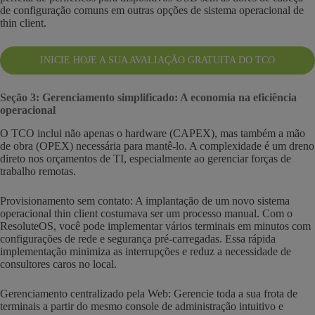
de configuração comuns em outras opções de sistema operacional de
thin client.
INICIE HOJE A SUA AVALIAÇÃO GRATUITA DO TCO
Seção 3: Gerenciamento simplificado: A economia na eficiência
operacional
O TCO inclui não apenas o hardware (CAPEX), mas também a mão
de obra (OPEX) necessária para mantê-lo. A complexidade é um dreno
direto nos orçamentos de TI, especialmente ao gerenciar forças de
trabalho remotas.
Provisionamento sem contato: A implantação de um novo sistema
operacional thin client costumava ser um processo manual. Com o
ResoluteOS, você pode implementar vários terminais em minutos com
configurações de rede e segurança pré-carregadas. Essa rápida
implementação minimiza as interrupções e reduz a necessidade de
consultores caros no local.
Gerenciamento centralizado pela Web: Gerencie toda a sua frota de
terminais a partir do mesmo console de administração intuitivo e