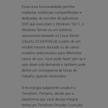
Essa nova funcionalidade permite 
implantar instâncias compartilhadas e 
dedicadas do servidor de aplicativos 
OVD que executam o Windows 10/11, o 
Windows Server ou um sistema 
operacional baseado no Linux Server 
(Ubuntu 22.04/RHEL8) a partir de um 
modelo mestre dourado ou de vários 
modelos selecionados para diferentes 
casos de uso. Você pode fazer spin up e 
spin down sob demanda e também pode 
definir um cronograma de horas de 
trabalho, quando necessário.
A tecnologia subjacente usada é o 
Terraform. Portanto, desde que a 
plataforma que você deseja integrar 
tenha um Terraform Provider (consulte 