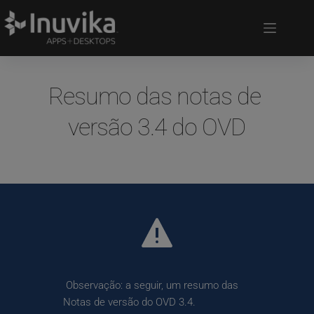
Resumo das notas de 
versão 3.4 do OVD
 Observação: a seguir, um resumo das 
Notas de versão do OVD 3.4. 