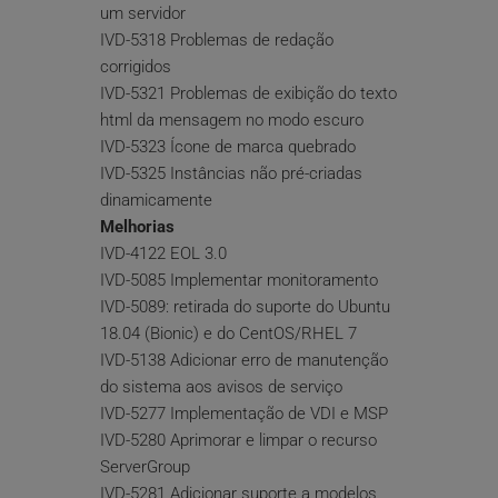
um servidor
IVD-5318 Problemas de redação 
corrigidos
IVD-5321 Problemas de exibição do texto 
html da mensagem no modo escuro
IVD-5323 Ícone de marca quebrado
IVD-5325 Instâncias não pré-criadas 
dinamicamente
Melhorias
IVD-4122 EOL 3.0
IVD-5085 Implementar monitoramento
IVD-5089: retirada do suporte do Ubuntu 
18.04 (Bionic) e do CentOS/RHEL 7
IVD-5138 Adicionar erro de manutenção 
do sistema aos avisos de serviço
IVD-5277 Implementação de VDI e MSP
IVD-5280 Aprimorar e limpar o recurso 
ServerGroup
IVD-5281 Adicionar suporte a modelos