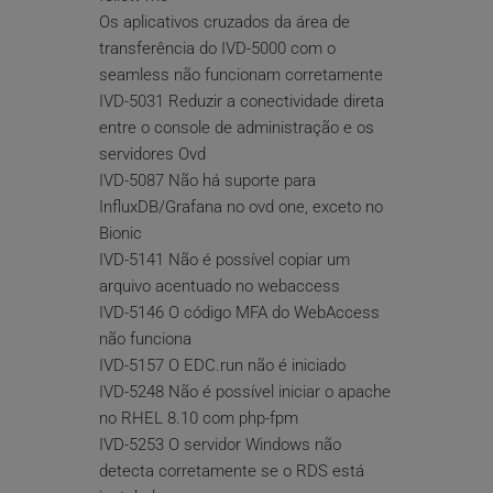
Os aplicativos cruzados da área de 
transferência do IVD-5000 com o 
seamless não funcionam corretamente
IVD-5031 Reduzir a conectividade direta 
entre o console de administração e os 
servidores Ovd
IVD-5087 Não há suporte para 
InfluxDB/Grafana no ovd one, exceto no 
Bionic
IVD-5141 Não é possível copiar um 
arquivo acentuado no webaccess
IVD-5146 O código MFA do WebAccess 
não funciona
IVD-5157 O EDC.run não é iniciado
IVD-5248 Não é possível iniciar o apache 
no RHEL 8.10 com php-fpm
IVD-5253 O servidor Windows não 
detecta corretamente se o RDS está 