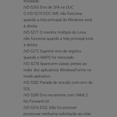
instalado
IVD-5265 Erro de 2FA na OUC
O IVD-5270 EDC IME não funciona 
quando a tela principal do Windows está 
à direita
IVD-5271 O monitor múltiplo do Linux 
não funciona quando a tela principal está 
à direita
IVD-5272 Suprimir erro de registro 
quando o WAPS for reiniciado
IVD-5278 Aparecem caixas pretas ao 
redor dos aplicativos WindowsForms no 
modo aplicativo.
IVD-5282 Parada de sessão com erro de 
SQL
IVD-5285 Erro recorrente com SAML2 
No Forward Url
IVD-5316 ESG: Não foi possível 
processar nenhuma solicitação ao criar 