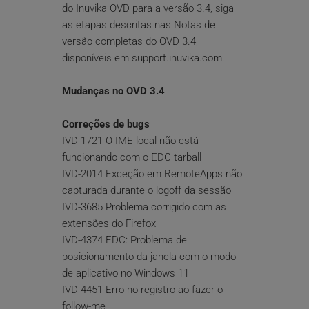
do Inuvika OVD para a versão 3.4, siga 
as etapas descritas nas Notas de 
versão completas do OVD 3.4, 
disponíveis em support.inuvika.com.
Mudanças no OVD 3.4
Correções de bugs
IVD-1721 O IME local não está 
funcionando com o EDC tarball
IVD-2014 Exceção em RemoteApps não 
capturada durante o logoff da sessão
IVD-3685 Problema corrigido com as 
extensões do Firefox
IVD-4374 EDC: Problema de 
posicionamento da janela com o modo 
de aplicativo no Windows 11
IVD-4451 Erro no registro ao fazer o 
follow-me