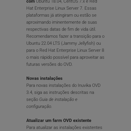
com
 Ubuntu 18.04, CentOS 7.x e Red 
Hat Enterprise Linux Server 7. Essas 
plataformas já atingiram ou estão se 
aproximando iminentemente de suas 
respectivas datas de fim de vida útil.
Recomendamos fazer a transição para o 
Ubuntu 22.04 LTS (Jammy Jellyfish) ou 
para o Red Hat Enterprise Linux Server 8 
o mais rápido possível para aproveitar as 
futuras versões do OVD.
Novas instalações
Para novas instalações do Inuvika OVD 
3.4, siga as instruções descritas na 
seção 
Guia de instalação e 
configuração. 
Atualizar um farm OVD existente
Para atualizar as instalações existentes 