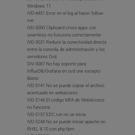
Windows 11
IVD-4451 Error en el log al hacer follow-
me
IVD-5000 Clipboard cross-apps con 
seamless no funciona correctamente
IVD-5031 Reducir la conectividad directa 
entre la consola de administración y los 
servidores Ovd.
DIV-5087 No hay soporte para 
InfluxDB/Grafana en ovd one excepto 
Bionic
IVD-5141 No se puede copiar el archivo 
acentuado en webaccess
IVD-5146 El código MFA de WebAccess 
no funciona
IVD-5157 EDC.run no se inicia
IVD-5248 No se puede iniciar apache en 
RHEL 8.10 con php-fpm