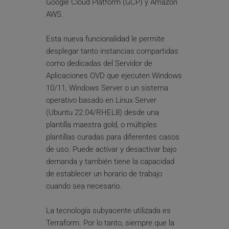
Google Cloud Platform (GCP) y Amazon 
AWS.
Esta nueva funcionalidad le permite 
desplegar tanto instancias compartidas 
como dedicadas del Servidor de 
Aplicaciones OVD que ejecuten Windows 
10/11, Windows Server o un sistema 
operativo basado en Linux Server 
(Ubuntu 22.04/RHEL8) desde una 
plantilla maestra gold, o múltiples 
plantillas curadas para diferentes casos 
de uso. Puede activar y desactivar bajo 
demanda y también tiene la capacidad 
de establecer un horario de trabajo 
cuando sea necesario.
La tecnología subyacente utilizada es 
Terraform. Por lo tanto, siempre que la 