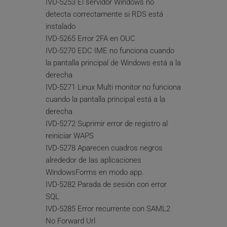
IVD-5253 El servidor Windows no 
detecta correctamente si RDS está 
instalado
IVD-5265 Error 2FA en OUC
IVD-5270 EDC IME no funciona cuando 
la pantalla principal de Windows está a la 
derecha
IVD-5271 Linux Multi monitor no funciona 
cuando la pantalla principal está a la 
derecha
IVD-5272 Suprimir error de registro al 
reiniciar WAPS
IVD-5278 Aparecen cuadros negros 
alrededor de las aplicaciones 
WindowsForms en modo app.
IVD-5282 Parada de sesión con error 
SQL
IVD-5285 Error recurrente con SAML2 
No Forward Url