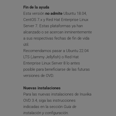
Fin de la ayuda
Esta versión 
no admite
 Ubuntu 18.04, 
CentOS 7.x y Red Hat Enterprise Linux 
Server 7. Estas plataformas ya han 
alcanzado o se acercan inminentemente 
a sus respectivas fechas de fin de vida 
útil.
Recomendamos pasar a Ubuntu 22.04 
LTS (Jammy Jellyfish) o Red Hat 
Enterprise Linux Server 8 lo antes 
posible para beneficiarse de las futuras 
versiones de OVD.
Nuevas instalaciones
Para las nuevas instalaciones de Inuvika 
OVD 3.4, siga las instrucciones 
indicadas en la sección 
Guía de 
instalación y configuración. 