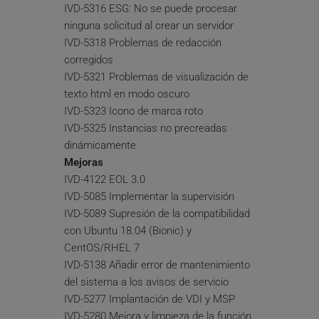
IVD-5316 ESG: No se puede procesar 
ninguna solicitud al crear un servidor
IVD-5318 Problemas de redacción 
corregidos
IVD-5321 Problemas de visualización de 
texto html en modo oscuro
IVD-5323 Icono de marca roto
IVD-5325 Instancias no precreadas 
dinámicamente
Mejoras
IVD-4122 EOL 3.0
IVD-5085 Implementar la supervisión
IVD-5089 Supresión de la compatibilidad 
con Ubuntu 18.04 (Bionic) y 
CentOS/RHEL 7
IVD-5138 Añadir error de mantenimiento 
del sistema a los avisos de servicio
IVD-5277 Implantación de VDI y MSP
IVD-5280 Mejora y limpieza de la función 