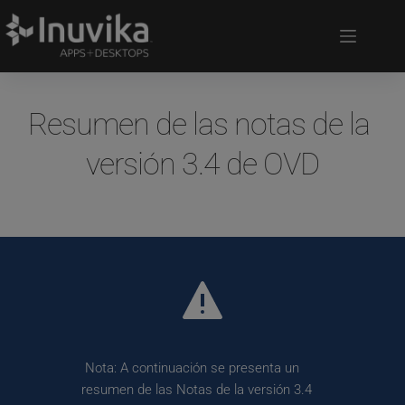
Resumen de las notas de la 
versión 3.4 de OVD
 Nota: A continuación se presenta un 
resumen de las Notas de la versión 3.4 