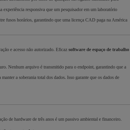
a experiência responsiva que um pesquisador em um laboratório
ntre fusos horários, garantindo que uma licença CAD paga na América
tração e acesso não autorizado. Eficaz
software de espaço de trabalho
uro. Nenhum arquivo é transmitido para o endpoint, garantindo que a
manter a soberania total dos dados. Isso garante que os dados de
ação de hardware de três anos é um passivo ambiental e financeiro.