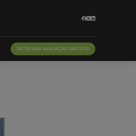
OBTER UMA AVALIAÇÃO GRATUITA