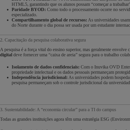
HTML5, garantindo que os alunos possam “começar a trabalhar
Paridade BYOD:
Como todo o processamento ocorre no servido
especializado.
Compartilhamento global de recursos:
As universidades usam 
do Norte durante o dia possa ser usada por um estudante internac
2. Capacitação da pesquisa colaborativa segura
A pesquisa é a força vital do ensino superior, mas geralmente envolve 
digital
deve fornecer uma “caixa de areia” segura para o trabalho colab
Isolamento de dados confidenciais:
Com o Inuvika OVD Enterpri
propriedade intelectual e os dados pessoais permaneçam protegid
Independência jurisdicional:
As universidades podem hospedar s
pesquisa permaneçam sob o controle jurisdicional da universidade
3. Sustentabilidade: A “economia circular” para a TI do campus
Todas as grandes instituições agora têm uma estratégia ESG (Environmen