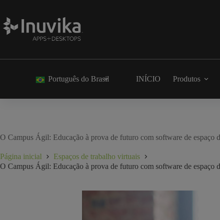
Português do Brasil
INÍCIO
Produtos
O Campus Ágil: Educação à prova de futuro com software de espaço de
Página inicial
Espaços de trabalho virtuais
O Campus Ágil: Educação à prova de futuro com software de espaço de