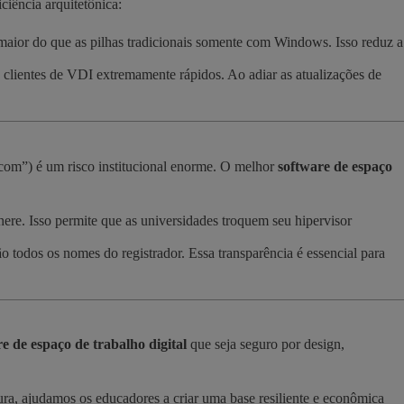
ciência arquitetônica:
aior do que as pilhas tradicionais somente com Windows. Isso reduz a
clientes de VDI extremamente rápidos. Ao adiar as atualizações de
com”) é um risco institucional enorme. O melhor
software de espaço
. Isso permite que as universidades troquem seu hipervisor
ão todos os nomes do registrador. Essa transparência é essencial para
e de espaço de trabalho digital
que seja seguro por design,
tura, ajudamos os educadores a criar uma base resiliente e econômica