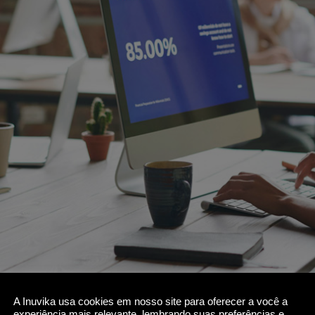
A Inuvika usa cookies em nosso site para oferecer a você a
experiência mais relevante, lembrando suas preferências e