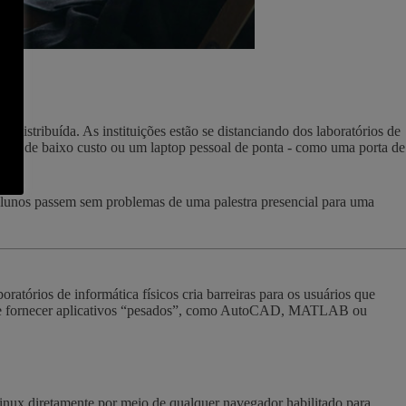
distribuída. As instituições estão se distanciando dos laboratórios de
book de baixo custo ou um laptop pessoal de ponta - como uma porta de
 alunos passem sem problemas de uma palestra presencial para uma
atórios de informática físicos cria barreiras para os usuários que
 fornecer aplicativos “pesados”, como AutoCAD, MATLAB ou
inux diretamente por meio de qualquer navegador habilitado para