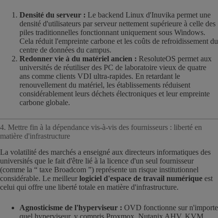
Densité du serveur :
Le backend Linux d'Inuvika permet une
densité d'utilisateurs par serveur nettement supérieure à celle des
piles traditionnelles fonctionnant uniquement sous Windows.
Cela réduit l'empreinte carbone et les coûts de refroidissement du
centre de données du campus.
Redonner vie à du matériel ancien :
ResoluteOS permet aux
universités de réutiliser des PC de laboratoire vieux de quatre
ans comme clients VDI ultra-rapides. En retardant le
renouvellement du matériel, les établissements réduisent
considérablement leurs déchets électroniques et leur empreinte
carbone globale.
4. Mettre fin à la dépendance vis-à-vis des fournisseurs : liberté en
matière d'infrastructure
La volatilité des marchés a enseigné aux directeurs informatiques des
universités que le fait d'être lié à la licence d'un seul fournisseur
(comme la “ taxe Broadcom ”) représente un risque institutionnel
considérable. Le meilleur
logiciel d'espace de travail numérique
est
celui qui offre une liberté totale en matière d'infrastructure.
Agnosticisme de l'hyperviseur :
OVD fonctionne sur n'importe
quel hyperviseur, y compris Proxmox, Nutanix AHV, KVM,