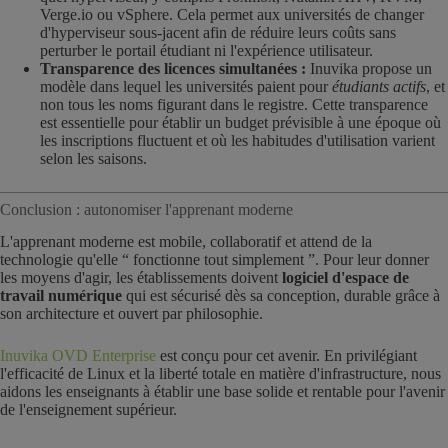
Verge.io ou vSphere. Cela permet aux universités de changer
d'hyperviseur sous-jacent afin de réduire leurs coûts sans
perturber le portail étudiant ni l'expérience utilisateur.
Transparence des licences simultanées :
Inuvika propose un
modèle dans lequel les universités paient pour
étudiants actifs
, et
non tous les noms figurant dans le registre. Cette transparence
est essentielle pour établir un budget prévisible à une époque où
les inscriptions fluctuent et où les habitudes d'utilisation varient
selon les saisons.
Conclusion : autonomiser l'apprenant moderne
L'apprenant moderne est mobile, collaboratif et attend de la
technologie qu'elle “ fonctionne tout simplement ”. Pour leur donner
les moyens d'agir, les établissements doivent
logiciel d'espace de
travail numérique
qui est sécurisé dès sa conception, durable grâce à
son architecture et ouvert par philosophie.
Inuvika OVD Enterprise
est conçu pour cet avenir. En privilégiant
l'efficacité de Linux et la liberté totale en matière d'infrastructure, nous
aidons les enseignants à établir une base solide et rentable pour l'avenir
de l'enseignement supérieur.