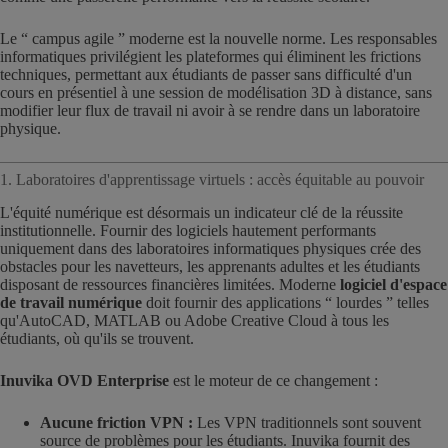
Le “ campus agile ” moderne est la nouvelle norme. Les responsables
informatiques privilégient les plateformes qui éliminent les frictions
techniques, permettant aux étudiants de passer sans difficulté d'un
cours en présentiel à une session de modélisation 3D à distance, sans
modifier leur flux de travail ni avoir à se rendre dans un laboratoire
physique.
1. Laboratoires d'apprentissage virtuels : accès équitable au pouvoir
L'équité numérique est désormais un indicateur clé de la réussite
institutionnelle. Fournir des logiciels hautement performants
uniquement dans des laboratoires informatiques physiques crée des
obstacles pour les navetteurs, les apprenants adultes et les étudiants
disposant de ressources financières limitées. Moderne
logiciel d'espace
de travail numérique
doit fournir des applications “ lourdes ” telles
qu'AutoCAD, MATLAB ou Adobe Creative Cloud à tous les
étudiants, où qu'ils se trouvent.
Inuvika OVD Enterprise
est le moteur de ce changement :
Aucune friction VPN :
Les VPN traditionnels sont souvent
source de problèmes pour les étudiants. Inuvika fournit des