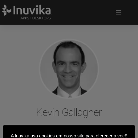
Kevin Gallagher
DIRETOR EXECUTIVO
A Inuvika usa cookies em nosso site para oferecer a você