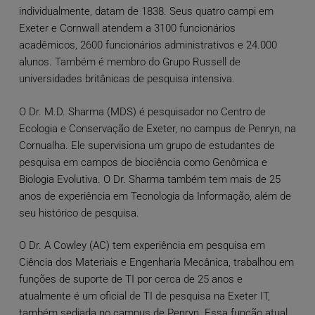
individualmente, datam de 1838. Seus quatro campi em
Exeter e Cornwall atendem a 3100 funcionários
acadêmicos, 2600 funcionários administrativos e 24.000
alunos. Também é membro do Grupo Russell de
universidades britânicas de pesquisa intensiva.
O Dr. M.D. Sharma (MDS) é pesquisador no Centro de
Ecologia e Conservação de Exeter, no campus de Penryn, na
Cornualha. Ele supervisiona um grupo de estudantes de
pesquisa em campos de biociência como Genômica e
Biologia Evolutiva. O Dr. Sharma também tem mais de 25
anos de experiência em Tecnologia da Informação, além de
seu histórico de pesquisa.
O Dr. A Cowley (AC) tem experiência em pesquisa em
Ciência dos Materiais e Engenharia Mecânica, trabalhou em
funções de suporte de TI por cerca de 25 anos e
atualmente é um oficial de TI de pesquisa na Exeter IT,
também sediada no campus de Penryn. Essa função atual