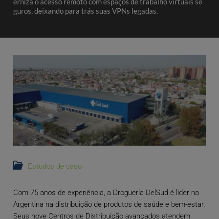
erniza o acesso remoto com espaços de trabalho virtuais se
guros, deixando para trás suas VPNs legadas.
Estudos de caso
Com 75 anos de experiência, a Droguería DelSud é líder na
Argentina na distribuição de produtos de saúde e bem-estar.
Seus nove Centros de Distribuição avançados atendem