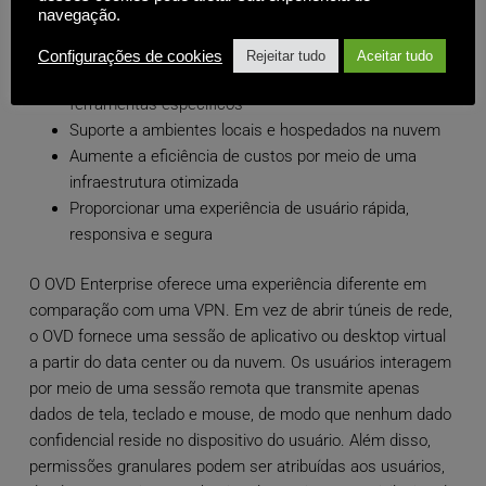
navegação.
A decisão permitiu que eles o fizessem:
Configurações de cookies
Rejeitar tudo
Aceitar tudo
Atribuir acesso baseado em funções a aplicativos e
ferramentas específicos
Suporte a ambientes locais e hospedados na nuvem
Aumente a eficiência de custos por meio de uma
infraestrutura otimizada
Proporcionar uma experiência de usuário rápida,
responsiva e segura
O OVD Enterprise oferece uma experiência diferente em
comparação com uma VPN. Em vez de abrir túneis de rede,
o OVD fornece uma sessão de aplicativo ou desktop virtual
a partir do data center ou da nuvem. Os usuários interagem
por meio de uma sessão remota que transmite apenas
dados de tela, teclado e mouse, de modo que nenhum dado
confidencial reside no dispositivo do usuário. Além disso,
permissões granulares podem ser atribuídas aos usuários,