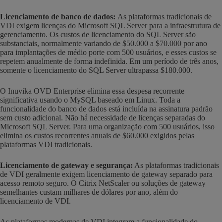
Licenciamento de banco de dados:
As plataformas tradicionais de
VDI exigem licenças do Microsoft SQL Server para a infraestrutura de
gerenciamento. Os custos de licenciamento do SQL Server são
substanciais, normalmente variando de $50.000 a $70.000 por ano
para implantações de médio porte com 500 usuários, e esses custos se
repetem anualmente de forma indefinida. Em um período de três anos,
somente o licenciamento do SQL Server ultrapassa $180.000.
O Inuvika OVD Enterprise elimina essa despesa recorrente
significativa usando o MySQL baseado em Linux. Toda a
funcionalidade do banco de dados está incluída na assinatura padrão
sem custo adicional. Não há necessidade de licenças separadas do
Microsoft SQL Server. Para uma organização com 500 usuários, isso
elimina os custos recorrentes anuais de $60.000 exigidos pelas
plataformas VDI tradicionais.
Licenciamento de gateway e segurança:
As plataformas tradicionais
de VDI geralmente exigem licenciamento de gateway separado para
acesso remoto seguro. O Citrix NetScaler ou soluções de gateway
semelhantes custam milhares de dólares por ano, além do
licenciamento de VDI.
As plataformas modernas de VDI integram a funcionalidade do