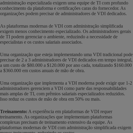
administração especializada exigem uma equipe de TI com profundo
conhecimento da plataforma e certificações caras do fornecedor. As
organizações podem precisar de administradores de VDI dedicados.
As plataformas modernas de VDI com administração simplificada
exigem menos conhecimento especializado. Os administradores gerais
de TI podem gerenciar o ambiente, reduzindo a necessidade de
especialistas e os custos salariais associados.
Uma organização que esteja implementando uma VDI tradicional pode
precisar de 2 a 3 administradores de VDI dedicados em tempo integral,
a um custo de $80.000 a $120.000 por ano cada, totalizando $160.000
a $360.000 em custos anuais de mão de obra.
Uma organização que implementa a VDI moderna pode exigir que 1-2
administradores gerenciem a VDI como parte das responsabilidades
mais amplas de TI, com prêmios salariais especializados reduzidos.
Isso reduz os custos de mão de obra em 50% ou mais.
Treinamento:
A experiência em plataformas de VDI requer
treinamento. As organizações que implementam plataformas
complexas precisam de treinamento extensivo da equipe. As
plataformas modernas de VDI com administração simplificada exigem
menos treinamento, reduzindo os custos.