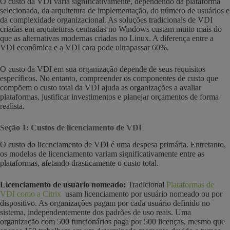
O custo da VDI varia significativamente, dependendo da plataforma
selecionada, da arquitetura de implementação, do número de usuários e
da complexidade organizacional. As soluções tradicionais de VDI
criadas em arquiteturas centradas no Windows custam muito mais do
que as alternativas modernas criadas no Linux. A diferença entre a
VDI econômica e a VDI cara pode ultrapassar 60%.
O custo da VDI em sua organização depende de seus requisitos
específicos. No entanto, compreender os componentes de custo que
compõem o custo total da VDI ajuda as organizações a avaliar
plataformas, justificar investimentos e planejar orçamentos de forma
realista.
Seção 1: Custos de licenciamento de VDI
O custo do licenciamento de VDI é uma despesa primária. Entretanto,
os modelos de licenciamento variam significativamente entre as
plataformas, afetando drasticamente o custo total.
Licenciamento de usuário nomeado:
Tradicional
Plataformas de
VDI como a Citrix
usam licenciamento por usuário nomeado ou por
dispositivo. As organizações pagam por cada usuário definido no
sistema, independentemente dos padrões de uso reais. Uma
organização com 500 funcionários paga por 500 licenças, mesmo que