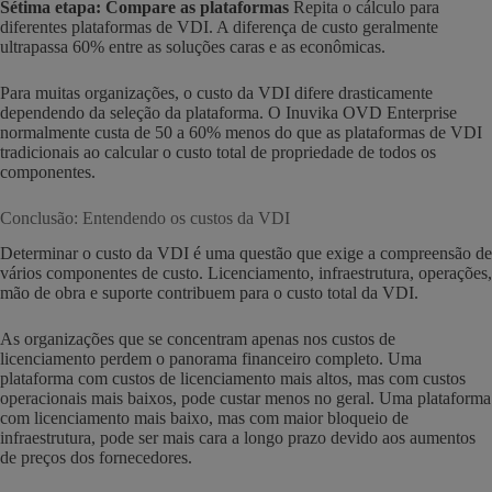
Sétima etapa: Compare as plataformas
Repita o cálculo para
diferentes plataformas de VDI. A diferença de custo geralmente
ultrapassa 60% entre as soluções caras e as econômicas.
Para muitas organizações, o custo da VDI difere drasticamente
dependendo da seleção da plataforma. O Inuvika OVD Enterprise
normalmente custa de 50 a 60% menos do que as plataformas de VDI
tradicionais ao calcular o custo total de propriedade de todos os
componentes.
Conclusão: Entendendo os custos da VDI
Determinar o custo da VDI é uma questão que exige a compreensão de
vários componentes de custo. Licenciamento, infraestrutura, operações,
mão de obra e suporte contribuem para o custo total da VDI.
As organizações que se concentram apenas nos custos de
licenciamento perdem o panorama financeiro completo. Uma
plataforma com custos de licenciamento mais altos, mas com custos
operacionais mais baixos, pode custar menos no geral. Uma plataforma
com licenciamento mais baixo, mas com maior bloqueio de
infraestrutura, pode ser mais cara a longo prazo devido aos aumentos
de preços dos fornecedores.