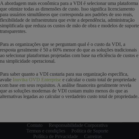
A abordagem mais econômica para a VDI é selecionar uma plataforma
que otimize todas as dimensões de custo. Isso significa licenciamento
para usuários simultâneos que corresponda aos padrões de uso reais,
flexibilidade de infraestrutura que evite a dependência, administração
simplificada que reduza os custos de mão de obra e modelos de suporte
transparentes.
Para as organizações que se perguntam qual é o custo da VDI, a
resposta geralmente é 50 a 60% menor do que as soluções tradicionais
ao selecionar plataformas projetadas com base na eficiência de custos e
na simplicidade operacional.
Para saber quanto a VDI custaria para sua organização específica,
avalie
Inuvika OVD Enterprise
e calcular o custo total de propriedade
com base em seus requisitos. A análise financeira geralmente revela
que as soluções modernas de VDI custam muito menos do que as
alternativas legadas ao calcular o verdadeiro custo total de propriedade.
Contato
Responsabilidade Corporativa
Termos e condições
Política de Suporte
Política de Privacidade
Carreiras