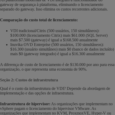
gateway de segurança à plataforma, eliminando o licenciamento
separado do gateway. Isso elimina os custos recorrentes adicionais.
Comparação do custo total de licenciamento:
VDI tradicional/Citrix (500 usuários, 150 simultâneos):
$100.000 (licenciamento Citrix) mais $61.000 (SQL Server)
mais $7.500 (gateway) é igual a $168.500 anualmente
Inuvika OVD Enterprise (500 usuários, 150 simultâneos):
$16.300 (usuário simultâneo) mais $0 (banco de dados incluído)
mais $0 (gateway integrado) é igual a $16.300 anualmente
A diferença de custo de licenciamento é de $130.000 por ano para essa
organização, o que representa uma economia de 90%.
Seção 2: Custos de infraestrutura
Qual é o custo da infraestrutura de VDI? Depende da abordagem de
implementação e das opções de infraestrutura.
Infraestrutura de hipervisor:
As organizações que implementam no
vSphere pagam o licenciamento do hipervisor VMware. As
organizações que implementam no KVM, ProxmoxVE, Hyper-V ou