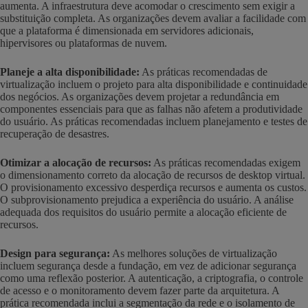
aumenta. A infraestrutura deve acomodar o crescimento sem exigir a
substituição completa. As organizações devem avaliar a facilidade com
que a plataforma é dimensionada em servidores adicionais,
hipervisores ou plataformas de nuvem.
Planeje a alta disponibilidade:
As práticas recomendadas de
virtualização incluem o projeto para alta disponibilidade e continuidade
dos negócios. As organizações devem projetar a redundância em
componentes essenciais para que as falhas não afetem a produtividade
do usuário. As práticas recomendadas incluem planejamento e testes de
recuperação de desastres.
Otimizar a alocação de recursos:
As práticas recomendadas exigem
o dimensionamento correto da alocação de recursos de desktop virtual.
O provisionamento excessivo desperdiça recursos e aumenta os custos.
O subprovisionamento prejudica a experiência do usuário. A análise
adequada dos requisitos do usuário permite a alocação eficiente de
recursos.
Design para segurança:
As melhores soluções de virtualização
incluem segurança desde a fundação, em vez de adicionar segurança
como uma reflexão posterior. A autenticação, a criptografia, o controle
de acesso e o monitoramento devem fazer parte da arquitetura. A
prática recomendada inclui a segmentação da rede e o isolamento de