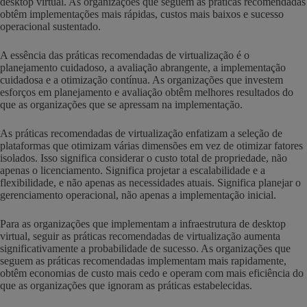
desktop virtual. As organizações que seguem as práticas recomendadas
obtêm implementações mais rápidas, custos mais baixos e sucesso
operacional sustentado.
A essência das práticas recomendadas de virtualização é o
planejamento cuidadoso, a avaliação abrangente, a implementação
cuidadosa e a otimização contínua. As organizações que investem
esforços em planejamento e avaliação obtêm melhores resultados do
que as organizações que se apressam na implementação.
As práticas recomendadas de virtualização enfatizam a seleção de
plataformas que otimizam várias dimensões em vez de otimizar fatores
isolados. Isso significa considerar o custo total de propriedade, não
apenas o licenciamento. Significa projetar a escalabilidade e a
flexibilidade, e não apenas as necessidades atuais. Significa planejar o
gerenciamento operacional, não apenas a implementação inicial.
Para as organizações que implementam a infraestrutura de desktop
virtual, seguir as práticas recomendadas de virtualização aumenta
significativamente a probabilidade de sucesso. As organizações que
seguem as práticas recomendadas implementam mais rapidamente,
obtêm economias de custo mais cedo e operam com mais eficiência do
que as organizações que ignoram as práticas estabelecidas.