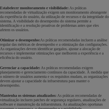
Estabelecer monitoramento e visibilidade:
As práticas
recomendadas de virtualização exigem um monitoramento abrangente
da experiência do usuário, da utilização de recursos e da integridade do
sistema. A visibilidade do desempenho do sistema permite a
identificação e a resolução proativas de problemas antes que eles
afetem os usuários.
Otimizar o desempenho:
As práticas recomendadas incluem a análise
regular das métricas de desempenho e a otimização das configurações.
As organizações devem identificar gargalos, ajustar a alocação de
recursos e implementar otimizações que melhorem a experiência e a
eficiência do usuário.
Gerenciar a capacidade:
As práticas recomendadas exigem
planejamento e gerenciamento contínuos da capacidade. À medida que
o número de usuários aumenta e os requisitos mudam, as organizações
devem ajustar a capacidade da infraestrutura para manter o
desempenho.
Mantenha os sistemas atualizados:
As práticas recomendadas de
virtualização incluem patches de segurança regulares, atualizações de
software e manutenção da infraestrutura. As atualizações oportunas
garantem a segurança, o desempenho e a estabilidade.