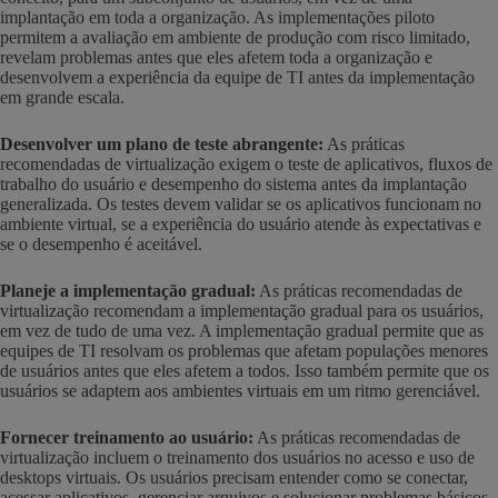
implantação em toda a organização. As implementações piloto
permitem a avaliação em ambiente de produção com risco limitado,
revelam problemas antes que eles afetem toda a organização e
desenvolvem a experiência da equipe de TI antes da implementação
em grande escala.
Desenvolver um plano de teste abrangente:
As práticas
recomendadas de virtualização exigem o teste de aplicativos, fluxos de
trabalho do usuário e desempenho do sistema antes da implantação
generalizada. Os testes devem validar se os aplicativos funcionam no
ambiente virtual, se a experiência do usuário atende às expectativas e
se o desempenho é aceitável.
Planeje a implementação gradual:
As práticas recomendadas de
virtualização recomendam a implementação gradual para os usuários,
em vez de tudo de uma vez. A implementação gradual permite que as
equipes de TI resolvam os problemas que afetam populações menores
de usuários antes que eles afetem a todos. Isso também permite que os
usuários se adaptem aos ambientes virtuais em um ritmo gerenciável.
Fornecer treinamento ao usuário:
As práticas recomendadas de
virtualização incluem o treinamento dos usuários no acesso e uso de
desktops virtuais. Os usuários precisam entender como se conectar,
acessar aplicativos, gerenciar arquivos e solucionar problemas básicos.