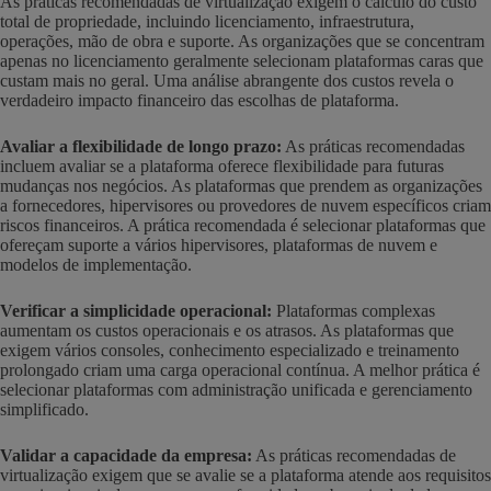
As práticas recomendadas de virtualização exigem o cálculo do custo
total de propriedade, incluindo licenciamento, infraestrutura,
operações, mão de obra e suporte. As organizações que se concentram
apenas no licenciamento geralmente selecionam plataformas caras que
custam mais no geral. Uma análise abrangente dos custos revela o
verdadeiro impacto financeiro das escolhas de plataforma.
Avaliar a flexibilidade de longo prazo:
As práticas recomendadas
incluem avaliar se a plataforma oferece flexibilidade para futuras
mudanças nos negócios. As plataformas que prendem as organizações
a fornecedores, hipervisores ou provedores de nuvem específicos criam
riscos financeiros. A prática recomendada é selecionar plataformas que
ofereçam suporte a vários hipervisores, plataformas de nuvem e
modelos de implementação.
Verificar a simplicidade operacional:
Plataformas complexas
aumentam os custos operacionais e os atrasos. As plataformas que
exigem vários consoles, conhecimento especializado e treinamento
prolongado criam uma carga operacional contínua. A melhor prática é
selecionar plataformas com administração unificada e gerenciamento
simplificado.
Validar a capacidade da empresa:
As práticas recomendadas de
virtualização exigem que se avalie se a plataforma atende aos requisitos