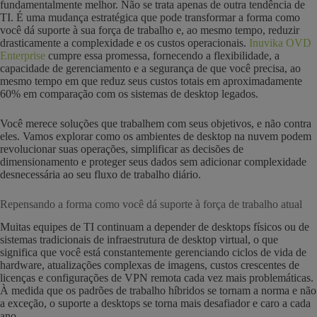
fundamentalmente melhor. Não se trata apenas de outra tendência de
TI. É uma mudança estratégica que pode transformar a forma como
você dá suporte à sua força de trabalho e, ao mesmo tempo, reduzir
drasticamente a complexidade e os custos operacionais.
Inuvika OVD
Enterprise
cumpre essa promessa, fornecendo a flexibilidade, a
capacidade de gerenciamento e a segurança de que você precisa, ao
mesmo tempo em que reduz seus custos totais em aproximadamente
60% em comparação com os sistemas de desktop legados.
Você merece soluções que trabalhem com seus objetivos, e não contra
eles. Vamos explorar como os ambientes de desktop na nuvem podem
revolucionar suas operações, simplificar as decisões de
dimensionamento e proteger seus dados sem adicionar complexidade
desnecessária ao seu fluxo de trabalho diário.
Repensando a forma como você dá suporte à força de trabalho atual
Muitas equipes de TI continuam a depender de desktops físicos ou de
sistemas tradicionais de infraestrutura de desktop virtual, o que
significa que você está constantemente gerenciando ciclos de vida de
hardware, atualizações complexas de imagens, custos crescentes de
licenças e configurações de VPN remota cada vez mais problemáticas.
À medida que os padrões de trabalho híbridos se tornam a norma e não
a exceção, o suporte a desktops se torna mais desafiador e caro a cada
ano.