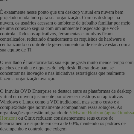
É exatamente nesse ponto que um desktop virtual em nuvem bem
projetado muda tudo para sua organização. Com os desktops na
nuvem, os usuários acessam o ambiente de trabalho familiar por meio
de uma conexão segura com um ambiente hospedado que você
controla. Todos os aplicativos, ferramentas e arquivos ficam
centralizados, reduzindo drasticamente os requisitos de hardware e
centralizando o controle de gerenciamento onde ele deve estar: com a
sua equipe de TI.
O resultado é transformador: sua equipe gasta muito menos tempo com
patches de rotina e tíquetes de help desk, liberando-o para se
concentrar na inovação e nas iniciativas estratégicas que realmente
fazem a organização avançar.
O Inuvika OVD Enterprise se destaca entre as plataformas de desktop
virtual em nuvem justamente por oferecer desktops ou aplicativos
Windows e Linux como a VDI tradicional, mas sem o custo e a
complexidade que normalmente acompanham essas soluções. As
organizações que estão migrando de
VMware Horizon (agora Omnissa
Horizon)
ou Citrix reduzem consistentemente seus custos de
licenciamento e suporte em cerca de 60%, mantendo os padrões de
desempenho e controle que exigem.