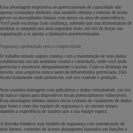
Essa abordagem responsiva ao gerenciamento de capacidade não
apenas economiza dinheiro, mas também elimina o estresse de tentar
prever as necessidades futuras com meses ou anos de antecedência.
Você pode escalonar com confiança, sabendo que sua infraestrutura de
desktop se adaptará aos seus requisitos reais, em vez de forçar sua
organização a se ajustar a limitações predeterminadas.
Segurança aprimorada sem a complexidade
O trabalho remoto seguro começa com a manutenção de seus dados
confidenciais em um ambiente central e controlado, onde você pode
gerenciar e monitorar adequadamente o acesso. Com os desktops na
nuvem, seus arquivos nunca saem da infraestrutura gerenciada. Eles
ficam exatamente onde pertencem, sob seu controle e proteção.
Seus usuários interagem com aplicativos e dados virtualmente, em vez
de baixar cópias para dispositivos locais potencialmente vulneráveis.
Essa abordagem elimina muitos riscos comuns de vazamento de dados
que tiram o sono das equipes de segurança e, ao mesmo tempo,
mantém a experiência de usuário que a sua equipe espera.
A Inuvika fortalece esse modelo de segurança com autenticação de
dois fatores, controles de acesso abrangentes baseados em funções e