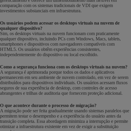
gerenciamento e oferece um dimensionamento mais flexível em
comparação com os sistemas tradicionais de VDI que exigem
investimentos substanciais em infraestrutura.
Os usuários podem acessar os desktops virtuais na nuvem de
qualquer dispositivo?
Sim, os desktops virtuais na nuvem funcionam com praticamente
qualquer dispositivo, incluindo PCs com Windows, Macs, tablets,
smartphones e dispositivos com navegadores compatíveis com
HTML5. Os usuários obtêm experiências consistentes,
independentemente do dispositivo ou local escolhido.
Como a segurança funciona com os desktops virtuais na nuvem?
A segurança é aprimorada porque todos os dados e aplicativos
permanecem em seu ambiente de nuvem controlado, em vez de serem
distribuídos para dispositivos individuais. Os usuários acessam fluxos
seguros de sua experiência de desktop, com controles de acesso
abrangentes e trilhas de auditoria que fornecem proteção adicional.
O que acontece durante o processo de migração?
A migração pode ser feita gradualmente usando sistemas paralelos que
permitem testar o desempenho e a experiência do usuário antes da
transição completa. Essa abordagem minimiza a interrupção e permite
otimizar a infraestrutura existente em vez de exigir a substituição