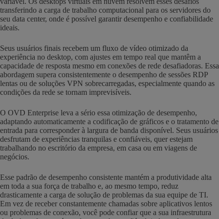
variável. Os desktops virtuais em nuvem resolvem esses desafios
transferindo a carga de trabalho computacional para os servidores do
seu data center, onde é possível garantir desempenho e confiabilidade
ideais.
Seus usuários finais recebem um fluxo de vídeo otimizado da
experiência no desktop, com ajustes em tempo real que mantêm a
capacidade de resposta mesmo em conexões de rede desafiadoras. Essa
abordagem supera consistentemente o desempenho de sessões RDP
lentas ou de soluções VPN sobrecarregadas, especialmente quando as
condições da rede se tornam imprevisíveis.
O OVD Enterprise leva a sério essa otimização de desempenho,
adaptando automaticamente a codificação de gráficos e o tratamento de
entrada para corresponder à largura de banda disponível. Seus usuários
desfrutam de experiências tranquilas e confiáveis, quer estejam
trabalhando no escritório da empresa, em casa ou em viagens de
negócios.
Esse padrão de desempenho consistente mantém a produtividade alta
em toda a sua força de trabalho e, ao mesmo tempo, reduz
drasticamente a carga de solução de problemas da sua equipe de TI.
Em vez de receber constantemente chamadas sobre aplicativos lentos
ou problemas de conexão, você pode confiar que a sua infraestrutura