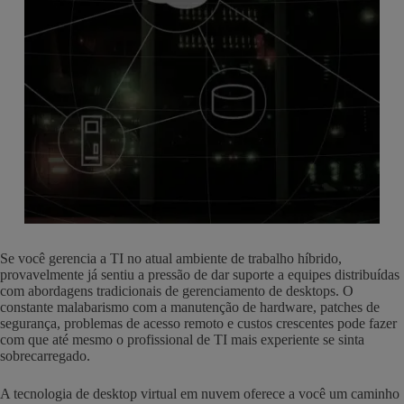
Se você gerencia a TI no atual ambiente de trabalho híbrido,
provavelmente já sentiu a pressão de dar suporte a equipes distribuídas
com abordagens tradicionais de gerenciamento de desktops. O
constante malabarismo com a manutenção de hardware, patches de
segurança, problemas de acesso remoto e custos crescentes pode fazer
com que até mesmo o profissional de TI mais experiente se sinta
sobrecarregado.
A tecnologia de desktop virtual em nuvem oferece a você um caminho