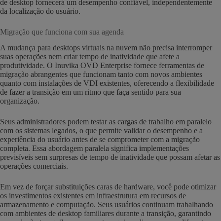
de desktop fornecerá um desempenho confiável, independentemente
da localização do usuário.
Migração que funciona com sua agenda
A mudança para desktops virtuais na nuvem não precisa interromper
suas operações nem criar tempo de inatividade que afete a
produtividade. O Inuvika OVD Enterprise fornece ferramentas de
migração abrangentes que funcionam tanto com novos ambientes
quanto com instalações de VDI existentes, oferecendo a flexibilidade
de fazer a transição em um ritmo que faça sentido para sua
organização.
Seus administradores podem testar as cargas de trabalho em paralelo
com os sistemas legados, o que permite validar o desempenho e a
experiência do usuário antes de se comprometer com a migração
completa. Essa abordagem paralela significa implementações
previsíveis sem surpresas de tempo de inatividade que possam afetar as
operações comerciais.
Em vez de forçar substituições caras de hardware, você pode otimizar
os investimentos existentes em infraestrutura em recursos de
armazenamento e computação. Seus usuários continuam trabalhando
com ambientes de desktop familiares durante a transição, garantindo