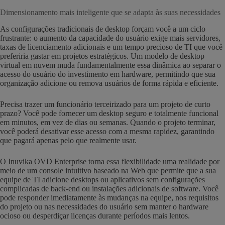
Dimensionamento mais inteligente que se adapta às suas necessidades
As configurações tradicionais de desktop forçam você a um ciclo
frustrante: o aumento da capacidade do usuário exige mais servidores,
taxas de licenciamento adicionais e um tempo precioso de TI que você
preferiria gastar em projetos estratégicos. Um modelo de desktop
virtual em nuvem muda fundamentalmente essa dinâmica ao separar o
acesso do usuário do investimento em hardware, permitindo que sua
organização adicione ou remova usuários de forma rápida e eficiente.
Precisa trazer um funcionário terceirizado para um projeto de curto
prazo? Você pode fornecer um desktop seguro e totalmente funcional
em minutos, em vez de dias ou semanas. Quando o projeto terminar,
você poderá desativar esse acesso com a mesma rapidez, garantindo
que pagará apenas pelo que realmente usar.
O Inuvika OVD Enterprise torna essa flexibilidade uma realidade por
meio de um console intuitivo baseado na Web que permite que a sua
equipe de TI adicione desktops ou aplicativos sem configurações
complicadas de back-end ou instalações adicionais de software. Você
pode responder imediatamente às mudanças na equipe, nos requisitos
do projeto ou nas necessidades do usuário sem manter o hardware
ocioso ou desperdiçar licenças durante períodos mais lentos.