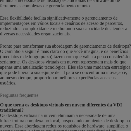
elimina a necessidade de instalações adicionais de software ou de
ferramentas complexas de gerenciamento remoto.
Essa flexibilidade facilita significativamente o gerenciamento de
implementações em vários locais e cenários de acesso de parceiros,
reduzindo a complexidade e melhorando sua capacidade de atender a
diversas necessidades organizacionais.
Pronto para transformar sua abordagem de gerenciamento de desktops?
O caminho a seguir é mais claro do que você imagina, e os benefícios
(imediatos e de longo prazo) fazem com que valha a pena considerá-lo
seriamente. Os desktops virtuais em nuvem representam mais do que
apenas uma atualização tecnológica. Eles são uma mudança estratégica
que pode liberar a sua equipe de TI para se concentrar na inovação e,
ao mesmo tempo, proporcionar melhores experiências aos seus
usuários.
Perguntas frequentes
O que torna os desktops virtuais em nuvem diferentes da VDI
tradicional?
Os desktops virtuais na nuvem eliminam a necessidade de uma
infraestrutura complexa no local, hospedando ambientes de desktop na
nuvem. Essa abordagem reduz os requisitos de hardware, simplifica o