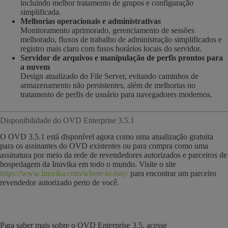
incluindo melhor tratamento de grupos e configuração
simplificada.
Melhorias operacionais e administrativas
Monitoramento aprimorado, gerenciamento de sessões
melhorado, fluxos de trabalho de administração simplificados e
registro mais claro com fusos horários locais do servidor.
Servidor de arquivos e manipulação de perfis prontos para
a nuvem
Design atualizado do File Server, evitando caminhos de
armazenamento não persistentes, além de melhorias no
tratamento de perfis de usuário para navegadores modernos.
Disponibilidade do OVD Enterprise 3.5.1
O OVD 3.5.1 está disponível agora como uma atualização gratuita
para os assinantes do OVD existentes ou para compra como uma
assinatura por meio da rede de revendedores autorizados e parceiros de
hospedagem da Inuvika em todo o mundo. Visite o site
https://www.inuvika.com/where-to-buy/
para encontrar um parceiro
revendedor autorizado perto de você.
Para saber mais sobre o OVD Enterprise 3.5, acesse