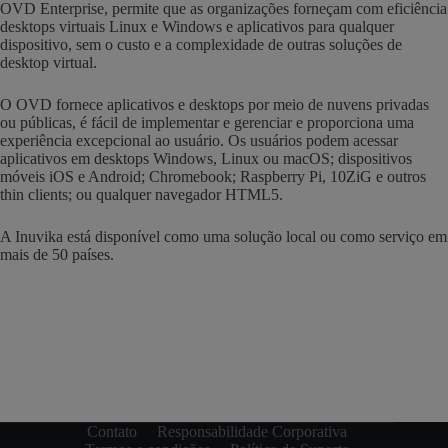
OVD Enterprise, permite que as organizações forneçam com eficiência
desktops virtuais Linux e Windows e aplicativos para qualquer
dispositivo, sem o custo e a complexidade de outras soluções de
desktop virtual.
O OVD fornece aplicativos e desktops por meio de nuvens privadas
ou públicas, é fácil de implementar e gerenciar e proporciona uma
experiência excepcional ao usuário. Os usuários podem acessar
aplicativos em desktops Windows, Linux ou macOS; dispositivos
móveis iOS e Android; Chromebook; Raspberry Pi, 10ZiG e outros
thin clients; ou qualquer navegador HTML5.
A Inuvika está disponível como uma solução local ou como serviço em
mais de 50 países.
Contato
Responsabilidade Corporativa