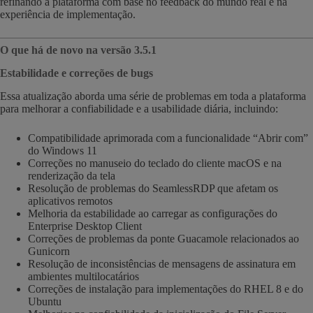
refinando a plataforma com base no feedback do mundo real e na
experiência de implementação.
O que há de novo na versão 3.5.1
Estabilidade e correções de bugs
Essa atualização aborda uma série de problemas em toda a plataforma
para melhorar a confiabilidade e a usabilidade diária, incluindo:
Compatibilidade aprimorada com a funcionalidade “Abrir com”
do Windows 11
Correções no manuseio do teclado do cliente macOS e na
renderização da tela
Resolução de problemas do SeamlessRDP que afetam os
aplicativos remotos
Melhoria da estabilidade ao carregar as configurações do
Enterprise Desktop Client
Correções de problemas da ponte Guacamole relacionados ao
Gunicorn
Resolução de inconsistências de mensagens de assinatura em
ambientes multilocatários
Correções de instalação para implementações do RHEL 8 e do
Ubuntu